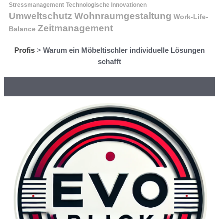
Stressmanagement
Technologische Innovationen
Wohnraumgestaltung
Umweltschutz
Work-Life-
Zeitmanagement
Balance
Profis
>
Warum ein Möbeltischler individuelle Lösungen
schafft