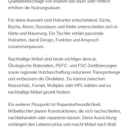
Qualitätsbeschläge von Marken wie Blum oder Hettich
erhöhen die Nutzungsdauer.
Für deine Auswahl sind Holzarten entscheidend. Eiche,
Buche, Ahorn, Nussbaum und Kiefer unterscheiden sich in
Härte und Maserung. Ein Tischler erklärt passende
Holzarten, damit Design, Funktion und Anspruch
zusammenpassen.
Nachhaltige Möbel sind heute wichtiger denn je.
Ökologische Materialien, PEFC- und FSC-Zertifizierungen
sowie regionale Holzbeschaffung reduzieren Transportwege
und verbessern die Ökobilanz. Du kannst zwischen
Massivholz, Furnier, Multiplex oder HPL wählen und so
nachhaltige Möbel gezielt fördern.
Ein weiterer Pluspunkt ist Reparaturfreundlichkeit.
Möbeltischler planen Konstruktionen, die sich nachschleifen,
nachbehandeln oder reparieren lassen. Diese Ausrichtung
verlängert den Lebenszyklus und macht Möbel nach Maß