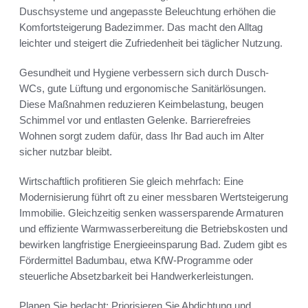
Duschsysteme und angepasste Beleuchtung erhöhen die
Komfortsteigerung Badezimmer. Das macht den Alltag
leichter und steigert die Zufriedenheit bei täglicher Nutzung.
Gesundheit und Hygiene verbessern sich durch Dusch-
WCs, gute Lüftung und ergonomische Sanitärlösungen.
Diese Maßnahmen reduzieren Keimbelastung, beugen
Schimmel vor und entlasten Gelenke. Barrierefreies
Wohnen sorgt zudem dafür, dass Ihr Bad auch im Alter
sicher nutzbar bleibt.
Wirtschaftlich profitieren Sie gleich mehrfach: Eine
Modernisierung führt oft zu einer messbaren Wertsteigerung
Immobilie. Gleichzeitig senken wassersparende Armaturen
und effiziente Warmwasserbereitung die Betriebskosten und
bewirken langfristige Energieeinsparung Bad. Zudem gibt es
Fördermittel Badumbau, etwa KfW-Programme oder
steuerliche Absetzbarkeit bei Handwerkerleistungen.
Planen Sie bedacht: Priorisieren Sie Abdichtung und