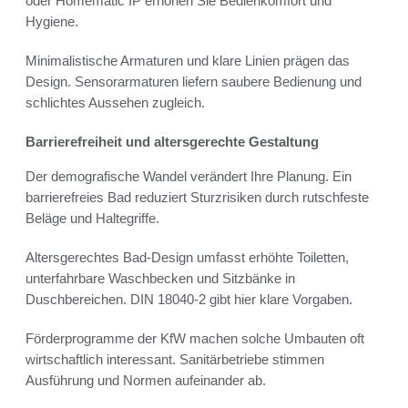
oder Homematic IP erhöhen Sie Bedienkomfort und
Hygiene.
Minimalistische Armaturen und klare Linien prägen das
Design. Sensorarmaturen liefern saubere Bedienung und
schlichtes Aussehen zugleich.
Barrierefreiheit und altersgerechte Gestaltung
Der demografische Wandel verändert Ihre Planung. Ein
barrierefreies Bad reduziert Sturzrisiken durch rutschfeste
Beläge und Haltegriffe.
Altersgerechtes Bad-Design umfasst erhöhte Toiletten,
unterfahrbare Waschbecken und Sitzbänke in
Duschbereichen. DIN 18040-2 gibt hier klare Vorgaben.
Förderprogramme der KfW machen solche Umbauten oft
wirtschaftlich interessant. Sanitärbetriebe stimmen
Ausführung und Normen aufeinander ab.