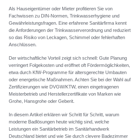
Als Hauseigentümer oder Mieter profitieren Sie von
Fachwissen zu DIN-Normen, Trinkwasserhygiene und
Gewährleistungsfragen. Eine erfahrene Sanitärfirma kennt
die Anforderungen der Trinkwasserverordnung und reduziert
so das Risiko von Leckagen, Schimmel oder fehlerhaften
Anschlüssen.
Der wirtschaftliche Vorteil zeigt sich schnell: Gute Planung
verringert Folgekosten und eröffnet oft Fördermöglichkeiten,
etwa durch KfW-Programme für altersgerechte Umbauten
oder energetische Maßnahmen. Achten Sie bei der Wahl auf
Zertifizierungen wie DVGW/KTW, einen eingetragenen
Meisterbetrieb und Herstellerzertifikate von Marken wie
Grohe, Hansgrohe oder Geberit.
In diesem Artikel erklären wir Schritt für Schritt, warum
moderne Badlösungen heute wichtig sind, welche
Leistungen ein Sanitärbetrieb im Sanitärhandwerk
Deutschland bietet und wie Sie durch clevere Badezimmer