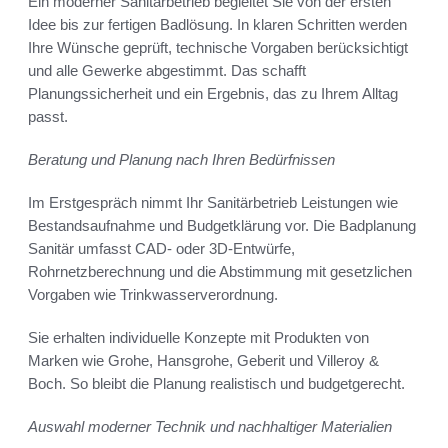
Ein moderner Sanitärbetrieb begleitet Sie von der ersten
Idee bis zur fertigen Badlösung. In klaren Schritten werden
Ihre Wünsche geprüft, technische Vorgaben berücksichtigt
und alle Gewerke abgestimmt. Das schafft
Planungssicherheit und ein Ergebnis, das zu Ihrem Alltag
passt.
Beratung und Planung nach Ihren Bedürfnissen
Im Erstgespräch nimmt Ihr Sanitärbetrieb Leistungen wie
Bestandsaufnahme und Budgetklärung vor. Die Badplanung
Sanitär umfasst CAD- oder 3D-Entwürfe,
Rohrnetzberechnung und die Abstimmung mit gesetzlichen
Vorgaben wie Trinkwasserverordnung.
Sie erhalten individuelle Konzepte mit Produkten von
Marken wie Grohe, Hansgrohe, Geberit und Villeroy &
Boch. So bleibt die Planung realistisch und budgetgerecht.
Auswahl moderner Technik und nachhaltiger Materialien