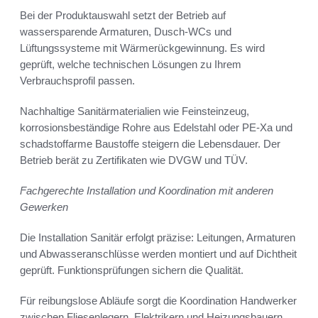
Bei der Produktauswahl setzt der Betrieb auf
wassersparende Armaturen, Dusch-WCs und
Lüftungssysteme mit Wärmerückgewinnung. Es wird
geprüft, welche technischen Lösungen zu Ihrem
Verbrauchsprofil passen.
Nachhaltige Sanitärmaterialien wie Feinsteinzeug,
korrosionsbeständige Rohre aus Edelstahl oder PE-Xa und
schadstoffarme Baustoffe steigern die Lebensdauer. Der
Betrieb berät zu Zertifikaten wie DVGW und TÜV.
Fachgerechte Installation und Koordination mit anderen
Gewerken
Die Installation Sanitär erfolgt präzise: Leitungen, Armaturen
und Abwasseranschlüsse werden montiert und auf Dichtheit
geprüft. Funktionsprüfungen sichern die Qualität.
Für reibungslose Abläufe sorgt die Koordination Handwerker
zwischen Fliesenlegern, Elektrikern und Heizungsbauern.