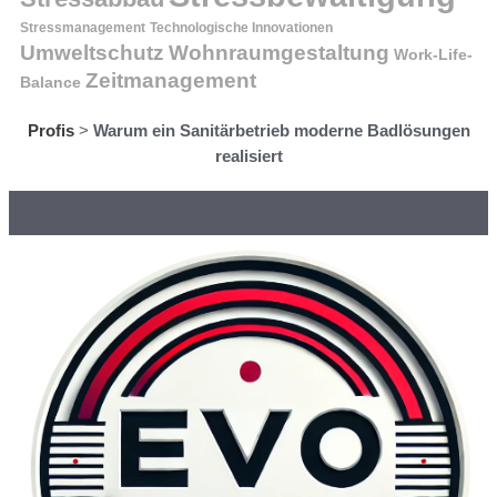
Stressmanagement
Technologische Innovationen
Wohnraumgestaltung
Umweltschutz
Work-Life-
Zeitmanagement
Balance
Profis
>
Warum ein Sanitärbetrieb moderne Badlösungen
realisiert