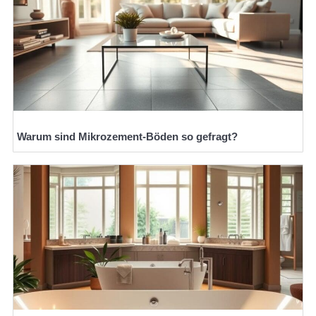
Warum sind Mikrozement-Böden so gefragt?