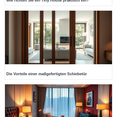
Wie richten Sie ein Tiny House praktisch ein?
Die Vorteile einer maßgefertigten Schiebetür