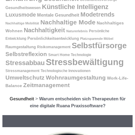
Künstliche Intelligenz
Gesundheitswesen
Modetrends
Luxusmode
Mentale Gesundheit
Nachhaltige Mode
Nachhaltiges
Nachhaltige Mobilität
Nachhaltigkeit
Wohnen
Persönliche
Naturerlebnis
Entwicklung
Persönlichkeitsentwicklung
Platzsparende Möbel
Selbstfürsorge
Raumgestaltung
Risikomanagement
Selbstreflexion
Smart Home Technologie
Stressbewältigung
Stressabbau
Stressmanagement
Technologische Innovationen
Wohnraumgestaltung
Umweltschutz
Work-Life-
Zeitmanagement
Balance
Gesundheit
>
Warum entscheiden sich Therapeuten für
eine digitale Ruana Praxissoftware?