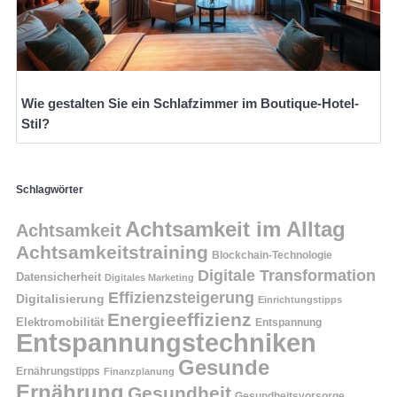
Wie gestalten Sie ein Schlafzimmer im Boutique-Hotel-
Stil?
Schlagwörter
Achtsamkeit im Alltag
Achtsamkeit
Achtsamkeitstraining
Blockchain-Technologie
Digitale Transformation
Datensicherheit
Digitales Marketing
Effizienzsteigerung
Digitalisierung
Einrichtungstipps
Energieeffizienz
Elektromobilität
Entspannung
Entspannungstechniken
Gesunde
Ernährungstipps
Finanzplanung
Ernährung
Gesundheit
Gesundheitsvorsorge