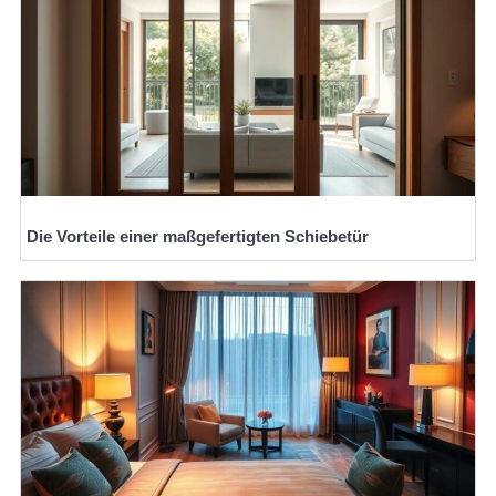
Die Vorteile einer maßgefertigten Schiebetür