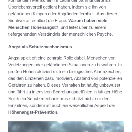
könnte dem Menschen im Laufe der Jahrhunderte als
Überlebensvorteil gedient haben, indem sie ihn von
gefährlichen Klippen oder Abgründen fernhielt. Aus dieser
Sichtweise resultiert die Frage:
Warum haben viele
Menschen Höhenangst?
, und leitet über zu einem
tiefergehenden Verständnis der menschlichen Psyche.
Angst als Schutzmechanismus
Angst spielt oft eine zentrale Rolle dabei, Menschen vor
Verletzungen oder gefährlichen Situationen zu bewahren. In
großen Höhen aktiviert sich ein biologisches Alarmzeichen,
das den Einzelnen dazu motiviert, Abstand von potenziellen
Gefahren zu halten. Dieses Verhalten ist häufig unbewusst
und führt zu intensiven Bedrohungsgefühlen in luftiger Höhe.
Solch ein Schutzmechanismus schützt nicht nur den
Einzelnen, sondern ist auch ein wesentlicher Aspekt der
Höhenangst-Prävention
.