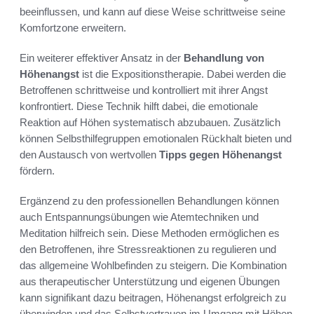
beeinflussen, und kann auf diese Weise schrittweise seine
Komfortzone erweitern.
Ein weiterer effektiver Ansatz in der
Behandlung von
Höhenangst
ist die Expositionstherapie. Dabei werden die
Betroffenen schrittweise und kontrolliert mit ihrer Angst
konfrontiert. Diese Technik hilft dabei, die emotionale
Reaktion auf Höhen systematisch abzubauen. Zusätzlich
können Selbsthilfegruppen emotionalen Rückhalt bieten und
den Austausch von wertvollen
Tipps gegen Höhenangst
fördern.
Ergänzend zu den professionellen Behandlungen können
auch Entspannungsübungen wie Atemtechniken und
Meditation hilfreich sein. Diese Methoden ermöglichen es
den Betroffenen, ihre Stressreaktionen zu regulieren und
das allgemeine Wohlbefinden zu steigern. Die Kombination
aus therapeutischer Unterstützung und eigenen Übungen
kann signifikant dazu beitragen, Höhenangst erfolgreich zu
überwinden und das Selbstvertrauen im Umgang mit Höhen