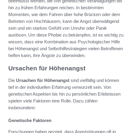
beeinflusst werden, die von genetischen Veranlagungen bis
hin zu frühen Erfahrungen reichen. In bestimmten
Momenten, wie dem Fahren über hohe Brücken oder dem
Betreten von Hochhäusern, kann die Angst überwältigend
sein und ein starkes Gefühl von Unruhe oder Panik
auslösen. Um diese Phobie zu bekämpfen, ist es wichtig zu
wissen, dass eine Kombination aus Psychologischer Hilfe
bei Höhenangst und Selbsthilfestrategien vielen Betroffenen
helfen kann, ihre Ängste zu überwinden.
Ursachen für Höhenangst
Die
Ursachen für Höhenangst
sind vielfältig und können
tief in der individuellen Erfahrung verwurzelt sein. Von
genetischen Aspekten bis hin zu persönlichen Erlebnissen
spielen viele Faktoren eine Rolle. Dazu zählen
insbesondere:
Genetische Faktoren
Forschungen haben gezeigt, dass Angststörungen oft in