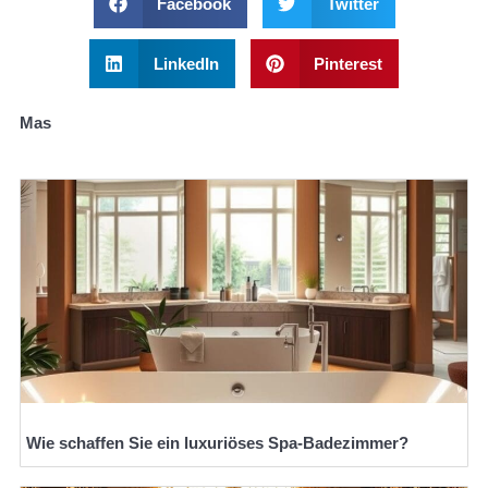
Facebook
Twitter
LinkedIn
Pinterest
Mas
Wie schaffen Sie ein luxuriöses Spa-Badezimmer?