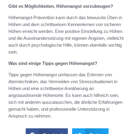
Gibt es Möglichkeiten, Höhenangst vorzubeugen?
Höhenangst-Prävention kann durch das bewusste Üben in
Höhen und dem schrittweisen Kennenlernen von sicheren
Höhen erreicht werden. Eine positive Einstellung zu Höhen
und die Auseinandersetzung mit eigenen Ängsten, vielleicht
auch durch psychologische Hilfe, können ebenfalls wichtig
sein.
Was sind einige Tipps gegen Höhenangst?
Tipps gegen Höhenangst umfassen das Erlernen von
Atemtechniken, das Vermeiden von Stresssituationen in
Höhen und eine schrittweise Annäherung an
angstauslösende Höhenorte. Es kann auch hilfreich sein,
sich mit anderen auszutauschen, die ähnliche Erfahrungen
gemacht haben, und professionelle Unterstützung in
Anspruch zu nehmen.