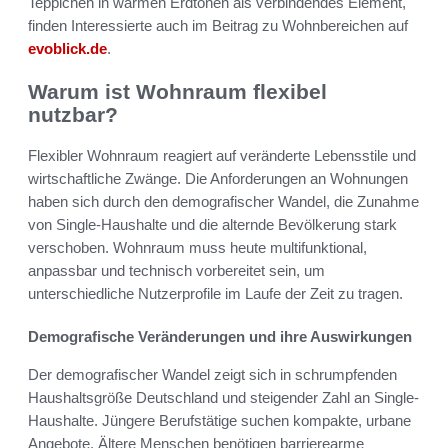
Teppichen in warmen Erdtönen als verbindendes Element,
finden Interessierte auch im Beitrag zu Wohnbereichen auf
evoblick.de
.
Warum ist Wohnraum flexibel
nutzbar?
Flexibler Wohnraum reagiert auf veränderte Lebensstile und
wirtschaftliche Zwänge. Die Anforderungen an Wohnungen
haben sich durch den demografischer Wandel, die Zunahme
von Single-Haushalte und die alternde Bevölkerung stark
verschoben. Wohnraum muss heute multifunktional,
anpassbar und technisch vorbereitet sein, um
unterschiedliche Nutzerprofile im Laufe der Zeit zu tragen.
Demografische Veränderungen und ihre Auswirkungen
Der demografischer Wandel zeigt sich in schrumpfenden
Haushaltsgröße Deutschland und steigender Zahl an Single-
Haushalte. Jüngere Berufstätige suchen kompakte, urbane
Angebote. Ältere Menschen benötigen barrierearme