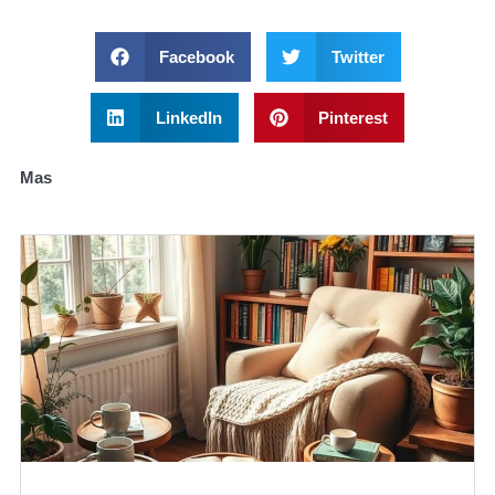
Facebook
Twitter
LinkedIn
Pinterest
Mas