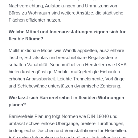
Nachverdichtung, Aufstockungen und Umnutzung von
Büros zu Wohnraum sind weitere Ansätze, die städtische
Flächen effizienter nutzen.
Welche Möbel und Innenausstattungen eignen sich für
flexible Räume?
Multifunktionale Möbel wie Wandklappbetten, ausziehbare
Tische, Schlafsofas und verschiebbare Regalsysteme
schaffen Variabilität. Serienmöbel von Herstellern wie IKEA
bieten kostengünstige Module; maßgefertigte Einbauten
erhöhen Anpassbarkeit. Leichte Trennelemente, Vorhänge
und Schiebe­wände unterstützen dynamische Zonierung.
Wie lässt sich Barrierefreiheit in flexiblen Wohnungen
planen?
Barrierefreie Planung folgt Normen wie DIN 18040 und
umfasst schwellenlose Übergänge, breitere Türöffnungen,
bodengleiche Duschen und Vorinstallationen für Hebehilfen.
Frühzeitige Integration reduziert spätere Umbaukosten und