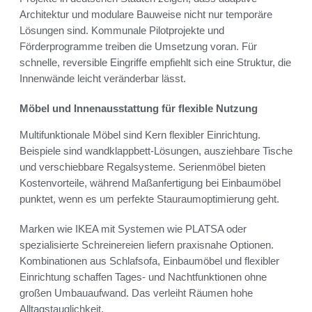
Architektur und modulare Bauweise nicht nur temporäre
Lösungen sind. Kommunale Pilotprojekte und
Förderprogramme treiben die Umsetzung voran. Für
schnelle, reversible Eingriffe empfiehlt sich eine Struktur, die
Innenwände leicht veränderbar lässt.
Möbel und Innenausstattung für flexible Nutzung
Multifunktionale Möbel sind Kern flexibler Einrichtung.
Beispiele sind wandklappbett-Lösungen, ausziehbare Tische
und verschiebbare Regalsysteme. Serienmöbel bieten
Kostenvorteile, während Maßanfertigung bei Einbaumöbel
punktet, wenn es um perfekte Stauraumoptimierung geht.
Marken wie IKEA mit Systemen wie PLATSA oder
spezialisierte Schreinereien liefern praxisnahe Optionen.
Kombinationen aus Schlafsofa, Einbaumöbel und flexibler
Einrichtung schaffen Tages- und Nachtfunktionen ohne
großen Umbauaufwand. Das verleiht Räumen hohe
Alltagstauglichkeit.