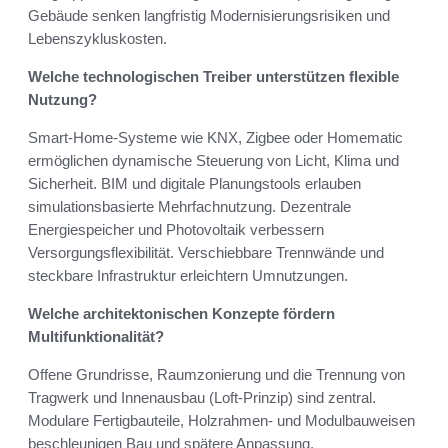
Gebäude senken langfristig Modernisierungsrisiken und
Lebenszykluskosten.
Welche technologischen Treiber unterstützen flexible
Nutzung?
Smart‑Home‑Systeme wie KNX, Zigbee oder Homematic
ermöglichen dynamische Steuerung von Licht, Klima und
Sicherheit. BIM und digitale Planungstools erlauben
simulationsbasierte Mehrfachnutzung. Dezentrale
Energiespeicher und Photovoltaik verbessern
Versorgungsflexibilität. Verschiebbare Trennwände und
steckbare Infrastruktur erleichtern Umnutzungen.
Welche architektonischen Konzepte fördern
Multifunktionalität?
Offene Grundrisse, Raumzonierung und die Trennung von
Tragwerk und Innenausbau (Loft‑Prinzip) sind zentral.
Modulare Fertigbauteile, Holzrahmen‑ und Modulbauweisen
beschleunigen Bau und spätere Anpassung.