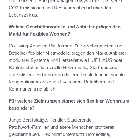
oder effiziente Energiemanagementsysteme. Das senkt
CO2‑Emissionen und Ressourcenbedarf über den
Lebenszyklus.
Welche Geschäftsmodelle und Anbieter prägen den
Markt für flexibles Wohnen?
Co‑Living‑Anbieter, Plattformen für Zwischenmieten und
Betreiber flexibler Mietmodelle prägen den Markt. Anbieter
modularer Systeme und Hersteller wie HUF HAUS oder
Baufritz stehen für serielle Holzmodule; Start‑ups und
spezialisierte Schreinereien liefern flexible Innenelemente.
Kooperationen zwischen Investoren, Betreibern und
Kommunen sind üblich.
Für welche Zielgruppen eignet sich flexibler Wohnraum
besonders?
Junge Berufstätige, Pendler, Studierende,
Patchwork‑Familien und ältere Menschen profitieren
gleichermaßen. Flexibilität unterstützt Homeoffice,