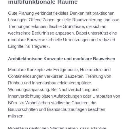
multifunktionale Räume
Gute Planung verbindet flexibles Denken mit praktischen
Lösungen. Offene Zonen, gezielte Raumzonierung und lose
Trennungen erlauben flexible Grundrisse, die sich an
wechselnde Bedürfnisse anpassen. Dabei unterstützt eine
modulare Bauweise schnelle Umnutzungen und reduziert
Eingriffe ins Tragwerk.
Architektonische Konzepte und modulare Bauweisen
Modulare Konzepte wie Fertigmodule, Holzmodule und
Containerlösungen verkürzen Bauzeiten. Trennung von
Rohbau und Innenausbau erleichtert spätere
Wohnungsanpassung. Bei Nachverdichtung und
Innenverdichtung bieten Aufstockungen oder Umbauten von
Büro- zu Wohnflächen städtische Chancen, die
Bauvorschriften und Brandschutzauflagen beachten
müssen.
Projekte in deutschen Städten zeigen, dass adaptive