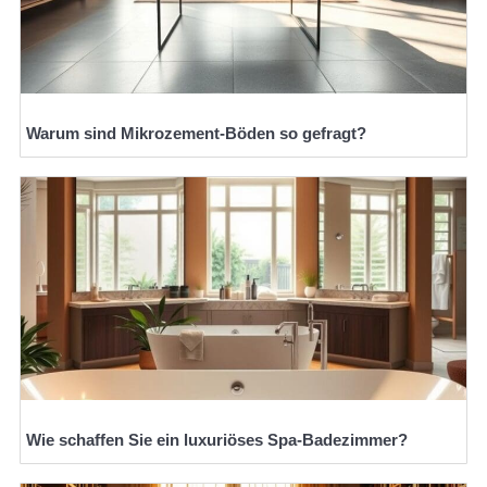
Warum sind Mikrozement-Böden so gefragt?
Wie schaffen Sie ein luxuriöses Spa-Badezimmer?