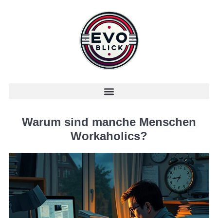
Warum sind manche Menschen
Workaholics?