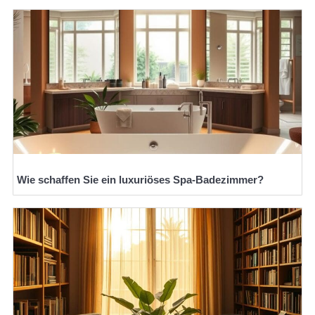
Wie schaffen Sie ein luxuriöses Spa-Badezimmer?