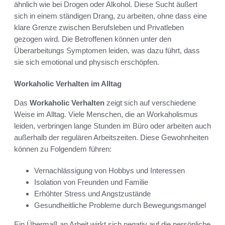
ähnlich wie bei Drogen oder Alkohol. Diese Sucht äußert
sich in einem ständigen Drang, zu arbeiten, ohne dass eine
klare Grenze zwischen Berufsleben und Privatleben
gezogen wird. Die Betroffenen können unter den
Überarbeitungs Symptomen leiden, was dazu führt, dass
sie sich emotional und physisch erschöpfen.
Workaholic Verhalten im Alltag
Das
Workaholic Verhalten
zeigt sich auf verschiedene
Weise im Alltag. Viele Menschen, die an Workaholismus
leiden, verbringen lange Stunden im Büro oder arbeiten auch
außerhalb der regulären Arbeitszeiten. Diese Gewohnheiten
können zu Folgendem führen:
Vernachlässigung von Hobbys und Interessen
Isolation von Freunden und Familie
Erhöhter Stress und Angstzustände
Gesundheitliche Probleme durch Bewegungsmangel
Ein Übermaß an Arbeit wirkt sich negativ auf die persönliche