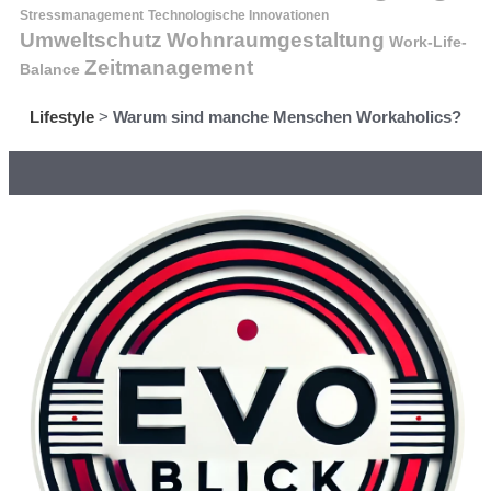
Stressmanagement
Technologische Innovationen
Wohnraumgestaltung
Umweltschutz
Work-Life-
Zeitmanagement
Balance
Lifestyle
>
Warum sind manche Menschen Workaholics?