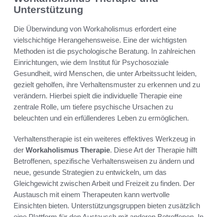
Unterstützung
Die Überwindung von Workaholismus erfordert eine
vielschichtige Herangehensweise. Eine der wichtigsten
Methoden ist die psychologische Beratung. In zahlreichen
Einrichtungen, wie dem Institut für Psychosoziale
Gesundheit, wird Menschen, die unter Arbeitssucht leiden,
gezielt geholfen, ihre Verhaltensmuster zu erkennen und zu
verändern. Hierbei spielt die individuelle Therapie eine
zentrale Rolle, um tiefere psychische Ursachen zu
beleuchten und ein erfüllenderes Leben zu ermöglichen.
Verhaltenstherapie ist ein weiteres effektives Werkzeug in
der
Workaholismus Therapie
. Diese Art der Therapie hilft
Betroffenen, spezifische Verhaltensweisen zu ändern und
neue, gesunde Strategien zu entwickeln, um das
Gleichgewicht zwischen Arbeit und Freizeit zu finden. Der
Austausch mit einem Therapeuten kann wertvolle
Einsichten bieten. Unterstützungsgruppen bieten zusätzlich
eine Plattform für den Austausch mit anderen Betroffenen. In