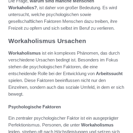
Die Frage,
warum sind manche Menschen
Workaholics?
, ist daher von großer Bedeutung. Es wird
untersucht, welche psychologischen sowie
gesellschaftlichen Faktoren Menschen dazu treiben, ihre
Freizeit zu opfern und sich selbst im Beruf zu verlieren.
Workaholismus Ursachen
Workaholismus
ist ein komplexes Phänomen, das durch
verschiedene Ursachen bedingt ist. Besonders im Fokus
stehen die psychologischen Faktoren, die eine
entscheidende Rolle bei der Entwicklung von
Arbeitssucht
spielen. Diese Faktoren beeinflussen nicht nur den
Einzelnen, sondern auch das soziale Umfeld, in dem er sich
bewegt.
Psychologische Faktoren
Ein zentraler psychologischer Faktor ist ein ausgeprägter
Perfektionismus. Personen, die unter
Workaholismus
leiden, streben oft nach Höchstleistungen und setzen sich