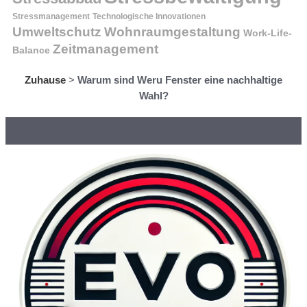
Stressmanagement
Technologische Innovationen
Wohnraumgestaltung
Umweltschutz
Work-Life-
Zeitmanagement
Balance
Zuhause
>
Warum sind Weru Fenster eine nachhaltige
Wahl?