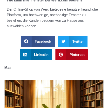
Wie kann man Fenster bei Weru.com kaufen?
Der Online-Shop von Weru bietet eine benutzerfreundliche
Plattform, um hochwertige, nachhaltige Fenster zu
beziehen, die Kunden bequem von zu Hause aus
auswählen können.
Facebook
Twitter
LinkedIn
Pinterest
Mas