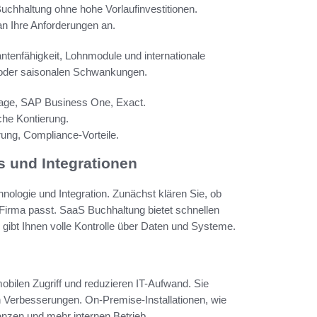
uchhaltung ohne hohe Vorlaufinvestitionen.
n Ihre Anforderungen an.
enfähigkeit, Lohnmodule und internationale
n oder saisonalen Schwankungen.
Sage, SAP Business One, Exact.
che Kontierung.
rung, Compliance-Vorteile.
s und Integrationen
hnologie und Integration. Zunächst klären Sie, ob
Firma passt. SaaS Buchhaltung bietet schnellen
gibt Ihnen volle Kontrolle über Daten und Systeme.
bilen Zugriff und reduzieren IT-Aufwand. Sie
n Verbesserungen. On-Premise-Installationen, wie
nzen und mehr internen Betrieb.