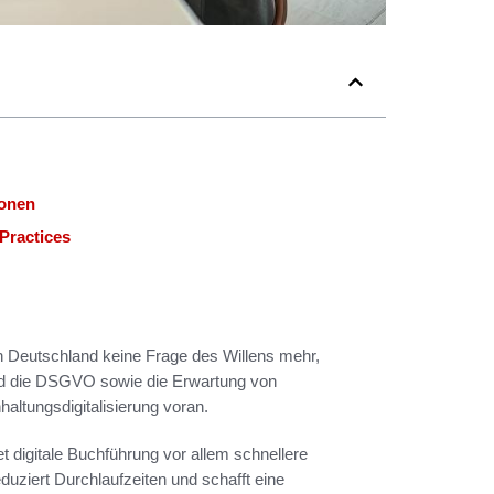
ionen
Practices
in Deutschland keine Frage des Willens mehr,
nd die DSGVO sowie die Erwartung von
altungsdigitalisierung voran.
t digitale Buchführung vor allem schnellere
uziert Durchlaufzeiten und schafft eine