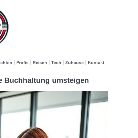
ichten
Profis
Reisen
Tech
Zuhause
Kontakt
e Buchhaltung umsteigen