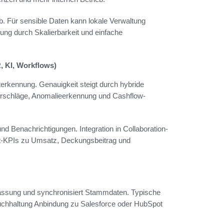
. Für sensible Daten kann lokale Verwaltung
ung durch Skalierbarkeit und einfache
 KI, Workflows)
rkennung. Genauigkeit steigt durch hybride
vorschläge, Anomalieerkennung und Cashflow-
 Benachrichtigungen. Integration in Collaboration-
it-KPIs zu Umsatz, Deckungsbeitrag und
fassung und synchronisiert Stammdaten. Typische
chhaltung Anbindung zu Salesforce oder HubSpot