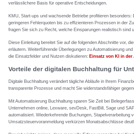
verlässlichere Basis für operative Entscheidungen.
KMU, Start-ups und wachsende Betriebe profitieren besonders: Di
geringeren Fehlerquoten bis zu effizienteren Prozessen in der Z
fragen Sie sich zu Recht, welche Einsparungen realistisch sind 
Diese Einleitung bereitet Sie auf die folgenden Abschnitte vor, d
erläutern. Weiterführende Überlegungen zu Automatisierung und K
die Einsatzfelder und Nutzen diskutieren:
Einsatz von KI in der
Vorteile der digitalen Buchhaltung für U
Digitale Buchhaltung verändert tägliche Abläufe in Ihrem Finanzb
transparente Prozesse und macht Sie widerstandsfähiger ge
Mit Automatisierung Buchhaltung sparen Sie Zeit bei Belegerfa
Unternehmen online, Lexware, sevDesk, FastBill, Sage und SA
automatisiert. Wiederkehrende Buchungen, Stapelverarbeitung
Umsatzsteuervoranmeldung verkürzen Monatsabschlüsse deutl