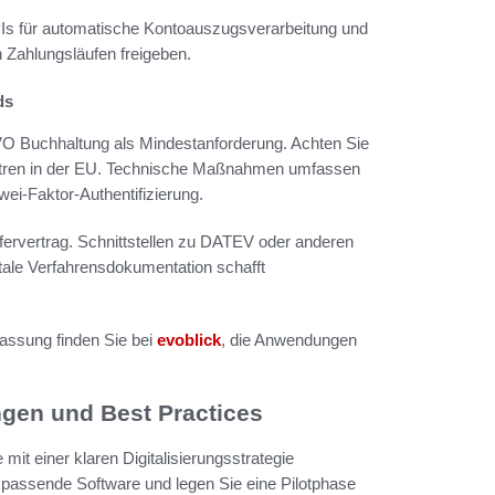
Is für automatische Kontoauszugsverarbeitung und
 Zahlungsläufen freigeben.
ds
 Buchhaltung als Mindestanforderung. Achten Sie
ntren in der EU. Technische Maßnahmen umfassen
i-Faktor-Authentifizierung.
ervertrag. Schnittstellen zu DATEV oder anderen
tale Verfahrensdokumentation schafft
fassung finden Sie bei
evoblick
, die Anwendungen
ngen und Best Practices
it einer klaren Digitalisierungsstrategie
 passende Software und legen Sie eine Pilotphase