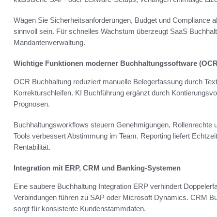
Wägen Sie Sicherheitsanforderungen, Budget und Compliance ab
sinnvoll sein. Für schnelles Wachstum überzeugt SaaS Buchhalt
Mandantenverwaltung.
Wichtige Funktionen moderner Buchhaltungssoftware (OCR,
OCR Buchhaltung reduziert manuelle Belegerfassung durch Texte
Korrekturschleifen. KI Buchführung ergänzt durch Kontierungs
Prognosen.
Buchhaltungsworkflows steuern Genehmigungen, Rollenrechte und
Tools verbessert Abstimmung im Team. Reporting liefert Echtze
Rentabilität.
Integration mit ERP, CRM und Banking-Systemen
Eine saubere Buchhaltung Integration ERP verhindert Doppeler
Verbindungen führen zu SAP oder Microsoft Dynamics. CRM Bu
sorgt für konsistente Kundenstammdaten.