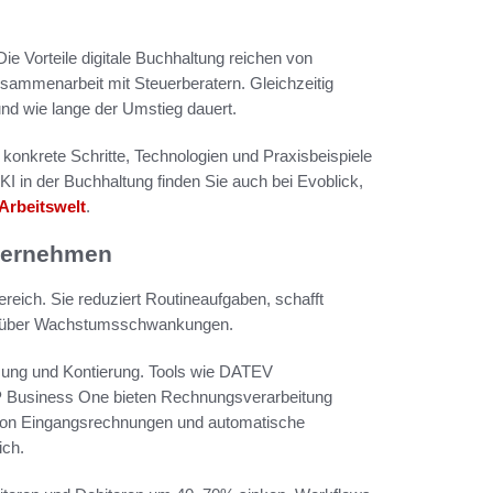
e Vorteile digitale Buchhaltung reichen von
usammenarbeit mit Steuerberatern. Gleichzeitig
und wie lange der Umstieg dauert.
ie konkrete Schritte, Technologien und Praxisbeispiele
I in der Buchhaltung finden Sie auch bei Evoblick,
 Arbeitswelt
.
nternehmen
ereich. Sie reduziert Routineaufgaben, schafft
genüber Wachstumsschwankungen.
ssung und Kontierung. Tools wie DATEV
P Business One bieten Rechnungsverarbeitung
 von Eingangsrechnungen und automatische
ich.