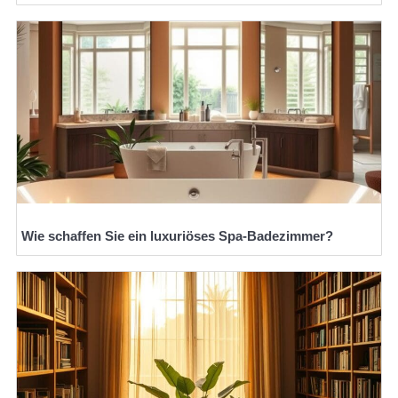
Wie schaffen Sie ein luxuriöses Spa-Badezimmer?