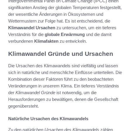
Intergovernmental Panel on Climate Change (IPCC) einen
signifikanten Anstieg der globalen Temperaturen festgestellt,
der wesentliche Änderungen in Ökosystemen und
Wettermustern zur Folge hat. Es ist entscheidend, die
Klimawandel Ursachen
zu untersuchen, um ein tieferes
Verständnis für die
globale Erwärmung
und die damit
verbundenen
Klimafakten
zu entwickeln.
Klimawandel Gründe und Ursachen
Die Ursachen des Klimawandels sind vielfältig und lassen
sich in natürliche und menschliche Einflüsse unterteilen. Die
Kombination dieser Faktoren führt zu den beobachteten
Veränderungen in unserem Klima. Ein tieferes Verständnis
der
Klimawandel Gründe
ist notwendig, um die
Herausforderungen zu bewältigen, denen die Gesellschaft
gegenübersteht.
Natürliche Ursachen des Klimawandels
Zu den
natürlichen Ursachen des Klimawandels
zählen