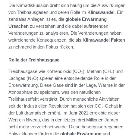
Die Klimadiskussion dreht sich häufig um die Auswirkungen
von Treibhausgasen und deren Rolle im
Klimawandel
. Ein
zentrales Anliegen ist es, die
globale Erwärmung
Ursachen
zu verstehen und die dabei auftretenden
Veränderungen zu analysieren. Die Veränderungen haben
weitreichende Konsequenzen, die als
Klimawandel Fakten
zunehmend in den Fokus rücken.
Rolle der Treibhausgase
Treibhausgase wie Kohlendioxid (CO₂), Methan (CH₄) und
Lachgas (N₂O) spielen eine entscheidende Rolle in der
Erderwärmung. Diese Gase sind in der Lage, Wärme in der
Atmosphäre zu speichern, was den natürlichen
Treibhauseffekt verstärkt. Durch menschliche Aktivitäten
seit der industriellen Revolution hat sich der CO₂-Gehalt in
der Luft dramatisch erhöht. Im Jahr 2021 erreichte dieser
Wert ein Niveau, das in den letzten drei Millionen Jahren
nicht mehr verzeichnet wurde. Diese besorgniserregenden
Entwicklungen fördern die
globale Erwärmung
und