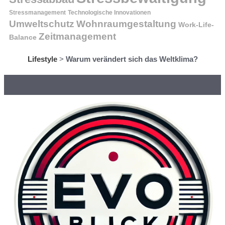
Stressmanagement
Technologische Innovationen
Wohnraumgestaltung
Umweltschutz
Work-Life-
Zeitmanagement
Balance
Lifestyle
>
Warum verändert sich das Weltklima?