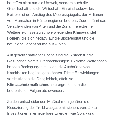
betreffen nicht nur die Umwelt, sondern auch die
Gesellschaft und die Wirtschaft. Ein eindrucksvolles
Beispiel ist der Anstieg des Meeresspiegels, der Millionen
von Menschen in Küstenregionen bedroht. Zudem führt das
Verschwinden von Arten und die Zunahme extremer
Wetterereignisse zu schwerwiegenden
Klimawandel
Folgen
, die sich negativ auf die Biodiversität und die
natürliche Lebensräume auswirken.
Auf gesellschaftlicher Ebene sind die Risiken für die
Gesundheit nicht zu vernachlässigen. Extreme Wetterlagen
bringen Bedingungen mit sich, die Ausbrüche von
Krankheiten begünstigen können. Diese Entwicklungen
verdeutlichen die Dringlichkeit, effektive
Klimaschutzmaßnahmen
zu ergreifen, um die
bedrohlichen Folgen abzuwenden.
Zu den entscheidenden Maßnahmen gehören die
Reduzierung der Treibhausgasemissionen, verstärkte
Investitionen in erneuerbare Energien wie Solar- und