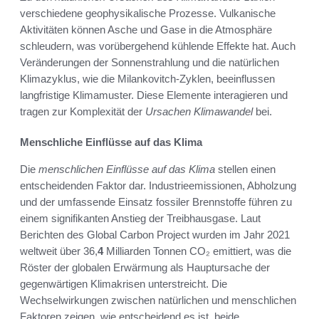
verschiedene geophysikalische Prozesse. Vulkanische
Aktivitäten können Asche und Gase in die Atmosphäre
schleudern, was vorübergehend kühlende Effekte hat. Auch
Veränderungen der Sonnenstrahlung und die natürlichen
Klimazyklus, wie die Milankovitch-Zyklen, beeinflussen
langfristige Klimamuster. Diese Elemente interagieren und
tragen zur Komplexität der
Ursachen Klimawandel
bei.
Menschliche Einflüsse auf das Klima
Die
menschlichen Einflüsse auf das Klima
stellen einen
entscheidenden Faktor dar. Industrieemissionen, Abholzung
und der umfassende Einsatz fossiler Brennstoffe führen zu
einem signifikanten Anstieg der Treibhausgase. Laut
Berichten des Global Carbon Project wurden im Jahr 2021
weltweit über 36,
4
Milliarden Tonnen CO₂ emittiert, was die
Röster der globalen Erwärmung als Hauptursache der
gegenwärtigen Klimakrisen unterstreicht. Die
Wechselwirkungen zwischen natürlichen und menschlichen
Faktoren zeigen, wie entscheidend es ist, beide