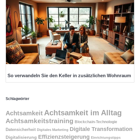
So verwandeln Sie den Keller in zusätzlichen Wohnraum
Schlagwörter
Achtsamkeit im Alltag
Achtsamkeit
Achtsamkeitstraining
Blockchain-Technologie
Digitale Transformation
Datensicherheit
Digitales Marketing
Effizienzsteigerung
Digitalisierung
Einrichtungstipps