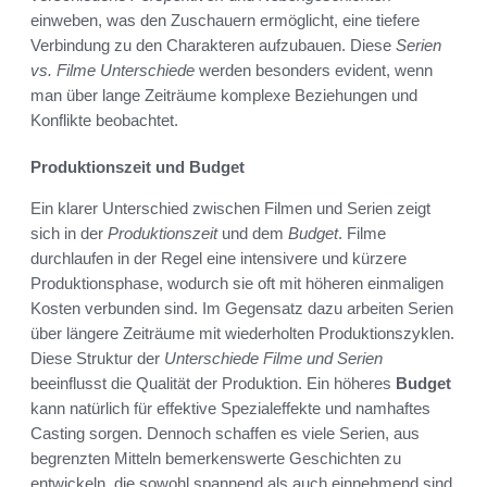
einweben, was den Zuschauern ermöglicht, eine tiefere
Verbindung zu den Charakteren aufzubauen. Diese
Serien
vs. Filme Unterschiede
werden besonders evident, wenn
man über lange Zeiträume komplexe Beziehungen und
Konflikte beobachtet.
Produktionszeit und Budget
Ein klarer Unterschied zwischen Filmen und Serien zeigt
sich in der
Produktionszeit
und dem
Budget
. Filme
durchlaufen in der Regel eine intensivere und kürzere
Produktionsphase, wodurch sie oft mit höheren einmaligen
Kosten verbunden sind. Im Gegensatz dazu arbeiten Serien
über längere Zeiträume mit wiederholten Produktionszyklen.
Diese Struktur der
Unterschiede Filme und Serien
beeinflusst die Qualität der Produktion. Ein höheres
Budget
kann natürlich für effektive Spezialeffekte und namhaftes
Casting sorgen. Dennoch schaffen es viele Serien, aus
begrenzten Mitteln bemerkenswerte Geschichten zu
entwickeln, die sowohl spannend als auch einnehmend sind.