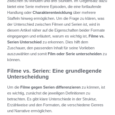
zwischen 90 Minuten und drei Stunden. Im Gegensatz dazu
bietet eine Serie mehrere Episoden, die eine fortlaufende
Handlung oder
Charakterentwicklung
über mehrere
Staffeln hinweg ermöglichen. Um die Frage zu klären, was
der Unterschied zwischen Filmen und Serien ist, wird in
diesem Artikel näher auf die Eigenschaften beider Formate
eingegangen und erläutert, warum es wichtig ist,
Filme vs.
Serien Unterschied
zu erkennen. Dies hilft dem
Zuschauer, den passenden Inhalt für seine Vorlieben
auszuwählen und somit
Film oder Serie unterscheiden
zu
können.
Filme vs. Serien: Eine grundlegende
Unterscheidung
Um die
Filme gegen Serien differenzieren
zu können, ist
es wichtig, zunächst die jeweiligen Definitionen zu
betrachten. Es gibt klare Unterschiede in der Struktur,
Erzählweise und den Formaten, die verschiedene Genres
und Narrative ermöglichen.