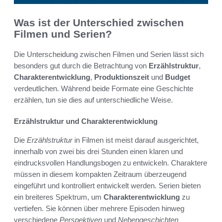
Was ist der Unterschied zwischen
Filmen und Serien?
Die Unterscheidung zwischen Filmen und Serien lässt sich
besonders gut durch die Betrachtung von
Erzählstruktur
,
Charakterentwicklung
,
Produktionszeit
und
Budget
verdeutlichen. Während beide Formate eine Geschichte
erzählen, tun sie dies auf unterschiedliche Weise.
Erzählstruktur und Charakterentwicklung
Die
Erzählstruktur
in Filmen ist meist darauf ausgerichtet,
innerhalb von zwei bis drei Stunden einen klaren und
eindrucksvollen Handlungsbogen zu entwickeln. Charaktere
müssen in diesem kompakten Zeitraum überzeugend
eingeführt und kontrolliert entwickelt werden. Serien bieten
ein breiteres Spektrum, um
Charakterentwicklung
zu
vertiefen. Sie können über mehrere Episoden hinweg
verschiedene
Perspektiven
und
Nebengeschichten