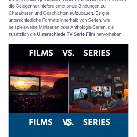
die Gelegenheit, tiefere emotionale Bindungen zu
Charakteren und Geschichten aufzubauen. Es gibt
unterschiedliche Formate innerhalb von Serien, wie
beispielsweise Miniserien oder Anthologie-Serien, die
zusätzlich die
Unterschiede TV Serie Film
hervorheben.