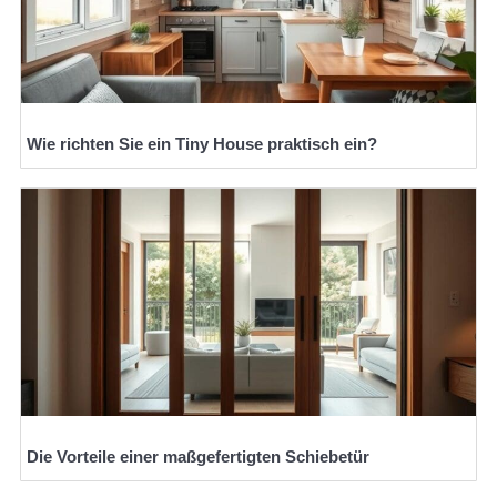
Wie richten Sie ein Tiny House praktisch ein?
Die Vorteile einer maßgefertigten Schiebetür