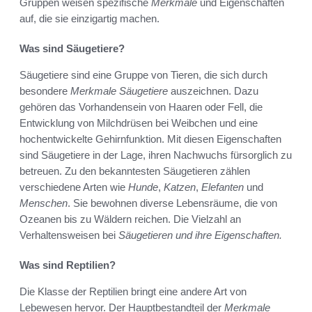
Gruppen weisen spezifische
Merkmale
und Eigenschaften
auf, die sie einzigartig machen.
Was sind Säugetiere?
Säugetiere sind eine Gruppe von Tieren, die sich durch
besondere
Merkmale Säugetiere
auszeichnen. Dazu
gehören das Vorhandensein von Haaren oder Fell, die
Entwicklung von Milchdrüsen bei Weibchen und eine
hochentwickelte Gehirnfunktion. Mit diesen Eigenschaften
sind Säugetiere in der Lage, ihren Nachwuchs fürsorglich zu
betreuen. Zu den bekanntesten Säugetieren zählen
verschiedene Arten wie
Hunde
,
Katzen
,
Elefanten
und
Menschen
. Sie bewohnen diverse Lebensräume, die von
Ozeanen bis zu Wäldern reichen. Die Vielzahl an
Verhaltensweisen bei
Säugetieren und ihre Eigenschaften.
Was sind Reptilien?
Die Klasse der Reptilien bringt eine andere Art von
Lebewesen hervor. Der Hauptbestandteil der
Merkmale