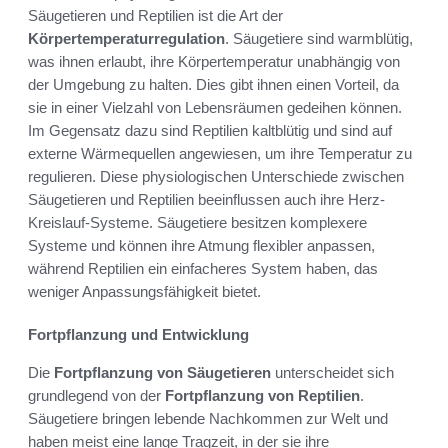
Säugetieren und Reptilien ist die Art der
Körpertemperaturregulation
. Säugetiere sind warmblütig,
was ihnen erlaubt, ihre Körpertemperatur unabhängig von
der Umgebung zu halten. Dies gibt ihnen einen Vorteil, da
sie in einer Vielzahl von Lebensräumen gedeihen können.
Im Gegensatz dazu sind Reptilien kaltblütig und sind auf
externe Wärmequellen angewiesen, um ihre Temperatur zu
regulieren. Diese physiologischen Unterschiede zwischen
Säugetieren und Reptilien beeinflussen auch ihre Herz-
Kreislauf-Systeme. Säugetiere besitzen komplexere
Systeme und können ihre Atmung flexibler anpassen,
während Reptilien ein einfacheres System haben, das
weniger Anpassungsfähigkeit bietet.
Fortpflanzung und Entwicklung
Die
Fortpflanzung von Säugetieren
unterscheidet sich
grundlegend von der
Fortpflanzung von Reptilien
.
Säugetiere bringen lebende Nachkommen zur Welt und
haben meist eine lange Tragzeit, in der sie ihre