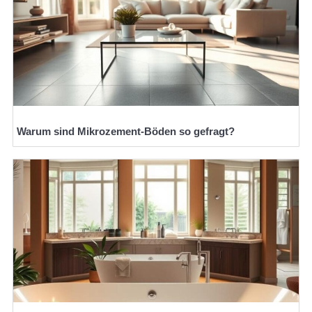
Warum sind Mikrozement-Böden so gefragt?