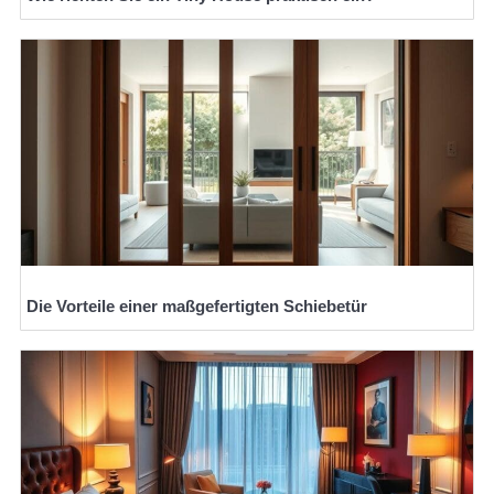
Die Vorteile einer maßgefertigten Schiebetür