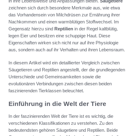
in ihre Lebensweise und Anpassungen bieten.
Säugetiere
zeichnen sich durch besondere Merkmale aus, wie etwa
das Vorhandensein von Milchdrüsen zur Ernährung ihrer
Nachkommen und einen warmblütigen Stoffwechsel. Im
Gegensatz hierzu sind
Reptilien
in der Regel kaltblütig,
legen Eier und besitzen eine schuppige Haut. Diese
Eigenschaften wirken sich nicht nur auf ihre Physiologie
aus, sondern auch auf ihr Verhalten und ihren Lebensraum.
In diesem Artikel wird ein detaillierter Vergleich zwischen
Säugetieren und Reptilien angestellt, der die grundlegenden
Unterschiede und Gemeinsamkeiten sowie die
evolutionären Verbindungen zwischen diesen beiden
faszinierenden Tierklassen beleuchtet.
Einführung in die Welt der Tiere
In der faszinierenden Welt der Tiere ist es wichtig, die
verschiedenen Klassifikationen zu verstehen. Zu den
bedeutendsten gehören Säugetiere und Reptilien. Beide