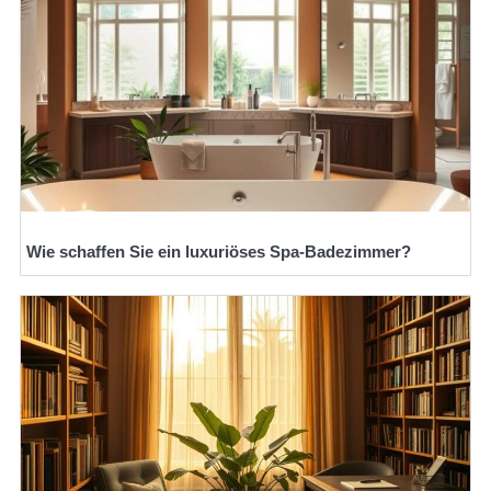
Wie schaffen Sie ein luxuriöses Spa-Badezimmer?