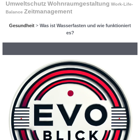
Wohnraumgestaltung
Umweltschutz
Work-Life-
Zeitmanagement
Balance
Gesundheit
>
Was ist Wasserfasten und wie funktioniert
es?