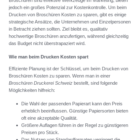
Broschüren sind effektive Werkzeuge im Marketing, bieten
jedoch ein großes Potenzial zur Kostenkontrolle. Um beim
Drucken von Broschüren Kosten zu sparen, gibt es einige
strategische Ansätze, die Unternehmen und Einzelpersonen
in Betracht ziehen sollten. Ziel bleibt es, qualitativ
hochwertige Broschüren anzufertigen, während gleichzeitig
das Budget nicht überstrapaziert wird.
Wie man beim Drucken Kosten spart
Effiziente Planung ist der Schlüssel, um beim Drucken von
Broschüren Kosten zu sparen. Wenn man in einer
Broschüren Druckerei Schweiz
bestellt, sind folgende
Möglichkeiten hilfreich:
Die Wahl der passenden Papierart kann den Preis
erheblich beeinflussen. Günstige Papiersorten bieten
oft eine akzeptable Qualität.
Größere Auflagen führen in der Regel zu günstigeren
Preisen pro Stück.
Das Nutzen von Standardformaten verringert die