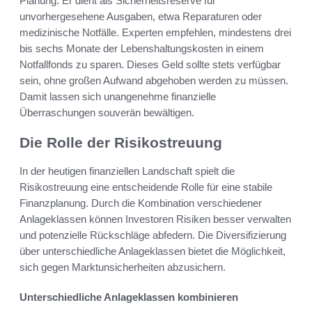
Planung. Er dient als Sicherheitsreserve für
unvorhergesehene Ausgaben, etwa Reparaturen oder
medizinische Notfälle. Experten empfehlen, mindestens drei
bis sechs Monate der Lebenshaltungskosten in einem
Notfallfonds zu sparen. Dieses Geld sollte stets verfügbar
sein, ohne großen Aufwand abgehoben werden zu müssen.
Damit lassen sich unangenehme finanzielle
Überraschungen souverän bewältigen.
Die Rolle der Risikostreuung
In der heutigen finanziellen Landschaft spielt die
Risikostreuung eine entscheidende Rolle für eine stabile
Finanzplanung. Durch die Kombination verschiedener
Anlageklassen können Investoren Risiken besser verwalten
und potenzielle Rückschläge abfedern. Die Diversifizierung
über unterschiedliche Anlageklassen bietet die Möglichkeit,
sich gegen Marktunsicherheiten abzusichern.
Unterschiedliche Anlageklassen kombinieren