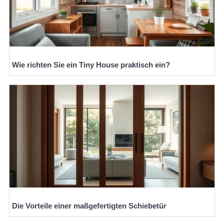
Wie richten Sie ein Tiny House praktisch ein?
Die Vorteile einer maßgefertigten Schiebetür