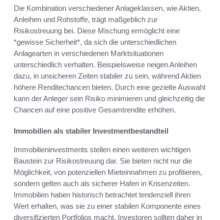
Die Kombination verschiedener Anlageklassen, wie Aktien,
Anleihen und Rohstoffe, trägt maßgeblich zur
Risikostreuung bei. Diese Mischung ermöglicht eine
*gewisse Sicherheit*, da sich die unterschiedlichen
Anlagearten in verschiedenen Marktsituationen
unterschiedlich verhalten. Beispielsweise neigen Anleihen
dazu, in unsicheren Zeiten stabiler zu sein, während Aktien
höhere Renditechancen bieten. Durch eine gezielte Auswahl
kann der Anleger sein Risiko minimieren und gleichzeitig die
Chancen auf eine positive Gesamtrendite erhöhen.
Immobilien als stabiler Investmentbestandteil
Immobilieninvestments stellen einen weiteren wichtigen
Baustein zur Risikostreuung dar. Sie bieten nicht nur die
Möglichkeit, von potenziellen Mieteinnahmen zu profitieren,
sondern gelten auch als sicherer Hafen in Krisenzeiten.
Immobilien haben historisch betrachtet tendenziell ihren
Wert erhalten, was sie zu einer stabilen Komponente eines
diversifizierten Portfolios macht. Investoren sollten daher in