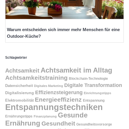
Warum entscheiden sich immer mehr Menschen für eine
Outdoor-Küche?
Schlagwörter
Achtsamkeit im Alltag
Achtsamkeit
Achtsamkeitstraining
Blockchain-Technologie
Digitale Transformation
Datensicherheit
Digitales Marketing
Effizienzsteigerung
Digitalisierung
Einrichtungstipps
Energieeffizienz
Elektromobilität
Entspannung
Entspannungstechniken
Gesunde
Ernährungstipps
Finanzplanung
Ernährung
Gesundheit
Gesundheitsvorsorge