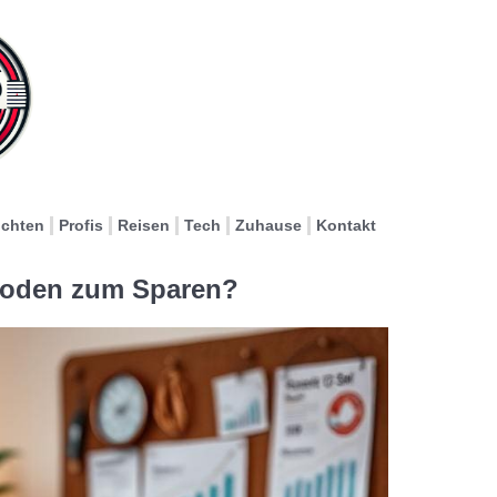
ichten
Profis
Reisen
Tech
Zuhause
Kontakt
hoden zum Sparen?