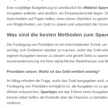
Eine sorgfältige Budgetierung ist unerlässlich für
effektive Spa
Ausgaben auflistet, wird deutlich, wo Einsparpotenziale liegen. 
Aufschreiben auf Papier helfen, einen klaren Überblick zu gewin
von Möglichkeiten, um Geld zu sparen und unterstützt die Umse
Was sind die besten Methoden zum Spar
Die Festlegung von Prioritäten ist ein entscheidender Schritt, um d
wichtig, sich Gedanken darüber zu machen, wofür das Geld wirkli
eigenen Ausgaben besser zu steuern und gezielt Geld zu sparen.
Auseinandersetzung mit ihren tatsächlichen Bedürfnissen und 
Prioritäten setzen: Wofür ist das Geld wirklich wichtig?
Im Alltag erfordert die Frage, wofür das Geld ausgegeben wird, u
Festlegung von Prioritäten ermöglicht es, die Ausgaben so zu ge
Werten entsprechen.
Spartipps
wie das Führen eines Ausgabe
können dabei helfen, die Kontrolle über die Finanzen zu behalten
verlieren.