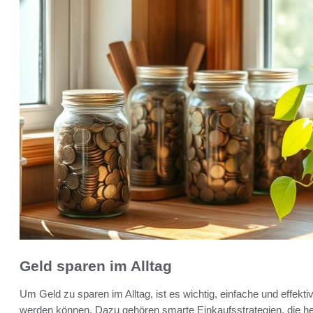
Geld sparen im Alltag
Um Geld zu sparen im Alltag, ist es wichtig, einfache und effekt
werden können. Dazu gehören smarte Einkaufsstrategien, die hel