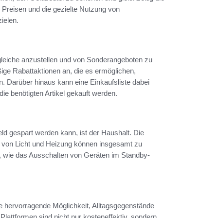
n Preisen und die gezielte Nutzung von
ielen.
gleiche anzustellen und von Sonderangeboten zu
ige Rabattaktionen an, die es ermöglichen,
. Darüber hinaus kann eine Einkaufsliste dabei
ie benötigten Artikel gekauft werden.
d gespart werden kann, ist der Haushalt. Die
en von Licht und Heizung können insgesamt zu
n, wie das Ausschalten von Geräten im Standby-
e hervorragende Möglichkeit, Alltagsgegenstände
attformen sind nicht nur kosteneffektiv, sondern