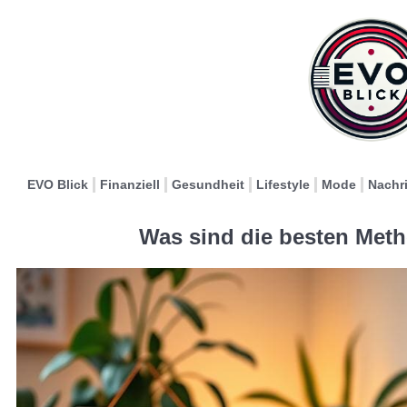
EVO Blick
Finanziell
Gesundheit
Lifestyle
Mode
Nachr
Was sind die besten Met