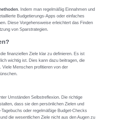
rmethoden
. Indem man regelmäßig Einnahmen und
Detaillierte Budgetierungs-Apps oder einfaches
nen. Diese Vorgehensweise erleichtert das Finden
tzung von Sparstrategien.
en?
ie finanziellen Ziele klar zu definieren. Es ist
ch wichtig ist. Dies kann dazu beitragen, die
 Viele Menschen profitieren von der
Wünschen.
nter Umständen Selbstreflexion. Die richtige
stalten, dass sie den persönlichen Zielen und
n-Tagebuchs oder regelmäßige Budget-Checks
 und die wesentlichen Ziele nicht aus den Augen zu