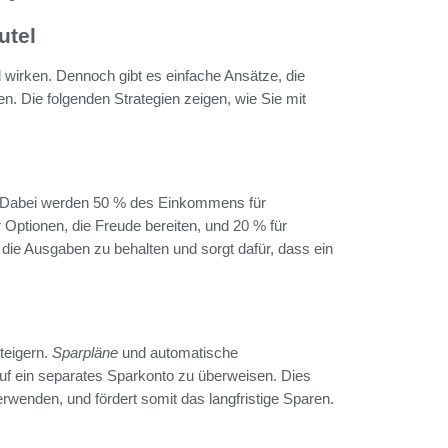
utel
 wirken. Dennoch gibt es einfache Ansätze, die
. Die folgenden Strategien zeigen, wie Sie mit
l. Dabei werden 50 % des Einkommens für
 Optionen, die Freude bereiten, und 20 % für
r die Ausgaben zu behalten und sorgt dafür, dass ein
steigern.
Sparpläne
und automatische
uf ein separates Sparkonto zu überweisen. Dies
rwenden, und fördert somit das langfristige Sparen.