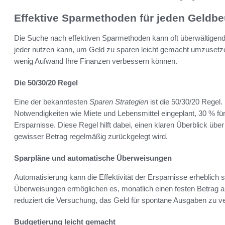
Effektive Sparmethoden für jeden Geldbe
Die Suche nach effektiven Sparmethoden kann oft überwältigend
jeder nutzen kann, um Geld zu sparen leicht gemacht umzusetzen
wenig Aufwand Ihre Finanzen verbessern können.
Die 50/30/20 Regel
Eine der bekanntesten
Sparen Strategien
ist die 50/30/20 Rege
Notwendigkeiten wie Miete und Lebensmittel eingeplant, 30 % für
Ersparnisse. Diese Regel hilft dabei, einen klaren Überblick übe
gewisser Betrag regelmäßig zurückgelegt wird.
Sparpläne und automatische Überweisungen
Automatisierung kann die Effektivität der Ersparnisse erheblich 
Überweisungen ermöglichen es, monatlich einen festen Betrag a
reduziert die Versuchung, das Geld für spontane Ausgaben zu ve
Budgetierung leicht gemacht