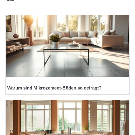
Warum sind Mikrozement-Böden so gefragt?