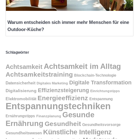
Warum entscheiden sich immer mehr Menschen für eine
Outdoor-Küche?
Schlagwörter
Achtsamkeit im Alltag
Achtsamkeit
Achtsamkeitstraining
Blockchain-Technologie
Digitale Transformation
Datensicherheit
Digitales Marketing
Effizienzsteigerung
Digitalisierung
Einrichtungstipps
Energieeffizienz
Elektromobilität
Entspannung
Entspannungstechniken
Gesunde
Ernährungstipps
Finanzplanung
Ernährung
Gesundheit
Gesundheitsvorsorge
Künstliche Intelligenz
Gesundheitswesen