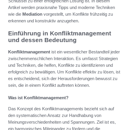
Schlüssel zu einer erfolgreichen Lösung ist. In diesem
Artikel werden praxisnahe Tipps und moderne Techniken
wie die
Mediation
vorgestellt, um Konflikte frühzeitig zu
erkennen und konstruktiv anzugehen.
Einführung in Konfliktmanagement
und dessen Bedeutung
Konfliktmanagement
ist ein wesentlicher Bestandteil jeder
zwischenmenschlichen Interaktion. Es umfasst Strategien
und Techniken, die helfen, Konflikte zu identifizieren und
erfolgreich zu bewältigen. Um Konflikte effektiv zu lösen, ist
es entscheidend, sich der Herausforderungen bewusst zu
sein, die in einem Konflikt auftreten können.
Was ist Konfliktmanagement?
Das Konzept des Konfliktmanagements bezieht sich auf
den systematischen Ansatz zur Handhabung von
Meinungsverschiedenheiten und Spannungen. Ziel ist es,
ein harmonisches Miteinander zu fördern und die