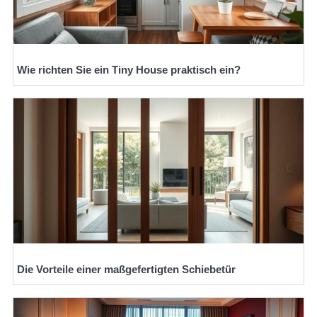
Wie richten Sie ein Tiny House praktisch ein?
Die Vorteile einer maßgefertigten Schiebetür