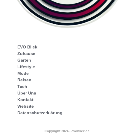
EVO Blick
Zuhause
Garten
Lifestyle
Mode
Reisen
Tech
Über Uns
Kontakt
Website
Datenschutzerklärung
Copyright 2024 - evoblick.de