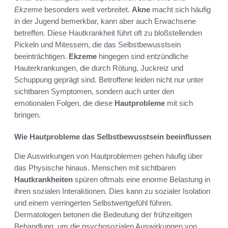
Ekzeme
besonders weit verbreitet.
Akne
macht sich häufig
in der Jugend bemerkbar, kann aber auch Erwachsene
betreffen. Diese Hautkrankheit führt oft zu bloßstellenden
Pickeln und Mitessern, die das Selbstbewusstsein
beeinträchtigen.
Ekzeme
hingegen sind entzündliche
Hauterkrankungen, die durch Rötung, Juckreiz und
Schuppung geprägt sind. Betroffene leiden nicht nur unter
sichtbaren Symptomen, sondern auch unter den
emotionalen Folgen, die diese
Hautprobleme
mit sich
bringen.
Wie Hautprobleme das Selbstbewusstsein beeinflussen
Die Auswirkungen von Hautproblemen gehen häufig über
das Physische hinaus. Menschen mit sichtbaren
Hautkrankheiten
spüren oftmals eine enorme Belastung in
ihren sozialen Interaktionen. Dies kann zu sozialer Isolation
und einem verringerten Selbstwertgefühl führen.
Dermatologen betonen die Bedeutung der frühzeitigen
Behandlung, um die psychosozialen Auswirkungen von