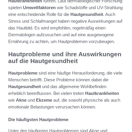
Hautkrankheiten
führen. Laut dermatologischer Forschung
spielen
Umweltfaktoren
wie Schadstoffe und UV-Strahlung
eine entscheidende Rolle für die
Hautgesundheit
. Auch
Stress und Schlafmangel haben negative Auswirkungen auf
das Hautbild. Es wird empfohlen, regelmäßig einen
Dermatologen aufzusuchen und auf eine ausgewogene
Ernährung zu achten, um Hautproblemen vorzubeugen.
Hautprobleme und ihre Auswirkungen
auf die Hautgesundheit
Hautprobleme
sind eine häufige Herausforderung, die viele
Menschen betrifft. Diese Probleme können dabei die
Hautgesundheit
und das allgemeine Wohlbefinden
erheblich beeinflussen. Bei vielen treten
Hautkrankheiten
wie
Akne
und
Ekzeme
auf, die sowohl physische als auch
emotionale Belastungen verursachen können.
Die häufigsten Hautprobleme
Unter den häufigsten Hautproblemen sind
Akne
und