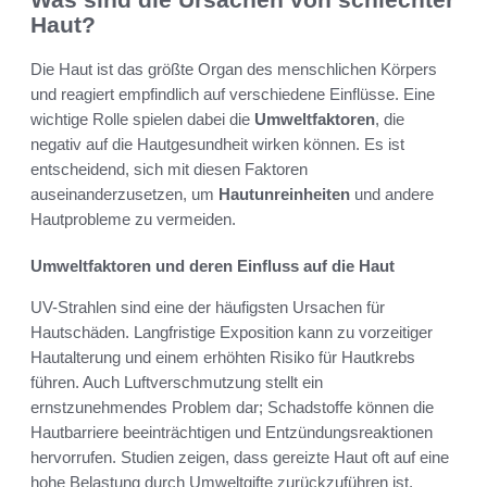
Haut?
Die Haut ist das größte Organ des menschlichen Körpers
und reagiert empfindlich auf verschiedene Einflüsse. Eine
wichtige Rolle spielen dabei die
Umweltfaktoren
, die
negativ auf die Hautgesundheit wirken können. Es ist
entscheidend, sich mit diesen Faktoren
auseinanderzusetzen, um
Hautunreinheiten
und andere
Hautprobleme zu vermeiden.
Umweltfaktoren und deren Einfluss auf die Haut
UV-Strahlen sind eine der häufigsten Ursachen für
Hautschäden. Langfristige Exposition kann zu vorzeitiger
Hautalterung und einem erhöhten Risiko für Hautkrebs
führen. Auch Luftverschmutzung stellt ein
ernstzunehmendes Problem dar; Schadstoffe können die
Hautbarriere beeinträchtigen und Entzündungsreaktionen
hervorrufen. Studien zeigen, dass gereizte Haut oft auf eine
hohe Belastung durch Umweltgifte zurückzuführen ist.