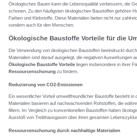
Ökologisches Bauen kann die Lebensqualität verbessern, die G
schonen. Zu den häufigsten ökologischen Baustoffen gehören Holz
Farben und Klebstoffe. Diese Materialien bieten nicht nur zahlre
sondern auch für den Menschen.
Ökologische Baustoffe Vorteile für die U
Die Verwendung von ökologischen Baustoffen beeindruckt durch i
Materialien sind darauf ausgelegt, die negativen Auswirkungen a
Ökologische Baustoffe Vorteile
liegen insbesondere in ihrer Fä
Ressourcenschonung
zu fördern.
Reduzierung von CO2-Emissionen
Ein wesentlicher Vorteil umweltfreundlicher Baustoffe besteht i
Materialien basieren auf nachwachsenden Rohstoffen, die wäh
filtern. Im Vergleich zu konventionellen Baustoffen haben ökologi
Ausstoß von Treibhausgasen über ihren gesamten Lebenszyklu
Ressourcenschonung durch nachhaltige Materialien