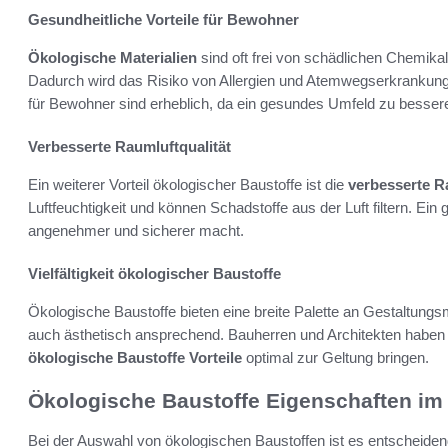
Gesundheitliche Vorteile für Bewohner
Ökologische Materialien
sind oft frei von schädlichen Chemik
Dadurch wird das Risiko von Allergien und Atemwegserkrankungen
für Bewohner sind erheblich, da ein gesundes Umfeld zu besser
Verbesserte Raumluftqualität
Ein weiterer Vorteil ökologischer Baustoffe ist die
verbesserte R
Luftfeuchtigkeit und können Schadstoffe aus der Luft filtern. Ei
angenehmer und sicherer macht.
Vielfältigkeit ökologischer Baustoffe
Ökologische Baustoffe bieten eine breite Palette an Gestaltungsm
auch ästhetisch ansprechend. Bauherren und Architekten haben di
ökologische Baustoffe Vorteile
optimal zur Geltung bringen.
Ökologische Baustoffe Eigenschaften im 
Bei der Auswahl von ökologischen Baustoffen ist es entscheidend