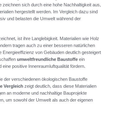
 zeichnen sich durch eine hohe Nachhaltigkeit aus,
alien hergestellt werden. Im Vergleich dazu sind
tensiv und belasten die Umwelt während der
chnet, ist ihre Langlebigkeit. Materialien wie Holz
ondern tragen auch zu einer besseren natürlichen
e Energieeffizienz von Gebäuden deutlich gesteigert
 schaffen
umweltfreundliche Baustoffe
ein
ine positive Innenraumluftqualität fördern.
ile der verschiedenen ökologischen Baustoffe
e Vergleich
zeigt deutlich, dass diese Materialien
ngen an moderne und nachhaltige Bauprojekte
ffen, um sowohl der Umwelt als auch der eigenen