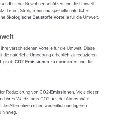
esundheit der Bewohner schützen und die Umwelt
, Lehm, Stroh, Stein und spezielle natürliche
iche
ökologische Baustoffe Vorteile
für die Umwelt,
mwelt
hre verschiedenen Vorteile für die Umwelt. Diese
uf die natürliche Umgebung erheblich zu reduzieren.
higkeit,
CO2-Emissionen
zu minimieren und die
n der Reduzierung von
CO2-Emissionen
. Viele dieser
rend ihres Wachstums CO2 aus der Atmosphäre
sche Alternativen einen wesentlich niedrigeren
s hinweg.