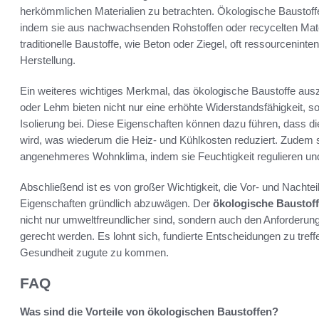
herkömmlichen Materialien zu betrachten. Ökologische Baustoffe
indem sie aus nachwachsenden Rohstoffen oder recycelten Materi
traditionelle Baustoffe, wie Beton oder Ziegel, oft ressourcenin
Herstellung.
Ein weiteres wichtiges Merkmal, das ökologische Baustoffe auszei
oder Lehm bieten nicht nur eine erhöhte Widerstandsfähigkeit, s
Isolierung bei. Diese Eigenschaften können dazu führen, dass di
wird, was wiederum die Heiz- und Kühlkosten reduziert. Zudem
angenehmeres Wohnklima, indem sie Feuchtigkeit regulieren und e
Abschließend ist es von großer Wichtigkeit, die Vor- und Nachte
Eigenschaften gründlich abzuwägen. Der
ökologische Baustoff
nicht nur umweltfreundlicher sind, sondern auch den Anforderu
gerecht werden. Es lohnt sich, fundierte Entscheidungen zu tre
Gesundheit zugute zu kommen.
FAQ
Was sind die Vorteile von ökologischen Baustoffen?