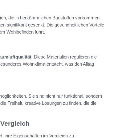
alien, die in herkömmlichen Baustoffen vorkommen.
 signifikant gesenkt. Die gesundheitlichen Vorteile
em Wohlbefinden führt.
aumluftqualität
. Diese Materialien regulieren die
n gesünderes Wohnklima entsteht, was den Alltag
öglichkeiten. Sie sind nicht nur funktional, sondern
e Freiheit, kreative Lösungen zu finden, die die
Vergleich
, ihre Eigenschaften im Vergleich zu