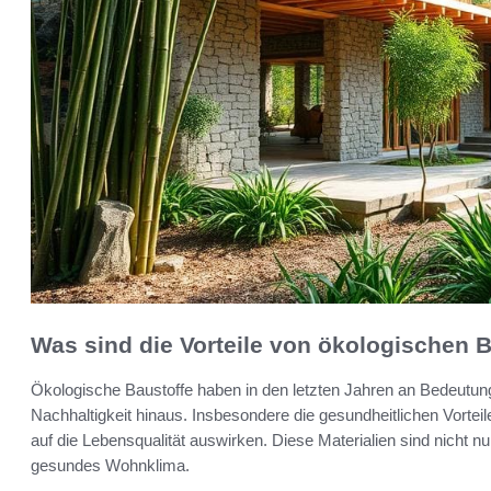
Was sind die Vorteile von ökologischen 
Ökologische Baustoffe haben in den letzten Jahren an Bedeutung
Nachhaltigkeit hinaus. Insbesondere die gesundheitlichen Vorteil
auf die Lebensqualität auswirken. Diese Materialien sind nicht n
gesundes Wohnklima.