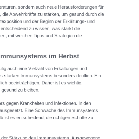
mperaturen, sondern auch neue Herausforderungen für
, die Abwehrkräfte zu stärken, um gesund durch die
exposition und der Beginn der Erkältungs- und
s entscheidend zu wissen, was stärkt die
ert, mit welchen Tipps und Strategien die
n Immunsystems im Herbst
äufig auch eine Vielzahl von Erkältungen und
eines starken Immunsystems besonders deutlich. Ein
 beeinträchtigen. Daher ist es wichtig,
gesund zu bleiben.
rs gegen Krankheiten und Infektionen. In den
en ausgesetzt. Eine Schwäche des Immunsystems
b ist es entscheidend, die richtigen Schritte zu
e in der Stärkung des Immunsystems. Ausgewogene