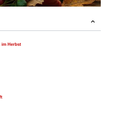
 im Herbst
ft