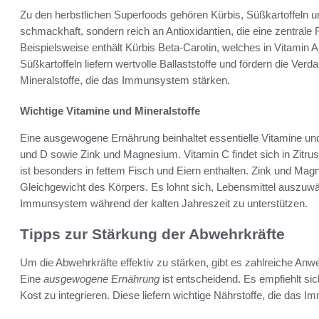
Zu den herbstlichen Superfoods gehören Kürbis, Süßkartoffeln un
schmackhaft, sondern reich an Antioxidantien, die eine zentral
Beispielsweise enthält Kürbis Beta-Carotin, welches in Vitamin 
Süßkartoffeln liefern wertvolle Ballaststoffe und fördern die Verd
Mineralstoffe, die das Immunsystem stärken.
Wichtige Vitamine und Mineralstoffe
Eine ausgewogene Ernährung beinhaltet essentielle Vitamine und
und D sowie Zink und Magnesium. Vitamin C findet sich in Zitrus
ist besonders in fettem Fisch und Eiern enthalten. Zink und Ma
Gleichgewicht des Körpers. Es lohnt sich, Lebensmittel auszuwäh
Immunsystem während der kalten Jahreszeit zu unterstützen.
Tipps zur Stärkung der Abwehrkräfte
Um die Abwehrkräfte effektiv zu stärken, gibt es zahlreiche An
Eine
ausgewogene Ernährung
ist entscheidend. Es empfiehlt sic
Kost zu integrieren. Diese liefern wichtige Nährstoffe, die das 