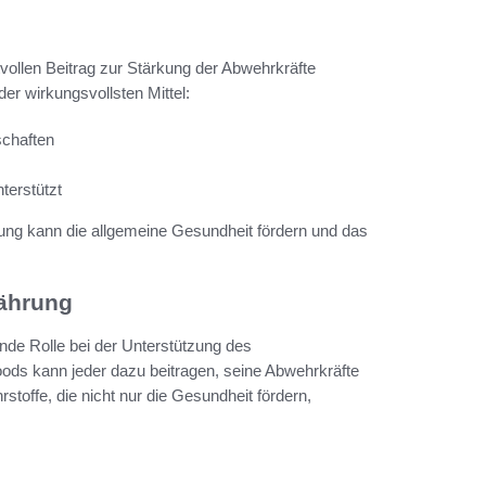
tvollen Beitrag zur Stärkung der Abwehrkräfte
 der wirkungsvollsten Mittel:
chaften
terstützt
rung kann die allgemeine Gesundheit fördern und das
nährung
ende Rolle bei der Unterstützung des
ods kann jeder dazu beitragen, seine Abwehrkräfte
stoffe, die nicht nur die Gesundheit fördern,