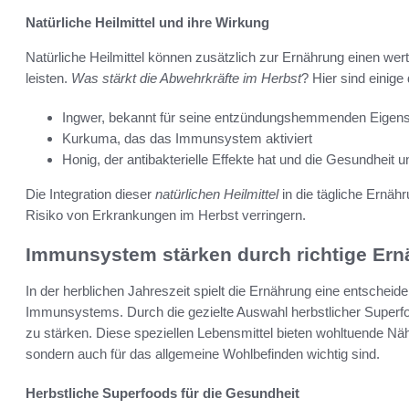
Natürliche Heilmittel und ihre Wirkung
Natürliche Heilmittel können zusätzlich zur Ernährung einen wer
leisten.
Was stärkt die Abwehrkräfte im Herbst
? Hier sind einige
Ingwer, bekannt für seine entzündungshemmenden Eigens
Kurkuma, das das Immunsystem aktiviert
Honig, der antibakterielle Effekte hat und die Gesundheit un
Die Integration dieser
natürlichen Heilmittel
in die tägliche Ernäh
Risiko von Erkrankungen im Herbst verringern.
Immunsystem stärken durch richtige Er
In der herblichen Jahreszeit spielt die Ernährung eine entscheid
Immunsystems. Durch die gezielte Auswahl herbstlicher Superfo
zu stärken. Diese speziellen Lebensmittel bieten wohltuende Nähr
sondern auch für das allgemeine Wohlbefinden wichtig sind.
Herbstliche Superfoods für die Gesundheit