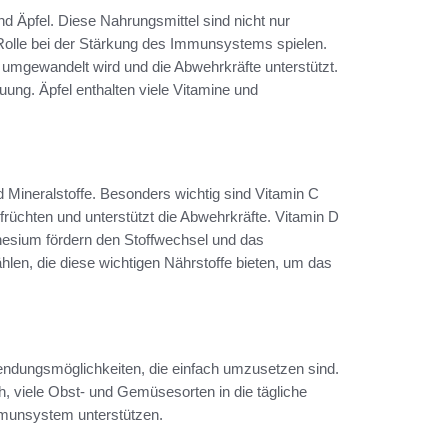
d Äpfel. Diese Nahrungsmittel sind nicht nur
e Rolle bei der Stärkung des Immunsystems spielen.
A umgewandelt wird und die Abwehrkräfte unterstützt.
auung. Äpfel enthalten viele Vitamine und
 Mineralstoffe. Besonders wichtig sind Vitamin C
früchten und unterstützt die Abwehrkräfte. Vitamin D
gnesium fördern den Stoffwechsel und das
len, die diese wichtigen Nährstoffe bieten, um das
wendungsmöglichkeiten, die einfach umzusetzen sind.
h, viele Obst- und Gemüsesorten in die tägliche
Immunsystem unterstützen.