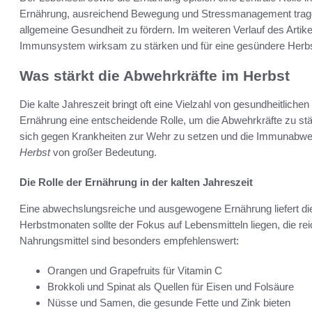
Ernährung, ausreichend Bewegung und Stressmanagement tragen 
allgemeine Gesundheit zu fördern. Im weiteren Verlauf des Arti
Immunsystem wirksam zu stärken und für eine gesündere Herbst
Was stärkt die Abwehrkräfte im Herbst
Die kalte Jahreszeit bringt oft eine Vielzahl von gesundheitlichen
Ernährung eine entscheidende Rolle, um die Abwehrkräfte zu st
sich gegen Krankheiten zur Wehr zu setzen und die Immunabwehr
Herbst
von großer Bedeutung.
Die Rolle der Ernährung in der kalten Jahreszeit
Eine abwechslungsreiche und ausgewogene Ernährung liefert di
Herbstmonaten sollte der Fokus auf Lebensmitteln liegen, die re
Nahrungsmittel sind besonders empfehlenswert:
Orangen und Grapefruits für Vitamin C
Brokkoli und Spinat als Quellen für Eisen und Folsäure
Nüsse und Samen, die gesunde Fette und Zink bieten