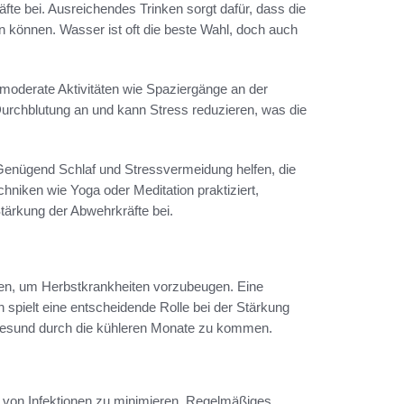
fte bei. Ausreichendes Trinken sorgt dafür, dass die
en können. Wasser ist oft die beste Wahl, doch auch
n moderate Aktivitäten wie Spaziergänge an der
Durchblutung an und kann Stress reduzieren, was die
enügend Schlaf und Stressvermeidung helfen, die
niken wie Yoga oder Meditation praktiziert,
Stärkung der Abwehrkräfte bei.
fen, um Herbstkrankheiten vorzubeugen. Eine
pielt eine entscheidende Rolle bei der Stärkung
gesund durch die kühleren Monate zu kommen.
 von Infektionen zu minimieren. Regelmäßiges