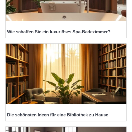
Wie schaffen Sie ein luxuriöses Spa-Badezimmer?
Die schönsten Ideen für eine Bibliothek zu Hause