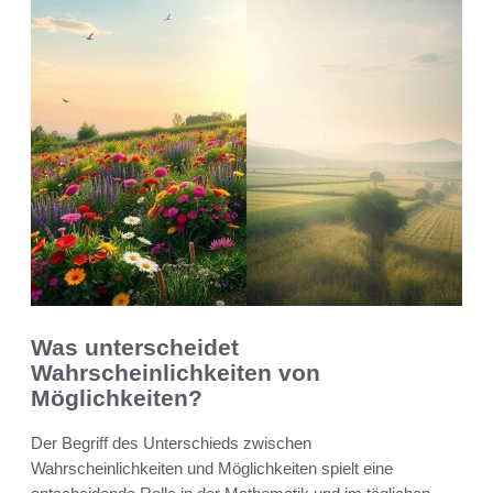
Was unterscheidet
Wahrscheinlichkeiten von
Möglichkeiten?
Der Begriff des Unterschieds zwischen
Wahrscheinlichkeiten und Möglichkeiten spielt eine