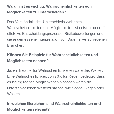
Warum ist es wichtig, Wahrscheinlichkeiten von
Möglichkeiten zu unterscheiden?
Das Verständnis des Unterschieds zwischen
Wahrscheinlichkeiten und Möglichkeiten ist entscheidend für
effektive Entscheidungsprozesse, Risikobewertungen und
die angemessene Interpretation von Daten in verschiedenen
Branchen.
Können Sie Beispiele für Wahrscheinlichkeiten und
Möglichkeiten nennen?
Ja, ein Beispiel für Wahrscheinlichkeiten wäre das Wetter:
Eine Wahrscheinlichkeit von 70% für Regen bedeutet, dass
es häufig regnet. Möglichkeiten hingegen wären die
unterschiedlichen Wetterzustände, wie Sonne, Regen oder
Wolken.
In welchen Bereichen sind Wahrscheinlichkeiten und
Möglichkeiten relevant?