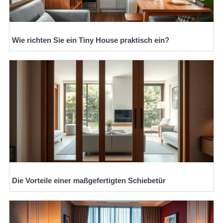
Wie richten Sie ein Tiny House praktisch ein?
Die Vorteile einer maßgefertigten Schiebetür