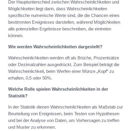
Der Hauptunterschied zwischen Wahrscheinlichkeiten und
Möglichkeiten liegt darin, dass Wahrscheinlichkeiten
spezifische numerische Werte sind, die die Chancen eines
bestimmten Ereignisses darstellen, während Möglichkeiten
alle potenziellen Ergebnisse beschreiben, die eintreten
können.
Wie werden Wahrscheinlichkeiten dargestellt?
Wahrscheinlichkeiten werden oft als Brüche, Prozentsätze
oder Dezimalzahlen ausgedrückt. Zum Beispiel beträgt die
Wahrscheinlichkeit, beim Werfen einer Münze „Kopf“ zu
erhalten, 0,5 oder 50%.
Welche Rolle spielen Wahrscheinlichkeiten in der
Statistik?
In der Statistik dienen Wahrscheinlichkeiten als Maßstab zur
Beurteilung von Ereignissen, beim Testen von Hypothesen
und bei der Analyse von Daten, um Vorhersagen zu treffen
und Muster zu erkennen.