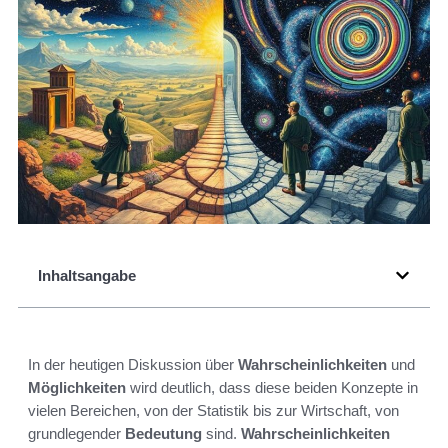
Inhaltsangabe
In der heutigen Diskussion über
Wahrscheinlichkeiten
und
Möglichkeiten
wird deutlich, dass diese beiden Konzepte in
vielen Bereichen, von der Statistik bis zur Wirtschaft, von
grundlegender
Bedeutung
sind.
Wahrscheinlichkeiten