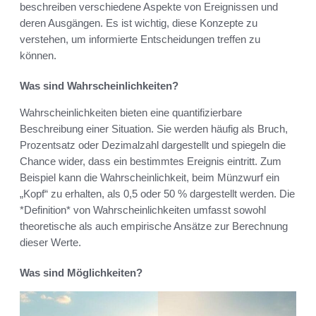
beschreiben verschiedene Aspekte von Ereignissen und
deren Ausgängen. Es ist wichtig, diese Konzepte zu
verstehen, um informierte Entscheidungen treffen zu
können.
Was sind Wahrscheinlichkeiten?
Wahrscheinlichkeiten bieten eine quantifizierbare
Beschreibung einer Situation. Sie werden häufig als Bruch,
Prozentsatz oder Dezimalzahl dargestellt und spiegeln die
Chance wider, dass ein bestimmtes Ereignis eintritt. Zum
Beispiel kann die Wahrscheinlichkeit, beim Münzwurf ein
„Kopf“ zu erhalten, als 0,5 oder 50 % dargestellt werden. Die
*Definition* von Wahrscheinlichkeiten umfasst sowohl
theoretische als auch empirische Ansätze zur Berechnung
dieser Werte.
Was sind Möglichkeiten?