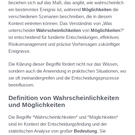
beziehen sich auf das Maß, das angibt, wie wahrscheinlich
ein bestimmtes Ereignis ist, während
Möglichkeiten
die
verschiedenen Szenarien beschreiben, die in diesem
Kontext eintreten können. Das Verständnis von „Was
unterscheidet
Wahrscheinlichkeiten
von
Möglichkeiten
?“
ist entscheidend für fundierte Entscheidungen, effektives
Risikomanagement und präzise Vorhersagen zukünftiger
Ereignisse.
Die Klärung dieser Begriffe fördert nicht nur das Wissen,
sondern auch die Anwendung in praktischen Situationen, wo
sie oft ineinandergreifen und die Entscheidungsprozesse
beeinflussen.
Definition von Wahrscheinlichkeiten
und Möglichkeiten
Die Begriffe *Wahrscheinlichkeiten* und *Möglichkeiten*
sind im Kontext der Entscheidungsfindung und der
statistischen Analyse von großer
Bedeutung
. Sie