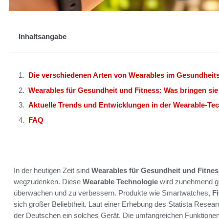
Inhaltsangabe
Die verschiedenen Arten von Wearables im Gesundheit
Wearables für Gesundheit und Fitness: Was bringen sie
Aktuelle Trends und Entwicklungen in der Wearable-Te
FAQ
In der heutigen Zeit sind
Wearables für Gesundheit und Fitnes
wegzudenken. Diese
Wearable Technologie
wird zunehmend ge
überwachen und zu verbessern. Produkte wie Smartwatches,
F
sich großer Beliebtheit. Laut einer Erhebung des Statista Res
der Deutschen ein solches Gerät. Die umfangreichen Funktione