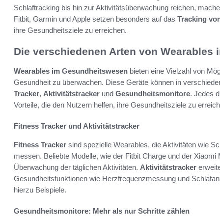
Schlaftracking bis hin zur Aktivitätsüberwachung reichen, machen
Fitbit, Garmin und Apple setzen besonders auf das
Tracking vo
ihre Gesundheitsziele zu erreichen.
Die verschiedenen Arten von Wearables 
Wearables im Gesundheitswesen
bieten eine Vielzahl von Mög
Gesundheit zu überwachen. Diese Geräte können in verschiedene
Tracker
,
Aktivitätstracker
und
Gesundheitsmonitore
. Jedes d
Vorteile, die den Nutzern helfen, ihre Gesundheitsziele zu erreic
Fitness Tracker und Aktivitätstracker
Fitness Tracker
sind spezielle Wearables, die Aktivitäten wie Sc
messen. Beliebte Modelle, wie der Fitbit Charge und der Xiaomi 
Überwachung der täglichen Aktivitäten.
Aktivitätstracker
erweite
Gesundheitsfunktionen wie Herzfrequenzmessung und Schlafana
hierzu Beispiele.
Gesundheitsmonitore: Mehr als nur Schritte zählen