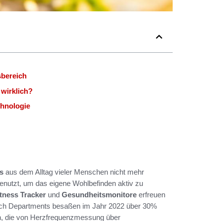
sbereich
 wirklich?
chnologie
s
aus dem Alltag vieler Menschen nicht mehr
nutzt, um das eigene Wohlbefinden aktiv zu
itness Tracker
und
Gesundheitsmonitore
erfreuen
earch Departments besaßen im Jahr 2022 über 30%
n, die von Herzfrequenzmessung über