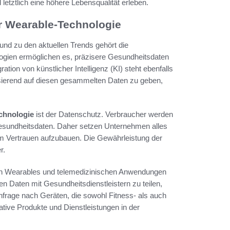
etztlich eine höhere Lebensqualität erleben.
r Wearable-Technologie
, und zu den aktuellen Trends gehört die
ogien ermöglichen es, präzisere Gesundheitsdaten
tion von künstlicher Intelligenz (KI) steht ebenfalls
asierend auf diesen gesammelten Daten zu geben,
chnologie
ist der Datenschutz. Verbraucher werden
esundheitsdaten. Daher setzen Unternehmen alles
um Vertrauen aufzubauen. Die Gewährleistung der
r.
hen Wearables und telemedizinischen Anwendungen
n Daten mit Gesundheitsdienstleistern zu teilen,
frage nach Geräten, die sowohl Fitness- als auch
tive Produkte und Dienstleistungen in der