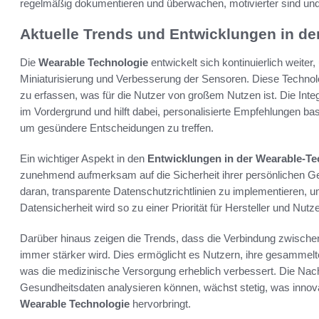
regelmäßig dokumentieren und überwachen, motivierter sind und l
Aktuelle Trends und Entwicklungen in de
Die
Wearable Technologie
entwickelt sich kontinuierlich weiter
Miniaturisierung und Verbesserung der Sensoren. Diese Technol
zu erfassen, was für die Nutzer von großem Nutzen ist. Die Integra
im Vordergrund und hilft dabei, personalisierte Empfehlungen b
um gesündere Entscheidungen zu treffen.
Ein wichtiger Aspekt in den
Entwicklungen in der Wearable-Te
zunehmend aufmerksam auf die Sicherheit ihrer persönlichen G
daran, transparente Datenschutzrichtlinien zu implementieren, 
Datensicherheit wird so zu einer Priorität für Hersteller und Nutze
Darüber hinaus zeigen die Trends, dass die Verbindung zwisc
immer stärker wird. Dies ermöglicht es Nutzern, ihre gesammelte
was die medizinische Versorgung erheblich verbessert. Die Nach
Gesundheitsdaten analysieren können, wächst stetig, was innova
Wearable Technologie
hervorbringt.