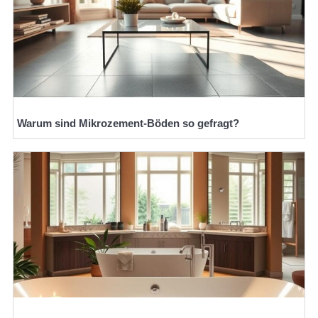
Warum sind Mikrozement-Böden so gefragt?