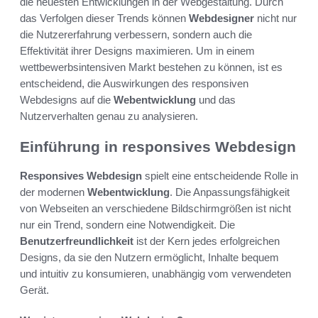
die neuesten Entwicklungen in der Webgestaltung. Durch
das Verfolgen dieser Trends können
Webdesigner
nicht nur
die Nutzererfahrung verbessern, sondern auch die
Effektivität ihrer Designs maximieren. Um in einem
wettbewerbsintensiven Markt bestehen zu können, ist es
entscheidend, die Auswirkungen des responsiven
Webdesigns auf die
Webentwicklung
und das
Nutzerverhalten genau zu analysieren.
Einführung in responsives Webdesign
Responsives Webdesign
spielt eine entscheidende Rolle in
der modernen
Webentwicklung
. Die Anpassungsfähigkeit
von Webseiten an verschiedene Bildschirmgrößen ist nicht
nur ein Trend, sondern eine Notwendigkeit. Die
Benutzerfreundlichkeit
ist der Kern jedes erfolgreichen
Designs, da sie den Nutzern ermöglicht, Inhalte bequem
und intuitiv zu konsumieren, unabhängig vom verwendeten
Gerät.