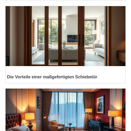
Die Vorteile einer maßgefertigten Schiebetür