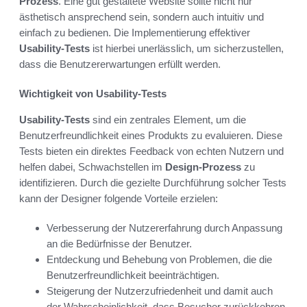
Prozess
. Eine gut gestaltete Website sollte nicht nur
ästhetisch ansprechend sein, sondern auch intuitiv und
einfach zu bedienen. Die Implementierung effektiver
Usability-Tests
ist hierbei unerlässlich, um sicherzustellen,
dass die Benutzererwartungen erfüllt werden.
Wichtigkeit von Usability-Tests
Usability-Tests
sind ein zentrales Element, um die
Benutzerfreundlichkeit eines Produkts zu evaluieren. Diese
Tests bieten ein direktes Feedback von echten Nutzern und
helfen dabei, Schwachstellen im
Design-Prozess
zu
identifizieren. Durch die gezielte Durchführung solcher Tests
kann der Designer folgende Vorteile erzielen:
Verbesserung der Nutzererfahrung durch Anpassung
an die Bedürfnisse der Benutzer.
Entdeckung und Behebung von Problemen, die die
Benutzerfreundlichkeit beeinträchtigen.
Steigerung der Nutzerzufriedenheit und damit auch
der Wahrscheinlichkeit, dass Besucher zurückkehren.