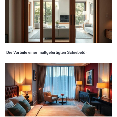
Die Vorteile einer maßgefertigten Schiebetür