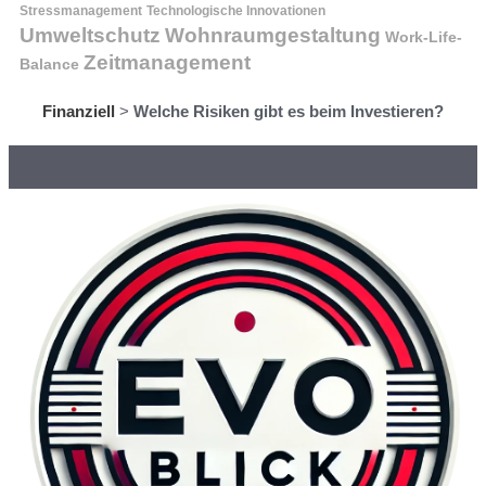
Stressmanagement
Technologische Innovationen
Wohnraumgestaltung
Umweltschutz
Work-Life-
Zeitmanagement
Balance
Finanziell
>
Welche Risiken gibt es beim Investieren?