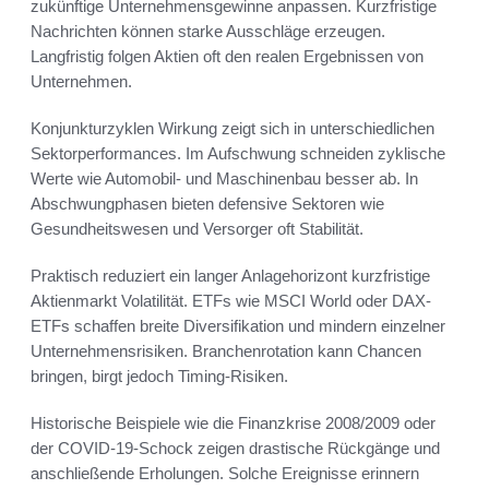
zukünftige Unternehmensgewinne anpassen. Kurzfristige
Nachrichten können starke Ausschläge erzeugen.
Langfristig folgen Aktien oft den realen Ergebnissen von
Unternehmen.
Konjunkturzyklen Wirkung zeigt sich in unterschiedlichen
Sektorperformances. Im Aufschwung schneiden zyklische
Werte wie Automobil- und Maschinenbau besser ab. In
Abschwungphasen bieten defensive Sektoren wie
Gesundheitswesen und Versorger oft Stabilität.
Praktisch reduziert ein langer Anlagehorizont kurzfristige
Aktienmarkt Volatilität. ETFs wie MSCI World oder DAX-
ETFs schaffen breite Diversifikation und mindern einzelner
Unternehmensrisiken. Branchenrotation kann Chancen
bringen, birgt jedoch Timing-Risiken.
Historische Beispiele wie die Finanzkrise 2008/2009 oder
der COVID-19-Schock zeigen drastische Rückgänge und
anschließende Erholungen. Solche Ereignisse erinnern