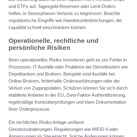
und ETFs auf. Tagesgeld-Reserven oder Limit-Orders
helfen, in Stressphasen Verluste zu begrenzen. Beachte
regulatorische Eingriffe wie Handelsunterbrechungen, die
Liquidität schnell einschränken können.
Operationelle, rechtliche und
persönliche Risiken
Beim operationelles Risiko Investieren geht es um Fehler in
Prozessen, IT-Ausfälle oder Probleme bei Dienstleistern wie
Depotbanken und Brokern. Beispiele sind Ausfälle bei
Online-Brokern, fehlerhafte Orderausführungen oder der
Verlust von Zugangsdaten. Schützen können Sie sich durch
etablierte Anbieter in der EU, Zwei-Faktor-Authentifizierung,
regelmäßige Kontoüberprüfungen und klare Dokumentation
Ihrer Orderprozesse.
Ein rechtliches Risiko Anlage umfasst
Gesetzesänderungen, Regulierungen wie MiFID II oder
Anpassungen im Steuerrecht. Solche Änderungen können