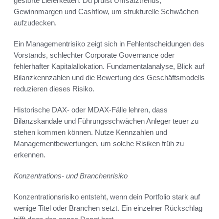
gestörte Lieferketten. Du prüfst Umsatztrends,
Gewinnmargen und Cashflow, um strukturelle Schwächen
aufzudecken.
Ein Managementrisiko zeigt sich in Fehlentscheidungen des
Vorstands, schlechter Corporate Governance oder
fehlerhafter Kapitalallokation. Fundamentalanalyse, Blick auf
Bilanzkennzahlen und die Bewertung des Geschäftsmodells
reduzieren dieses Risiko.
Historische DAX- oder MDAX-Fälle lehren, dass
Bilanzskandale und Führungsschwächen Anleger teuer zu
stehen kommen können. Nutze Kennzahlen und
Managementbewertungen, um solche Risiken früh zu
erkennen.
Konzentrations- und Branchenrisiko
Konzentrationsrisiko entsteht, wenn dein Portfolio stark auf
wenige Titel oder Branchen setzt. Ein einzelner Rückschlag