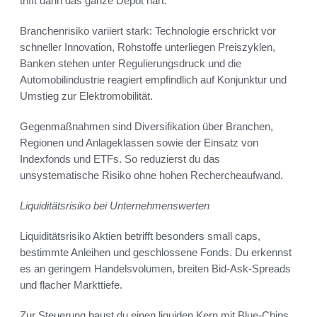
trifft dann das ganze Depot hart.
Branchenrisiko variiert stark: Technologie erschrickt vor
schneller Innovation, Rohstoffe unterliegen Preiszyklen,
Banken stehen unter Regulierungsdruck und die
Automobilindustrie reagiert empfindlich auf Konjunktur und
Umstieg zur Elektromobilität.
Gegenmaßnahmen sind Diversifikation über Branchen,
Regionen und Anlageklassen sowie der Einsatz von
Indexfonds und ETFs. So reduzierst du das
unsystematische Risiko ohne hohen Rechercheaufwand.
Liquiditätsrisiko bei Unternehmenswerten
Liquiditätsrisiko Aktien betrifft besonders small caps,
bestimmte Anleihen und geschlossene Fonds. Du erkennst
es an geringem Handelsvolumen, breiten Bid-Ask-Spreads
und flacher Markttiefe.
Zur Steuerung baust du einen liquiden Kern mit Blue-Chips