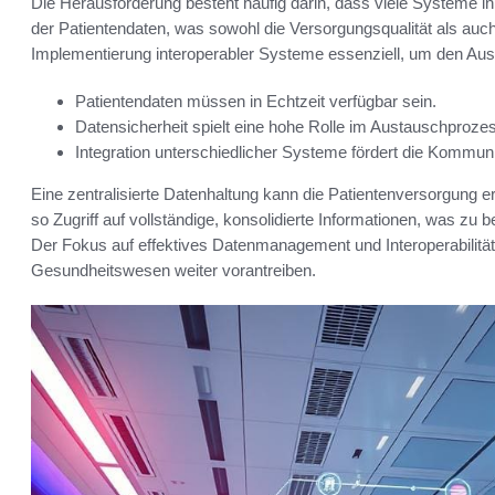
Die Herausforderung besteht häufig darin, dass viele Systeme in
der Patientendaten, was sowohl die Versorgungsqualität als auch d
Implementierung interoperabler Systeme essenziell, um den Aus
Patientendaten müssen in Echtzeit verfügbar sein.
Datensicherheit spielt eine hohe Rolle im Austauschproze
Integration unterschiedlicher Systeme fördert die Kommuni
Eine zentralisierte Datenhaltung kann die Patientenversorgung e
so Zugriff auf vollständige, konsolidierte Informationen, was z
Der Fokus auf effektives Datenmanagement und Interoperabilität 
Gesundheitswesen weiter vorantreiben.