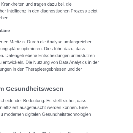
 Krankheiten und tragen dazu bei, die
her Intelligenz in den diagnostischen Prozess zeigt
eben.
pläne
ierten Medizin. Durch die Analyse umfangreicher
ungspläne optimieren. Dies führt dazu, dass
den. Datengetriebene Entscheidungen unterstützen
 entwickeln. Die Nutzung von Data Analytics in der
rungen in den Therapieergebnissen und der
 im Gesundheitswesen
heidender Bedeutung. Es stellt sicher, dass
n effizient ausgetauscht werden können. Eine
sel zu modernen digitalen Gesundheitstechnologien