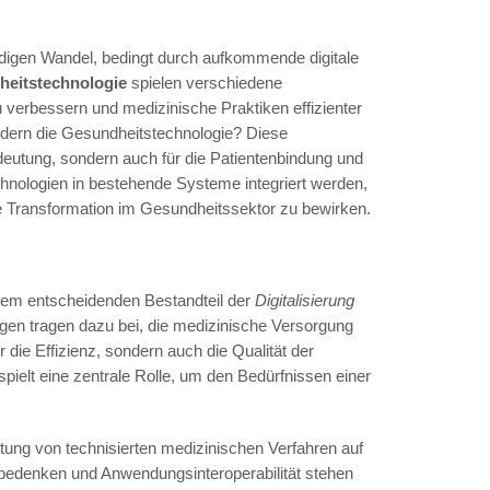
ndigen Wandel, bedingt durch aufkommende digitale
eitstechnologie
spielen verschiedene
 verbessern und medizinische Praktiken effizienter
ördern die Gesundheitstechnologie? Diese
eutung, sondern auch für die Patientenbindung und
chnologien in bestehende Systeme integriert werden,
tive Transformation im Gesundheitssektor zu bewirken.
inem entscheidenden Bestandteil der
Digitalisierung
gen tragen dazu bei, die medizinische Versorgung
 die Effizienz, sondern auch die Qualität der
spielt eine zentrale Rolle, um den Bedürfnissen einer
tung von technisierten medizinischen Verfahren auf
bedenken und Anwendungsinteroperabilität stehen