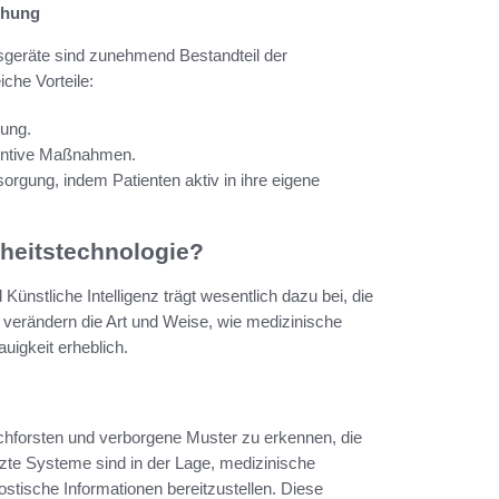
chung
geräte sind zunehmend Bestandteil der
che Vorteile:
sung.
ventive Maßnahmen.
rgung, indem Patienten aktiv in ihre eigene
heitstechnologie?
ünstliche Intelligenz trägt wesentlich dazu bei, die
n verändern die Art und Weise, wie medizinische
uigkeit erheblich.
chforsten und verborgene Muster zu erkennen, die
zte Systeme sind in der Lage, medizinische
stische Informationen bereitzustellen. Diese