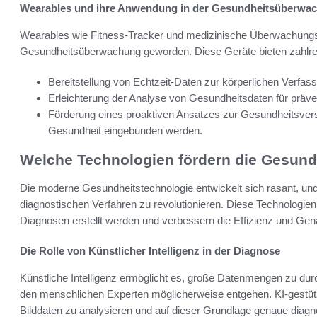
Wearables und ihre Anwendung in der Gesundheitsüberwa
Wearables wie Fitness-Tracker und medizinische Überwachungs
Gesundheitsüberwachung geworden. Diese Geräte bieten zahlrei
Bereitstellung von Echtzeit-Daten zur körperlichen Verfas
Erleichterung der Analyse von Gesundheitsdaten für prä
Förderung eines proaktiven Ansatzes zur Gesundheitsverso
Gesundheit eingebunden werden.
Welche Technologien fördern die Gesund
Die moderne Gesundheitstechnologie entwickelt sich rasant, und K
diagnostischen Verfahren zu revolutionieren. Diese Technologie
Diagnosen erstellt werden und verbessern die Effizienz und Gena
Die Rolle von Künstlicher Intelligenz in der Diagnose
Künstliche Intelligenz ermöglicht es, große Datenmengen zu dur
den menschlichen Experten möglicherweise entgehen. KI-gestüt
Bilddaten zu analysieren und auf dieser Grundlage genaue diagno