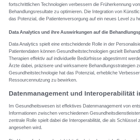
fortschrittlichen Technologien verbessern die Früherkennung von
Behandlungsresultate zu optimieren. Die Integration von Künstlic
das Potenzial, die Patientenversorgung auf ein neues Level zu h
Data Analytics und ihre Auswirkungen auf die Behandlungs
Data Analytics spielt eine entscheidende Rolle in der Personalis
Patientendaten können Gesundheitstechnologien gezielt Behandl
Therapien effektiv auf individuelle Bedürfnisse abgestimmt wer
Ärzte dabei, präzisere und wirksamere Behandlungsstrategien zu
Gesundheitstechnologie hat das Potenzial, erhebliche Verbesse
Ressourcennutzung zu bewirken.
Datenmanagement und Interoperabilität
Im Gesundheitswesen ist effektives Datenmanagement von entsc
Informationen zwischen verschiedenen Gesundheitsdienstleister
zentrale Rolle spielt dabei die Interoperabilität, die als Schlüs
angesehen wird.