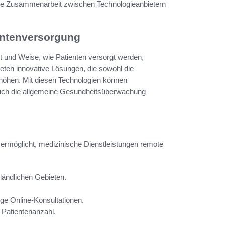
nge Zusammenarbeit zwischen Technologieanbietern
entenversorgung
t und Weise, wie Patienten versorgt werden,
eten innovative Lösungen, die sowohl die
rhöhen. Mit diesen Technologien können
 auch die allgemeine Gesundheitsüberwachung
s ermöglicht, medizinische Dienstleistungen remote
ländlichen Gebieten.
ige Online-Konsultationen.
 Patientenanzahl.