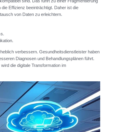
kompatibel sind. Das führt zu einer Fragmentierung
ie Effizienz beeinträchtigt. Daher ist die
tausch von Daten zu erleichtern.
ss.
kation.
rheblich verbessern. Gesundheitsdienstleister haben
u besseren Diagnosen und Behandlungsplänen führt.
wird die digitale Transformation im