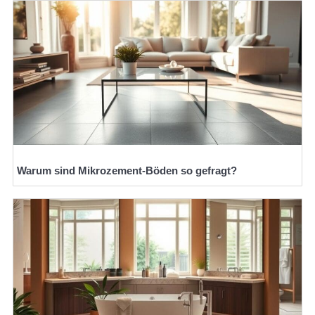
Warum sind Mikrozement-Böden so gefragt?