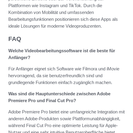
Plattformen wie Instagram und TikTok. Durch die
Kombination von Mobilität und umfassenden
Bearbeitungsfunktionen positionieren sich diese Apps als
ideale Lösungen für moderne Videoproduzenten.
FAQ
Welche Videobearbeitungssoftware ist die beste für
Anfänger?
Für Anfänger eignet sich Software wie Filmora und iMovie
hervorragend, da sie benutzerfreundlich sind und
grundlegende Funktionen einfach zugänglich machen.
Was sind die Hauptunterschiede zwischen Adobe
Premiere Pro und Final Cut Pro?
Adobe Premiere Pro bietet eine umfangreiche Integration mit
anderen Adobe-Produkten sowie Plattformunabhängigkeit,
während Final Cut Pro eine optimierte Leistung für Apple-
Nutzer und eine sehr intuitive Benutzeroberfläche bietet.