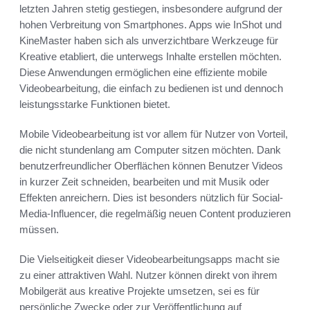
letzten Jahren stetig gestiegen, insbesondere aufgrund der
hohen Verbreitung von Smartphones. Apps wie InShot und
KineMaster haben sich als unverzichtbare Werkzeuge für
Kreative etabliert, die unterwegs Inhalte erstellen möchten.
Diese Anwendungen ermöglichen eine effiziente mobile
Videobearbeitung, die einfach zu bedienen ist und dennoch
leistungsstarke Funktionen bietet.
Mobile Videobearbeitung ist vor allem für Nutzer von Vorteil,
die nicht stundenlang am Computer sitzen möchten. Dank
benutzerfreundlicher Oberflächen können Benutzer Videos
in kurzer Zeit schneiden, bearbeiten und mit Musik oder
Effekten anreichern. Dies ist besonders nützlich für Social-
Media-Influencer, die regelmäßig neuen Content produzieren
müssen.
Die Vielseitigkeit dieser Videobearbeitungsapps macht sie
zu einer attraktiven Wahl. Nutzer können direkt von ihrem
Mobilgerät aus kreative Projekte umsetzen, sei es für
persönliche Zwecke oder zur Veröffentlichung auf