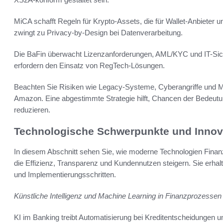
MiCA schafft Regeln für Krypto-Assets, die für Wallet-Anbieter
zwingt zu Privacy-by-Design bei Datenverarbeitung.
Die BaFin überwacht Lizenzanforderungen, AML/KYC und IT-Sich
erfordern den Einsatz von RegTech-Lösungen.
Beachten Sie Risiken wie Legacy-Systeme, Cyberangriffe und M
Amazon. Eine abgestimmte Strategie hilft, Chancen der Bedeutu
reduzieren.
Technologische Schwerpunkte und Innov
In diesem Abschnitt sehen Sie, wie moderne Technologien Fina
die Effizienz, Transparenz und Kundennutzen steigern. Sie erhalt
und Implementierungsschritten.
Künstliche Intelligenz und Machine Learning in Finanzprozessen
KI im Banking treibt Automatisierung bei Kreditentscheidungen u