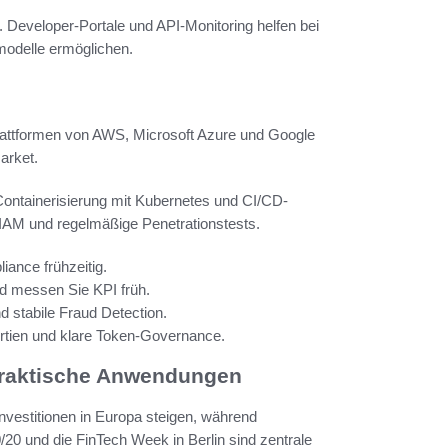
 Developer-Portale und API-Monitoring helfen bei
modelle ermöglichen.
Plattformen von AWS, Microsoft Azure und Google
arket.
 Containerisierung mit Kubernetes und CI/CD-
 IAM und regelmäßige Penetrationstests.
ance frühzeitig.
nd messen Sie KPI früh.
d stabile Fraud Detection.
ortien und klare Token-Governance.
praktische Anwendungen
nvestitionen in Europa steigen, während
20 und die FinTech Week in Berlin sind zentrale