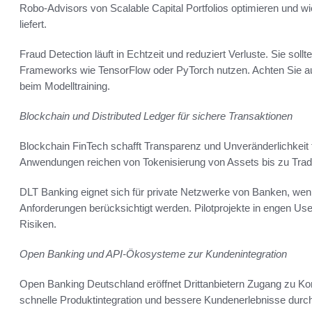
Robo-Advisors von Scalable Capital Portfolios optimieren und 
liefert.
Fraud Detection läuft in Echtzeit und reduziert Verluste. Sie so
Frameworks wie TensorFlow oder PyTorch nutzen. Achten Sie auf
beim Modelltraining.
Blockchain und Distributed Ledger für sichere Transaktionen
Blockchain FinTech schafft Transparenz und Unveränderlichkeit
Anwendungen reichen von Tokenisierung von Assets bis zu Tra
DLT Banking eignet sich für private Netzwerke von Banken, we
Anforderungen berücksichtigt werden. Pilotprojekte in engen Us
Risiken.
Open Banking und API-Ökosysteme zur Kundenintegration
Open Banking Deutschland eröffnet Drittanbietern Zugang zu Ko
schnelle Produktintegration und bessere Kundenerlebnisse dur