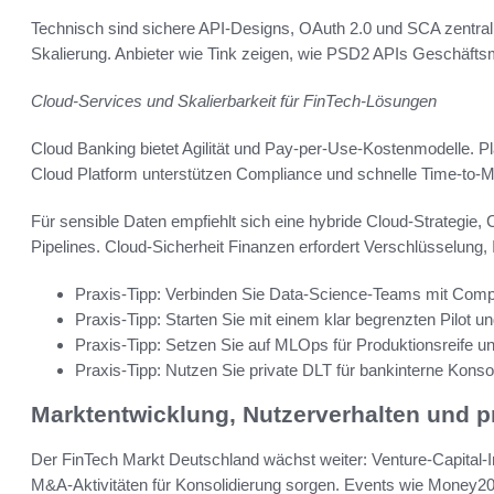
Technisch sind sichere API-Designs, OAuth 2.0 und SCA zentral.
Skalierung. Anbieter wie Tink zeigen, wie PSD2 APIs Geschäfts
Cloud-Services und Skalierbarkeit für FinTech-Lösungen
Cloud Banking bietet Agilität und Pay-per-Use-Kostenmodelle. 
Cloud Platform unterstützen Compliance und schnelle Time-to-M
Für sensible Daten empfiehlt sich eine hybride Cloud-Strategie,
Pipelines. Cloud-Sicherheit Finanzen erfordert Verschlüsselung,
Praxis-Tipp: Verbinden Sie Data-Science-Teams mit Compli
Praxis-Tipp: Starten Sie mit einem klar begrenzten Pilot u
Praxis-Tipp: Setzen Sie auf MLOps für Produktionsreife un
Praxis-Tipp: Nutzen Sie private DLT für bankinterne Kons
Marktentwicklung, Nutzerverhalten und 
Der FinTech Markt Deutschland wächst weiter: Venture-Capital‑I
M&A‑Aktivitäten für Konsolidierung sorgen. Events wie Money20/