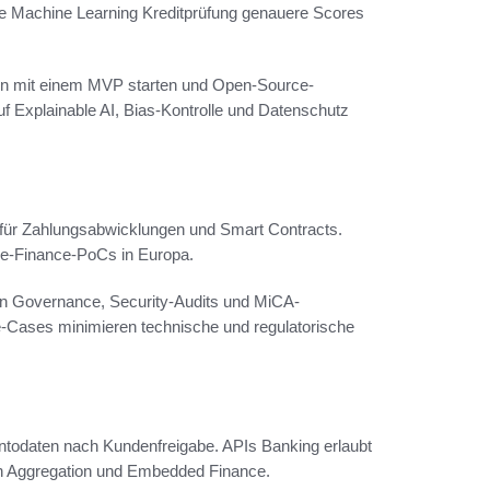
wie Machine Learning Kreditprüfung genauere Scores
llten mit einem MVP starten und Open-Source-
 Explainable AI, Bias-Kontrolle und Datenschutz
 für Zahlungsabwicklungen und Smart Contracts.
de-Finance-PoCs in Europa.
nn Governance, Security-Audits und MiCA-
e-Cases minimieren technische und regulatorische
ntodaten nach Kundenfreigabe. APIs Banking erlaubt
ch Aggregation und Embedded Finance.