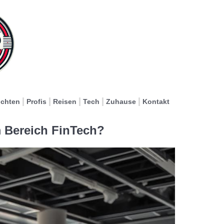
ichten
Profis
Reisen
Tech
Zuhause
Kontakt
m Bereich FinTech?