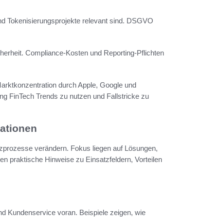
 und Tokenisierungsprojekte relevant sind. DSGVO
erheit. Compliance-Kosten und Reporting-Pflichten
arktkonzentration durch Apple, Google und
ng FinTech Trends zu nutzen und Fallstricke zu
ationen
nzprozesse verändern. Fokus liegen auf Lösungen,
en praktische Hinweise zu Einsatzfeldern, Vorteilen
nd Kundenservice voran. Beispiele zeigen, wie