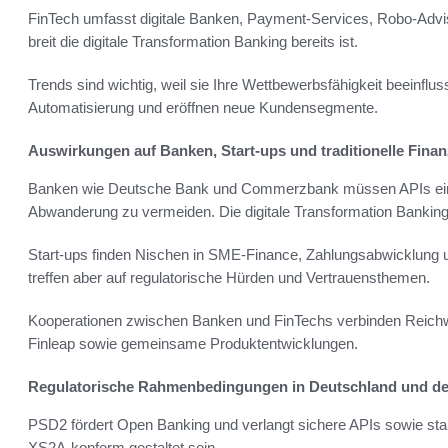
FinTech umfasst digitale Banken, Payment-Services, Robo-Adviso
breit die digitale Transformation Banking bereits ist.
Trends sind wichtig, weil sie Ihre Wettbewerbsfähigkeit beeinflu
Automatisierung und eröffnen neue Kundensegmente.
Auswirkungen auf Banken, Start-ups und traditionelle Finan
Banken wie Deutsche Bank und Commerzbank müssen APIs ein
Abwanderung zu vermeiden. Die digitale Transformation Banking 
Start-ups finden Nischen in SME-Finance, Zahlungsabwicklung un
treffen aber auf regulatorische Hürden und Vertrauensthemen.
Kooperationen zwischen Banken und FinTechs verbinden Reichweit
Finleap sowie gemeinsame Produktentwicklungen.
Regulatorische Rahmenbedingungen in Deutschland und d
PSD2 fördert Open Banking und verlangt sichere APIs sowie st
XS2A-konform gestaltet sein.