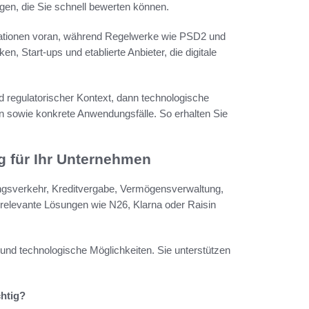
en, die Sie schnell bewerten können.
ovationen voran, während Regelwerke wie PSD2 und
 Start-ups und etablierte Anbieter, die digitale
und regulatorischer Kontext, dann technologische
n sowie konkrete Anwendungsfälle. So erhalten Sie
g für Ihr Unternehmen
ungsverkehr, Kreditvergabe, Vermögensverwaltung,
, relevante Lösungen wie N26, Klarna oder Raisin
nd technologische Möglichkeiten. Sie unterstützen
htig?