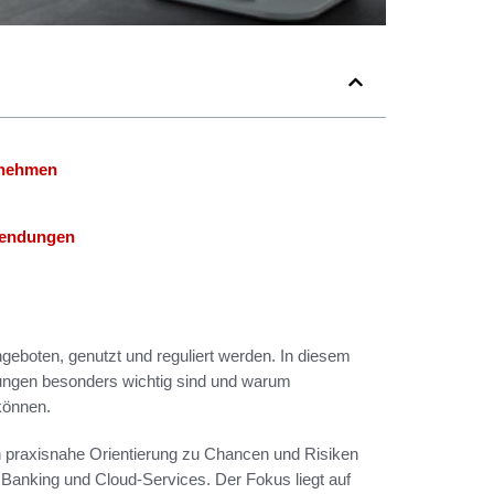
rnehmen
wendungen
ngeboten, genutzt und reguliert werden. In diesem
lungen besonders wichtig sind und warum
können.
n praxisnahe Orientierung zu Chancen und Risiken
 Banking und Cloud-Services. Der Fokus liegt auf