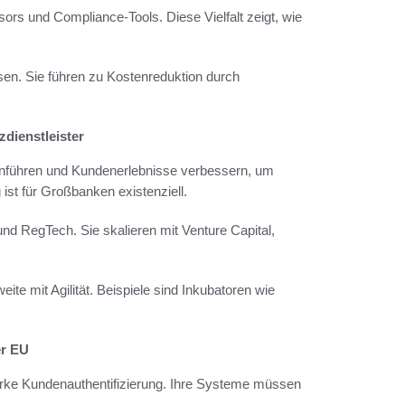
rs und Compliance-Tools. Diese Vielfalt zeigt, wie
ssen. Sie führen zu Kostenreduktion durch
zdienstleister
führen und Kundenerlebnisse verbessern, um
ist für Großbanken existenziell.
d RegTech. Sie skalieren mit Venture Capital,
e mit Agilität. Beispiele sind Inkubatoren wie
er EU
arke Kundenauthentifizierung. Ihre Systeme müssen