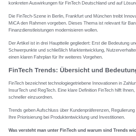
konkreten Auswirkungen für FinTech Deutschland und auf Lösung
Die FinTech-Szene in Berlin, Frankfurt und München treibt Inn
MiCA den Rahmen vorgeben. Dieses Thema ist relevant für Banken,
Finanzdienstleistungen modernisieren wollen.
Der Artikel ist in drei Hauptteile gegliedert: Erst die Bedeutung 
Schwerpunkte und schließlich Marktentwicklung, Nutzerverhalte
einen klaren Fahrplan für Ihr weiteres Vorgehen.
FinTech Trends: Übersicht und Bedeutun
FinTech bezeichnet technologiegetriebene Innovationen in Zahl
InsurTech und RegTech. Eine klare Definition FinTech hilft Ihnen
schneller einzuordnen.
Trends geben Aufschluss über Kundenpräferenzen, Regulierung u
Ihre Priorisierung bei Produktentwicklung und Investitionen.
Was versteht man unter FinTech und warum sind Trends wic