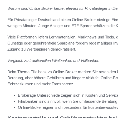
Warum sind Online Broker heute relevant für Privatanleger in D
Für Privatanleger Deutschland bieten Online-Broker niedrige Eins
wenigen Minuten. Junge Anleger und ETF-Sparer schätzen die K
Viele Plattformen liefern Lernmaterialien, Marktnews und Tools, 
Günstige oder gebührenfreie Sparpläne fördern regelmäßiges Inve
Zugang zu Wertpapieren demokratisiert.
Vergleich zu traditionellen Filialbanken und Vollbanken
Beim Thema Filialbank vs Online-Broker merken Sie rasch den Un
Beratung, aber höhere Gebühren und längere Abläufe. Online-Br
Echtzeitkursen und mehr Transparenz.
Brokerage Unterschiede zeigen sich in Kosten und Servi
Filialbanken sind sinnvoll, wenn Sie umfassende Beratung
Online-Broker eignen sich besonders für kostenbewusste A