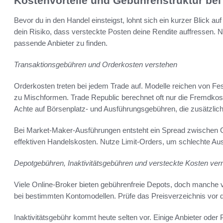
Kostenvorteile und Gebührenstruktur bei
Bevor du in den Handel einsteigst, lohnt sich ein kurzer Blick a
dein Risiko, dass versteckte Posten deine Rendite auffressen. 
passende Anbieter zu finden.
Transaktionsgebühren und Orderkosten verstehen
Orderkosten treten bei jedem Trade auf. Modelle reichen von Fe
zu Mischformen. Trade Republic berechnet oft nur die Fremdkost
Achte auf Börsenplatz- und Ausführungsgebühren, die zusätzli
Bei Market-Maker-Ausführungen entsteht ein Spread zwischen Ge
effektiven Handelskosten. Nutze Limit-Orders, um schlechte A
Depotgebühren, Inaktivitätsgebühren und versteckte Kosten ve
Viele Online-Broker bieten gebührenfreie Depots, doch manche
bei bestimmten Kontomodellen. Prüfe das Preisverzeichnis vor 
Inaktivitätsgebühr kommt heute selten vor. Einige Anbieter oder 