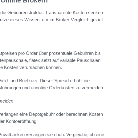
 Online Brokern
uf die Gebührenstruktur. Transparente Kosten senken
Nutze dieses Wissen, um im Broker-Vergleich gezielt
stpreisen pro Order über prozentuale Gebühren bis
enpauschale, flatex setzt auf variable Pauschalen.
che Kosten verursachen können.
ld- und Briefkurs. Dieser Spread erhöht die
usführungen und unnötige Orderkosten zu vermeiden.
rmeiden
 verlangen eine Depotgebühr oder berechnen Kosten
der Kontoeröffnung.
Privatbanken verlangen sie noch. Vergleiche, ob eine