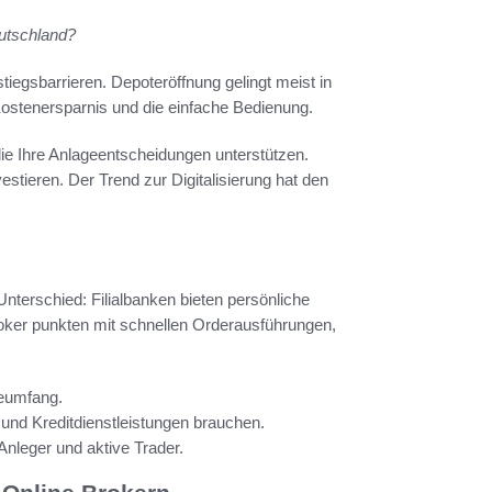
eutschland?
tiegsbarrieren. Depoteröffnung gelingt meist in
ostenersparnis und die einfache Bedienung.
die Ihre Anlageentscheidungen unterstützen.
stieren. Der Trend zur Digitalisierung hat den
terschied: Filialbanken bieten persönliche
oker punkten mit schnellen Orderausführungen,
ceumfang.
 und Kreditdienstleistungen brauchen.
nleger und aktive Trader.