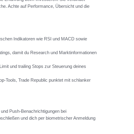
che. Achte auf Performance, Übersicht und die
hnischen Indikatoren wie RSI und MACD sowie
ings, damit du Research und Marktinformationen
imit und trailing Stops zur Steuerung deines
op-Tools, Trade Republic punktet mit schlanker
ng und Push-Benachrichtigungen bei
chließen und dich per biometrischer Anmeldung