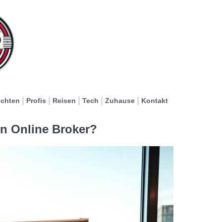
ichten
Profis
Reisen
Tech
Zuhause
Kontakt
ein Online Broker?