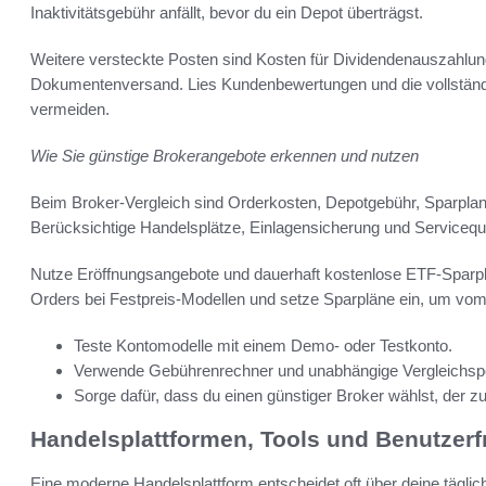
Inaktivitätsgebühr anfällt, bevor du ein Depot überträgst.
Weitere versteckte Posten sind Kosten für Dividendenauszahl
Dokumentenversand. Lies Kundenbewertungen und die vollstän
vermeiden.
Wie Sie günstige Brokerangebote erkennen und nutzen
Beim Broker-Vergleich sind Orderkosten, Depotgebühr, Sparpla
Berücksichtige Handelsplätze, Einlagensicherung und Servicequa
Nutze Eröffnungsangebote und dauerhaft kostenlose ETF-Sparplän
Orders bei Festpreis-Modellen und setze Sparpläne ein, um vom 
Teste Kontomodelle mit einem Demo- oder Testkonto.
Verwende Gebührenrechner und unabhängige Vergleichspor
Sorge dafür, dass du einen günstiger Broker wählst, der
Handelsplattformen, Tools und Benutzerf
Eine moderne Handelsplattform entscheidet oft über deine täglic