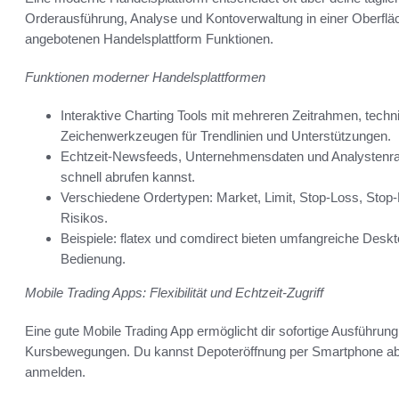
Orderausführung, Analyse und Kontoverwaltung in einer Oberflä
angebotenen Handelsplattform Funktionen.
Funktionen moderner Handelsplattformen
Interaktive Charting Tools mit mehreren Zeitrahmen, tec
Zeichenwerkzeugen für Trendlinien und Unterstützungen.
Echtzeit-Newsfeeds, Unternehmensdaten und Analystenrat
schnell abrufen kannst.
Verschiedene Ordertypen: Market, Limit, Stop-Loss, Stop-L
Risikos.
Beispiele: flatex und comdirect bieten umfangreiche Deskt
Bedienung.
Mobile Trading Apps: Flexibilität und Echtzeit-Zugriff
Eine gute Mobile Trading App ermöglicht dir sofortige Ausführu
Kursbewegungen. Du kannst Depoteröffnung per Smartphone abs
anmelden.