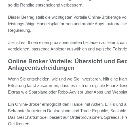
so die Rendite entscheidend verbessern.
Dieser Beitrag stellt die wichtigsten Vorteile Online-Brokerage 
leistungsfähige Handelsplattformen und mobile Apps, automatis
Regulierung.
Ziel ist es, Ihnen einen praxisorientierten Leitfaden zu liefern,
vergleichen, passende Anbieter auswählen und typische Fallstr
Online Broker Vorteile: Übersicht und Be
Anlageentscheidungen
Wenn Sie entscheiden, wie und wo Sie investieren, hilft eine klar
Erklärung fasst zusammen, dass es sich um digitale Finanzdienst
Extras wie Sparpläne oder Robo-Advisor über Apps und Webplat
Ein Online-Broker ermöglicht den Handel mit Aktien, ETFs und 
Bekannte Anbieter in Deutschland sind Trade Republic, Scalable 
Das Geschäftsmodell basiert auf Orderprovisionen, Spreads, 
Geldkonten.