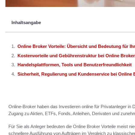
Inhaltsangabe
Online Broker Vorteile: Übersicht und Bedeutung für I
Kostenvorteile und Gebührenstruktur bei Online Broke
Handelsplattformen, Tools und Benutzerfreundlichkeit
Sicherheit, Regulierung und Kundenservice bei Online 
Online-Broker haben das Investieren online für Privatanleger in D
Zugang zu Aktien, ETFs, Fonds, Anleihen, Derivaten und zune
Für Sie als Anleger bedeuten die Online Broker Vorteile meist n
schnellere Ausführung von Aufträgen im Vergleich zu klassische