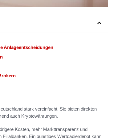
hre Anlageentscheidungen
rn
Brokern
eutschland stark vereinfacht. Sie bieten direkten
hmend auch Kryptowährungen.
iedrigere Kosten, mehr Markttransparenz und
n Filialbanken. Ein günstiges Wertpapierdepot kann