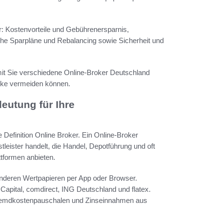
vor: Kostenvorteile und Gebührenersparnis,
che Sparpläne und Rebalancing sowie Sicherheit und
 damit Sie verschiedene Online-Broker Deutschland
icke vermeiden können.
deutung für Ihre
e Definition Online Broker. Ein Online-Broker
leister handelt, die Handel, Depotführung und oft
tformen anbieten.
anderen Wertpapieren per App oder Browser.
Capital, comdirect, ING Deutschland und flatex.
Fremdkostenpauschalen und Zinseinnahmen aus