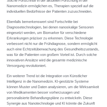
Solche Fortschritte in der aktuellen Forschung in der
Nanomedizin ermöglichen es, Therapien speziell auf die
individuellen Bedürfnisse der Patienten zuzuschneiden.
Ebenfalls bemerkenswert sind Fortschritte bei
Diagnosetechnologien, bei denen nanoskalige Sensoren
eingesetzt werden, um Biomarker für verschiedene
Erkrankungen präziser zu erkennen. Diese Technologie
verbessert nicht nur die Frühdiagnose, sondern ermöglicht
auch eine Echtzeitüberwachung des Gesundheitszustands,
was für die Patienten von großem Vorteil ist. Durch solche
innovativen Ansätze wird die gesamte medizinische
Versorgung revolutioniert.
Ein weiterer Trend ist die Integration von Künstlicher
Intelligenz in die Nanomedizin. KI-gestützte Systeme
können Muster und Daten analysieren, um die Wirksamkeit
von Medikamenten besser vorherzusagen und
personalisierte Behandlungspläne zu entwickeln. Diese
Synergie aus Nanotechnologie und KI könnte die Zukunft