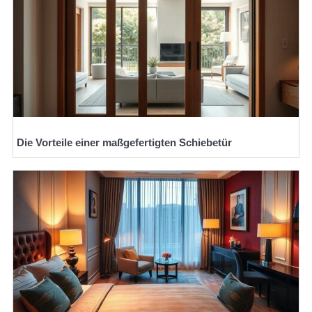
Die Vorteile einer maßgefertigten Schiebetür