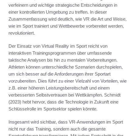
verfeinern und wichtige strategische Entscheidungen in
einer kontrollierten Umgebung zu treffen. In dieser
Zusammenfassung wird deutlich, wie VR die Art und Weise,
wie im Sport trainiert und Wettbewerbe vorbereitet werden,
revolutioniert.
Der Einsatz von Virtual Reality im Sport reicht von
interaktiven Trainingsprogrammen über umfassende
taktische Analysen bis hin zu mentalen Vorbereitungen.
Athleten können unterschiedliche Szenarien durchspielen,
um sich besser auf die Anforderungen ihrer Sportart
vorzubereiten. Dies führt zu einer Vielzahl von Vorteilen, wie
z.B. einer höheren Leistungsbereitschaft und einem
verbesserten Selbstvertrauen bei Wettkämpfen. Schmidt
(2023) hebt hervor, dass die Technologie in Zukunft eine
Schlüsselrolle im Sportsektor spielen könnte.
Insgesamt wird sichtbar, dass VR-Anwendungen im Sport
nicht nur das Training, sondern auch die gesamte
Sporterfahrung transformieren. Mit jedem Fortschritt in der