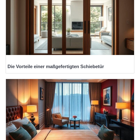
Die Vorteile einer maßgefertigten Schiebetür