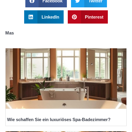
Facebook
Twitter
LinkedIn
Pinterest
Mas
Wie schaffen Sie ein luxuriöses Spa-Badezimmer?