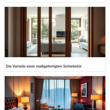
Die Vorteile einer maßgefertigten Schiebetür