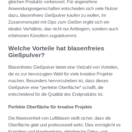
gleichen Produkts verbessert. Für angenehme
Anwendungseigenschaften entscheiden sich viele Nutzer
dazu,
blasenfreies Gießpulver kaufen
zu wollen. Im
Zusammenspiel mit
Gips zum Gießen
ergibt sich ein
ideales Verhältnis, das nicht nur Anfängern, sondern auch
erfahrenen Künstlern zugutekommt.
Welche Vorteile hat blasenfreies
Gießpulver?
Blasenfreies Gießpulver bietet eine Vielzahl von Vorteilen,
die es zur bevorzugten Wahl für viele kreative Projekte
machen. Besonders hervorzuheben ist, dass dieses
Gießpulver eine *perfekte Oberfläche* schafft, die
entscheidend für die Qualität des Endprodukts ist.
Perfekte Oberfläche für kreative Projekte
Die Abwesenheit von Luftblasen stellt sicher, dass die
Oberfläche glatt und professionell wirkt. Dies ermöglicht es
Künstlern und Handwerkern, detailreiche Deko- und