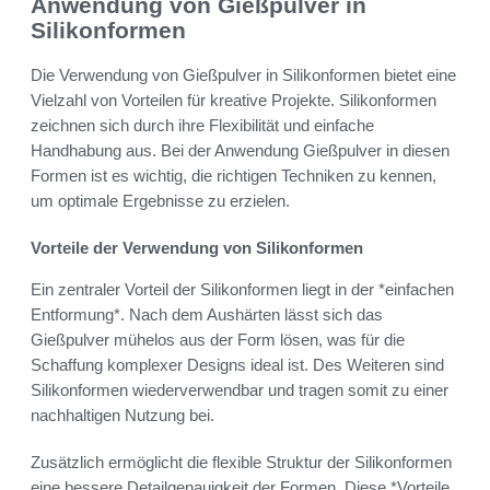
Anwendung von Gießpulver in
Silikonformen
Die Verwendung von Gießpulver in Silikonformen bietet eine
Vielzahl von Vorteilen für kreative Projekte. Silikonformen
zeichnen sich durch ihre Flexibilität und einfache
Handhabung aus. Bei der Anwendung Gießpulver in diesen
Formen ist es wichtig, die richtigen Techniken zu kennen,
um optimale Ergebnisse zu erzielen.
Vorteile der Verwendung von Silikonformen
Ein zentraler Vorteil der Silikonformen liegt in der *einfachen
Entformung*. Nach dem Aushärten lässt sich das
Gießpulver mühelos aus der Form lösen, was für die
Schaffung komplexer Designs ideal ist. Des Weiteren sind
Silikonformen wiederverwendbar und tragen somit zu einer
nachhaltigen Nutzung bei.
Zusätzlich ermöglicht die flexible Struktur der Silikonformen
eine bessere Detailgenauigkeit der Formen. Diese *Vorteile