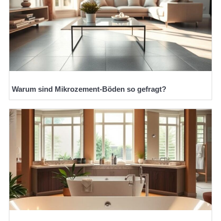
Warum sind Mikrozement-Böden so gefragt?