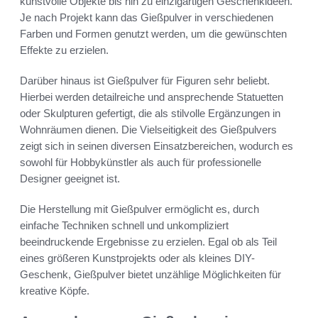
kunstvolle Objekte bis hin zu einzigartigen Geschenkideen.
Je nach Projekt kann das Gießpulver in verschiedenen
Farben und Formen genutzt werden, um die gewünschten
Effekte zu erzielen.
Darüber hinaus ist Gießpulver für Figuren sehr beliebt.
Hierbei werden detailreiche und ansprechende Statuetten
oder Skulpturen gefertigt, die als stilvolle Ergänzungen in
Wohnräumen dienen. Die Vielseitigkeit des Gießpulvers
zeigt sich in seinen diversen Einsatzbereichen, wodurch es
sowohl für Hobbykünstler als auch für professionelle
Designer geeignet ist.
Die Herstellung mit Gießpulver ermöglicht es, durch
einfache Techniken schnell und unkompliziert
beeindruckende Ergebnisse zu erzielen. Egal ob als Teil
eines größeren Kunstprojekts oder als kleines DIY-
Geschenk, Gießpulver bietet unzählige Möglichkeiten für
kreative Köpfe.