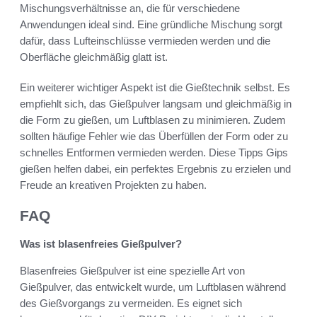
Mischungsverhältnisse an, die für verschiedene
Anwendungen ideal sind. Eine gründliche Mischung sorgt
dafür, dass Lufteinschlüsse vermieden werden und die
Oberfläche gleichmäßig glatt ist.
Ein weiterer wichtiger Aspekt ist die Gießtechnik selbst. Es
empfiehlt sich, das Gießpulver langsam und gleichmäßig in
die Form zu gießen, um Luftblasen zu minimieren. Zudem
sollten häufige Fehler wie das Überfüllen der Form oder zu
schnelles Entformen vermieden werden. Diese Tipps Gips
gießen helfen dabei, ein perfektes Ergebnis zu erzielen und
Freude an kreativen Projekten zu haben.
FAQ
Was ist blasenfreies Gießpulver?
Blasenfreies Gießpulver ist eine spezielle Art von
Gießpulver, das entwickelt wurde, um Luftblasen während
des Gießvorgangs zu vermeiden. Es eignet sich