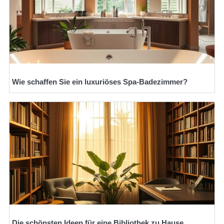
Wie schaffen Sie ein luxuriöses Spa-Badezimmer?
Die schönsten Ideen für eine Bibliothek zu Hause