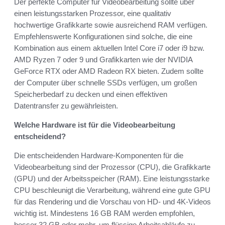
Der perfekte Computer für Videobearbeitung sollte über
einen leistungsstarken Prozessor, eine qualitativ
hochwertige Grafikkarte sowie ausreichend RAM verfügen.
Empfehlenswerte Konfigurationen sind solche, die eine
Kombination aus einem aktuellen Intel Core i7 oder i9 bzw.
AMD Ryzen 7 oder 9 und Grafikkarten wie der NVIDIA
GeForce RTX oder AMD Radeon RX bieten. Zudem sollte
der Computer über schnelle SSDs verfügen, um großen
Speicherbedarf zu decken und einen effektiven
Datentransfer zu gewährleisten.
Welche Hardware ist für die Videobearbeitung
entscheidend?
Die entscheidenden Hardware-Komponenten für die
Videobearbeitung sind der Prozessor (CPU), die Grafikkarte
(GPU) und der Arbeitsspeicher (RAM). Eine leistungsstarke
CPU beschleunigt die Verarbeitung, während eine gute GPU
für das Rendering und die Vorschau von HD- und 4K-Videos
wichtig ist. Mindestens 16 GB RAM werden empfohlen,
besser 32 GB oder mehr, um flüssige Arbeitsabläufe zu