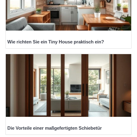
Wie richten Sie ein Tiny House praktisch ein?
Die Vorteile einer maßgefertigten Schiebetür