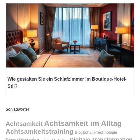
Wie gestalten Sie ein Schlafzimmer im Boutique-Hotel-
Stil?
Schlagwörter
Achtsamkeit im Alltag
Achtsamkeit
Achtsamkeitstraining
Blockchain-Technologie
Digitale Transformation