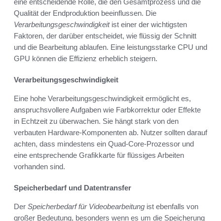
eine entscheidende Rolle, die den Gesamtprozess und die
Qualität der Endproduktion beeinflussen. Die
Verarbeitungsgeschwindigkeit
ist einer der wichtigsten
Faktoren, der darüber entscheidet, wie flüssig der Schnitt
und die Bearbeitung ablaufen. Eine leistungsstarke CPU und
GPU können die Effizienz erheblich steigern.
Verarbeitungsgeschwindigkeit
Eine hohe Verarbeitungsgeschwindigkeit ermöglicht es,
anspruchsvollere Aufgaben wie Farbkorrektur oder Effekte
in Echtzeit zu überwachen. Sie hängt stark von den
verbauten Hardware-Komponenten ab. Nutzer sollten darauf
achten, dass mindestens ein Quad-Core-Prozessor und
eine entsprechende Grafikkarte für flüssiges Arbeiten
vorhanden sind.
Speicherbedarf und Datentransfer
Der
Speicherbedarf für Videobearbeitung
ist ebenfalls von
großer Bedeutung, besonders wenn es um die Speicherung