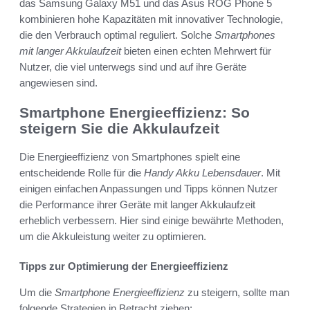
das Samsung Galaxy M51 und das Asus ROG Phone 5
kombinieren hohe Kapazitäten mit innovativer Technologie,
die den Verbrauch optimal reguliert. Solche
Smartphones
mit langer Akkulaufzeit
bieten einen echten Mehrwert für
Nutzer, die viel unterwegs sind und auf ihre Geräte
angewiesen sind.
Smartphone Energieeffizienz: So
steigern Sie die Akkulaufzeit
Die Energieeffizienz von Smartphones spielt eine
entscheidende Rolle für die
Handy Akku Lebensdauer
. Mit
einigen einfachen Anpassungen und Tipps können Nutzer
die Performance ihrer Geräte mit langer Akkulaufzeit
erheblich verbessern. Hier sind einige bewährte Methoden,
um die Akkuleistung weiter zu optimieren.
Tipps zur Optimierung der Energieeffizienz
Um die
Smartphone Energieeffizienz
zu steigern, sollte man
folgende Strategien in Betracht ziehen: