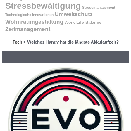
Stressbewältigung
Stressmanagement
Umweltschutz
Technologische Innovationen
Wohnraumgestaltung
Work-Life-Balance
Zeitmanagement
Tech
>
Welches Handy hat die längste Akkulaufzeit?