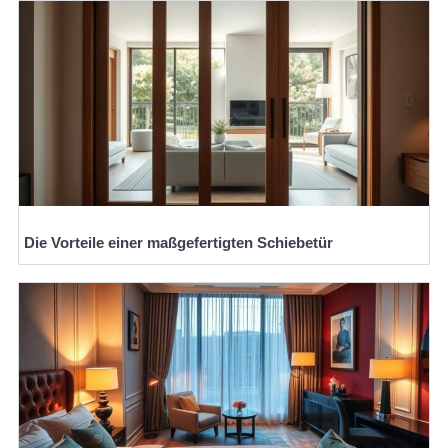
Die Vorteile einer maßgefertigten Schiebetür