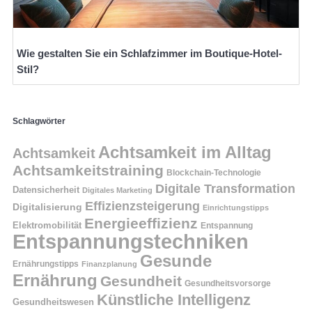
Wie gestalten Sie ein Schlafzimmer im Boutique-Hotel-
Stil?
Schlagwörter
Achtsamkeit im Alltag
Achtsamkeit
Achtsamkeitstraining
Blockchain-Technologie
Digitale Transformation
Datensicherheit
Digitales Marketing
Effizienzsteigerung
Digitalisierung
Einrichtungstipps
Energieeffizienz
Elektromobilität
Entspannung
Entspannungstechniken
Gesunde
Ernährungstipps
Finanzplanung
Ernährung
Gesundheit
Gesundheitsvorsorge
Künstliche Intelligenz
Gesundheitswesen