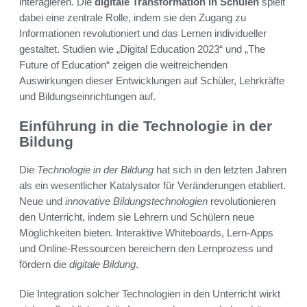
interagieren. Die
digitale Transformation in Schulen
spielt
dabei eine zentrale Rolle, indem sie den Zugang zu
Informationen revolutioniert und das Lernen individueller
gestaltet. Studien wie „Digital Education 2023“ und „The
Future of Education“ zeigen die weitreichenden
Auswirkungen dieser Entwicklungen auf Schüler, Lehrkräfte
und Bildungseinrichtungen auf.
Einführung in die Technologie in der
Bildung
Die
Technologie in der Bildung
hat sich in den letzten Jahren
als ein wesentlicher Katalysator für Veränderungen etabliert.
Neue und
innovative Bildungstechnologien
revolutionieren
den Unterricht, indem sie Lehrern und Schülern neue
Möglichkeiten bieten. Interaktive Whiteboards, Lern-Apps
und Online-Ressourcen bereichern den Lernprozess und
fördern die
digitale Bildung
.
Die Integration solcher Technologien in den Unterricht wirkt