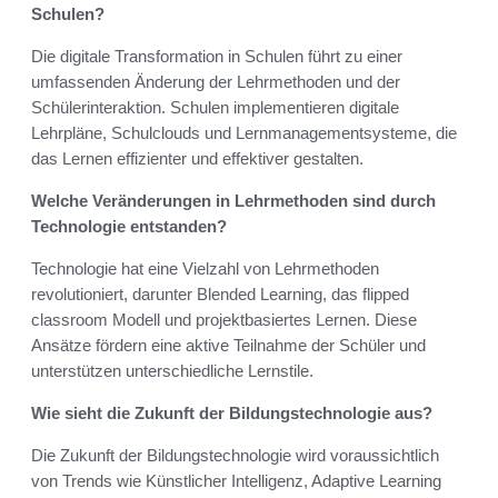
Schulen?
Die digitale Transformation in Schulen führt zu einer
umfassenden Änderung der Lehrmethoden und der
Schülerinteraktion. Schulen implementieren digitale
Lehrpläne, Schulclouds und Lernmanagementsysteme, die
das Lernen effizienter und effektiver gestalten.
Welche Veränderungen in Lehrmethoden sind durch
Technologie entstanden?
Technologie hat eine Vielzahl von Lehrmethoden
revolutioniert, darunter Blended Learning, das flipped
classroom Modell und projektbasiertes Lernen. Diese
Ansätze fördern eine aktive Teilnahme der Schüler und
unterstützen unterschiedliche Lernstile.
Wie sieht die Zukunft der Bildungstechnologie aus?
Die Zukunft der Bildungstechnologie wird voraussichtlich
von Trends wie Künstlicher Intelligenz, Adaptive Learning