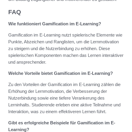
FAQ
Wie funktioniert Gamification im E-Learning?
Gamification im E-Learning nutzt spielerische Elemente wie
Punkte, Abzeichen und Ranglisten, um die Lernmotivation
zu steigern und die Nutzerbindung zu erhöhen. Diese
spielerischen Komponenten machen das Lernen interaktiver
und ansprechender.
Welche Vorteile bietet Gamification im E-Learning?
Zu den Vorteilen der Gamification im E-Learning zählen die
Erhöhung der Lernmotivation, die Verbesserung der
Nutzerbindung sowie eine tiefere Verankerung des
Lerninhalts. Studierende erleben eine aktive Teilnahme und
Interaktion, was zu einem effektiveren Lernen führt.
Gibt es erfolgreiche Beispiele für Gamification im E-
Learning?