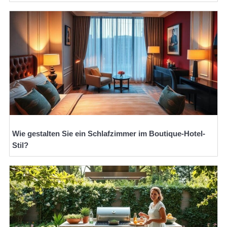
Wie gestalten Sie ein Schlafzimmer im Boutique-Hotel-
Stil?