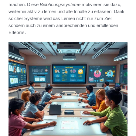
machen. Diese
Belohnungssysteme
motivieren sie dazu,
weiterhin aktiv zu lernen und alle Inhalte zu erfassen. Dank
solcher Systeme wird das Lernen nicht nur zum Ziel,
sondern auch zu einem ansprechenden und erfüllenden
Erlebnis.