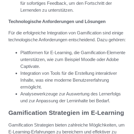
für sofortiges Feedback, um den Fortschritt der
Lernenden zu unterstützen.
Technologische Anforderungen und Lösungen
Für die erfolgreiche Integration von Gamification sind einige
technologische Anforderungen entscheidend. Dazu gehören:
Plattformen für E-Learning, die Gamification-Elemente
unterstützen, wie zum Beispiel Moodle oder Adobe
Captivate.
Integration von Tools für die Erstellung interaktiver
Inhalte, was eine moderne Benutzererfahrung
ermöglicht.
Analysewerkzeuge zur Auswertung des Lernerfolgs
und zur Anpassung der Lerninhalte bei Bedarf.
Gamification Strategien im E-Learning
Gamification Strategien bieten zahlreiche Möglichkeiten, um
E-Learning-Erfahrungen zu bereichern und effektiver zu