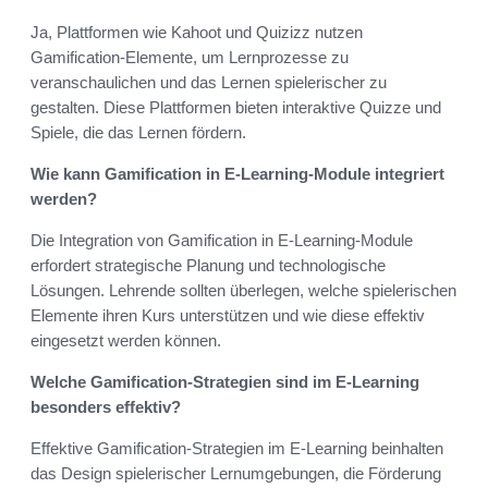
Ja, Plattformen wie Kahoot und Quizizz nutzen
Gamification-Elemente, um Lernprozesse zu
veranschaulichen und das Lernen spielerischer zu
gestalten. Diese Plattformen bieten interaktive Quizze und
Spiele, die das Lernen fördern.
Wie kann Gamification in E-Learning-Module integriert
werden?
Die Integration von Gamification in E-Learning-Module
erfordert strategische Planung und technologische
Lösungen. Lehrende sollten überlegen, welche spielerischen
Elemente ihren Kurs unterstützen und wie diese effektiv
eingesetzt werden können.
Welche Gamification-Strategien sind im E-Learning
besonders effektiv?
Effektive Gamification-Strategien im E-Learning beinhalten
das Design spielerischer Lernumgebungen, die Förderung