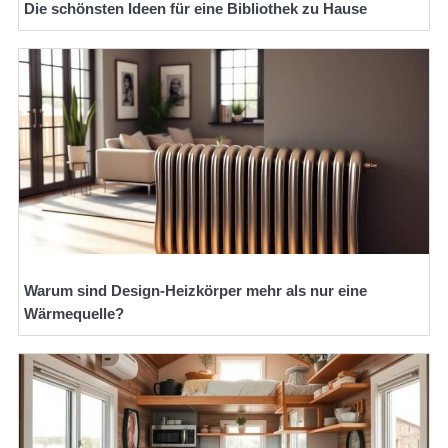
Die schönsten Ideen für eine Bibliothek zu Hause
Warum sind Design-Heizkörper mehr als nur eine
Wärmequelle?