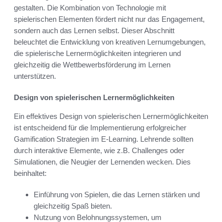
gestalten. Die Kombination von Technologie mit
spielerischen Elementen fördert nicht nur das Engagement,
sondern auch das Lernen selbst. Dieser Abschnitt
beleuchtet die Entwicklung von kreativen Lernumgebungen,
die spielerische Lernermöglichkeiten integrieren und
gleichzeitig die Wettbewerbsförderung im Lernen
unterstützen.
Design von spielerischen Lernermöglichkeiten
Ein effektives Design von spielerischen Lernermöglichkeiten
ist entscheidend für die Implementierung erfolgreicher
Gamification Strategien im E-Learning. Lehrende sollten
durch interaktive Elemente, wie z.B. Challenges oder
Simulationen, die Neugier der Lernenden wecken. Dies
beinhaltet:
Einführung von Spielen, die das Lernen stärken und
gleichzeitig Spaß bieten.
Nutzung von Belohnungssystemen, um