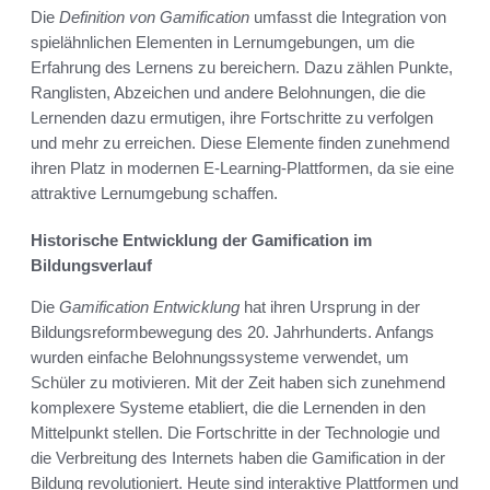
Die
Definition von Gamification
umfasst die Integration von
spielähnlichen Elementen in Lernumgebungen, um die
Erfahrung des Lernens zu bereichern. Dazu zählen Punkte,
Ranglisten, Abzeichen und andere Belohnungen, die die
Lernenden dazu ermutigen, ihre Fortschritte zu verfolgen
und mehr zu erreichen. Diese Elemente finden zunehmend
ihren Platz in modernen E-Learning-Plattformen, da sie eine
attraktive Lernumgebung schaffen.
Historische Entwicklung der Gamification im
Bildungsverlauf
Die
Gamification Entwicklung
hat ihren Ursprung in der
Bildungsreformbewegung des 20. Jahrhunderts. Anfangs
wurden einfache Belohnungssysteme verwendet, um
Schüler zu motivieren. Mit der Zeit haben sich zunehmend
komplexere Systeme etabliert, die die Lernenden in den
Mittelpunkt stellen. Die Fortschritte in der Technologie und
die Verbreitung des Internets haben die Gamification in der
Bildung revolutioniert. Heute sind interaktive Plattformen und