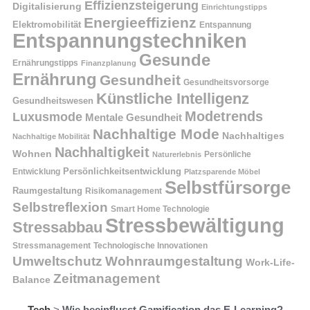
Effizienzsteigerung
Digitalisierung
Einrichtungstipps
Energieeffizienz
Elektromobilität
Entspannung
Entspannungstechniken
Gesunde
Ernährungstipps
Finanzplanung
Ernährung
Gesundheit
Gesundheitsvorsorge
Künstliche Intelligenz
Gesundheitswesen
Modetrends
Luxusmode
Mentale Gesundheit
Nachhaltige Mode
Nachhaltiges
Nachhaltige Mobilität
Nachhaltigkeit
Wohnen
Persönliche
Naturerlebnis
Entwicklung
Persönlichkeitsentwicklung
Platzsparende Möbel
Selbstfürsorge
Raumgestaltung
Risikomanagement
Selbstreflexion
Smart Home Technologie
Stressbewältigung
Stressabbau
Stressmanagement
Technologische Innovationen
Wohnraumgestaltung
Umweltschutz
Work-Life-
Zeitmanagement
Balance
Tech
>
Wie beeinflusst Gamification das E-Learning?