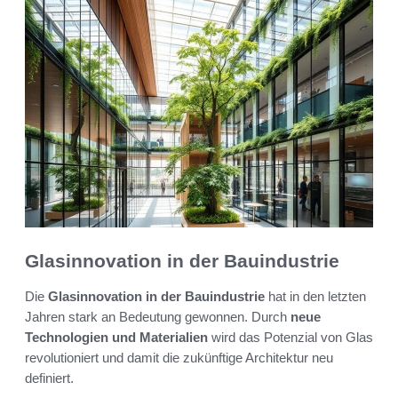
Glasinnovation in der Bauindustrie
Die
Glasinnovation in der Bauindustrie
hat in den letzten
Jahren stark an Bedeutung gewonnen. Durch
neue
Technologien und Materialien
wird das Potenzial von Glas
revolutioniert und damit die zukünftige Architektur neu
definiert.