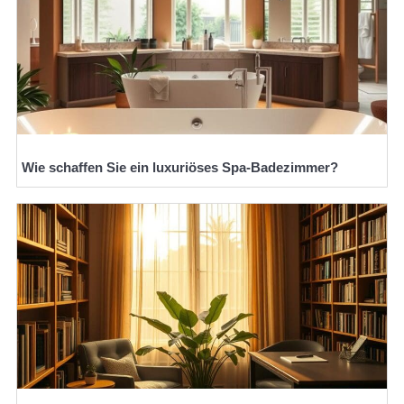
Wie schaffen Sie ein luxuriöses Spa-Badezimmer?