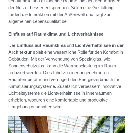
schafft helle und einladende Räume, die den Bedürfnissen
der Nutzer besser entsprechen. Solch eine Gestaltung
fördert die Interaktion mit der Außenwelt und trägt zur
allgemeinen Lebensqualität bei.
Einfluss auf Raumklima und Lichtverhältnisse
Der
Einfluss auf Raumklima
und
Lichtverhältnisse in der
Architektur
spielt eine wesentliche Rolle für den Komfort in
Gebäuden. Mit der Verwendung von Spezialglas, wie
Sonnenschutzglas, kann die Wärmebelastung im Raum
reduziert werden. Dies führt zu einer angenehmeren
Raumtemperatur und verringert den Energieverbrauch für
Klimatisierungssysteme. Zusätzlich verbessern innovative
Lichtleitsysteme die Lichtverhältnisse in Innenräumen
erheblich, wodurch eine komfortable und produktive
Umgebung geschaffen wird.