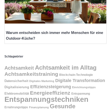
Warum entscheiden sich immer mehr Menschen für eine
Outdoor-Küche?
Schlagwörter
Achtsamkeit im Alltag
Achtsamkeit
Achtsamkeitstraining
Blockchain-Technologie
Digitale Transformation
Datensicherheit
Digitales Marketing
Effizienzsteigerung
Digitalisierung
Einrichtungstipps
Energieeffizienz
Elektromobilität
Entspannung
Entspannungstechniken
Gesunde
Ernährungstipps
Finanzplanung