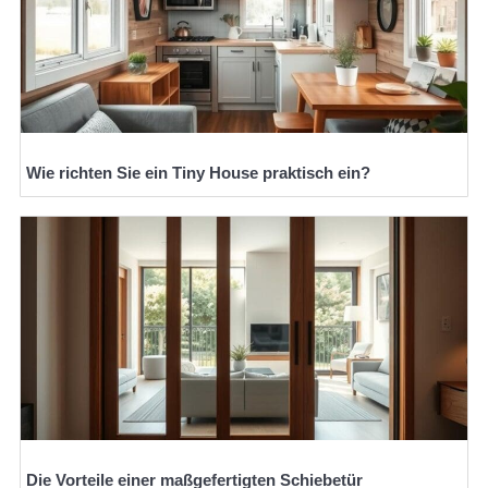
Wie richten Sie ein Tiny House praktisch ein?
Die Vorteile einer maßgefertigten Schiebetür