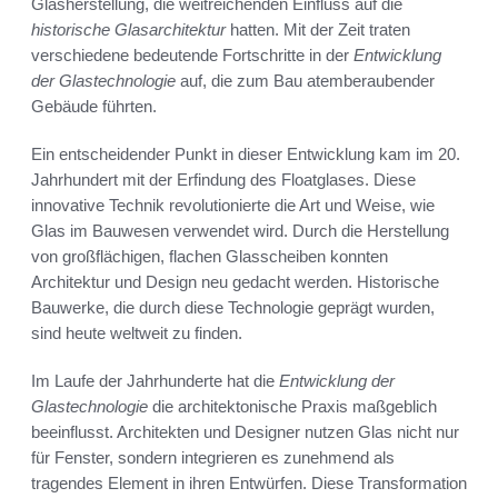
Glasherstellung, die weitreichenden Einfluss auf die
historische Glasarchitektur
hatten. Mit der Zeit traten
verschiedene bedeutende Fortschritte in der
Entwicklung
der Glastechnologie
auf, die zum Bau atemberaubender
Gebäude führten.
Ein entscheidender Punkt in dieser Entwicklung kam im 20.
Jahrhundert mit der Erfindung des Floatglases. Diese
innovative Technik revolutionierte die Art und Weise, wie
Glas im Bauwesen verwendet wird. Durch die Herstellung
von großflächigen, flachen Glasscheiben konnten
Architektur und Design neu gedacht werden. Historische
Bauwerke, die durch diese Technologie geprägt wurden,
sind heute weltweit zu finden.
Im Laufe der Jahrhunderte hat die
Entwicklung der
Glastechnologie
die architektonische Praxis maßgeblich
beeinflusst. Architekten und Designer nutzen Glas nicht nur
für Fenster, sondern integrieren es zunehmend als
tragendes Element in ihren Entwürfen. Diese Transformation