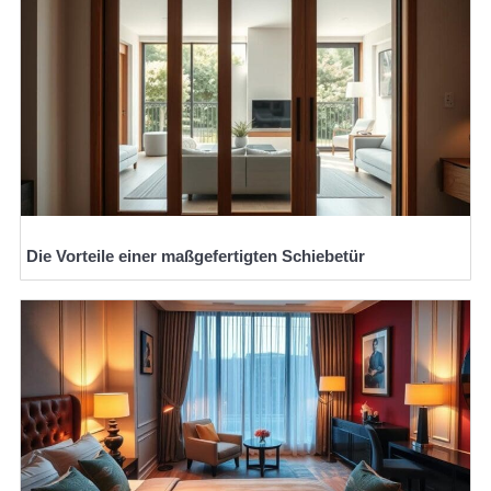
Die Vorteile einer maßgefertigten Schiebetür