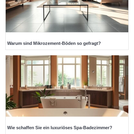
Warum sind Mikrozement-Böden so gefragt?
Wie schaffen Sie ein luxuriöses Spa-Badezimmer?