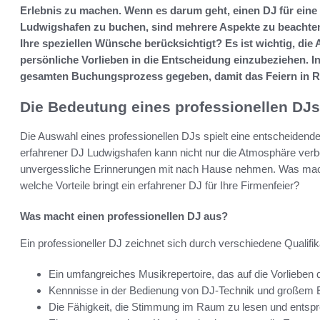
Erlebnis zu machen. Wenn es darum geht, einen DJ für eine 
Ludwigshafen zu buchen, sind mehrere Aspekte zu beachten.
Ihre speziellen Wünsche berücksichtigt? Es ist wichtig, die
persönliche Vorlieben in die Entscheidung einzubeziehen. I
gesamten Buchungsprozess gegeben, damit das Feiern in Rhe
Die Bedeutung eines professionellen DJs 
Die Auswahl eines professionellen DJs spielt eine entscheidende 
erfahrener DJ Ludwigshafen kann nicht nur die Atmosphäre verb
unvergessliche Erinnerungen mit nach Hause nehmen. Was macht
welche Vorteile bringt ein erfahrener DJ für Ihre Firmenfeier?
Was macht einen professionellen DJ aus?
Ein professioneller DJ zeichnet sich durch verschiedene Qualif
Ein umfangreiches Musikrepertoire, das auf die Vorliebe
Kennnisse in der Bedienung von DJ-Technik und großem 
Die Fähigkeit, die Stimmung im Raum zu lesen und entspr