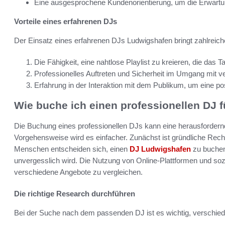
Eine ausgesprochene Kundenorientierung, um die Erwartung
Vorteile eines erfahrenen DJs
Der Einsatz eines erfahrenen DJs Ludwigshafen bringt zahlreiche 
Die Fähigkeit, eine nahtlose Playlist zu kreieren, die das T
Professionelles Auftreten und Sicherheit im Umgang mit v
Erfahrung in der Interaktion mit dem Publikum, um eine p
Wie buche ich einen professionellen DJ f
Die Buchung eines professionellen DJs kann eine herausfordernd
Vorgehensweise wird es einfacher. Zunächst ist gründliche Rec
Menschen entscheiden sich, einen
DJ Ludwigshafen
zu buchen,
unvergesslich wird. Die Nutzung von Online-Plattformen und sozi
verschiedene Angebote zu vergleichen.
Die richtige Research durchführen
Bei der Suche nach dem passenden DJ ist es wichtig, verschied