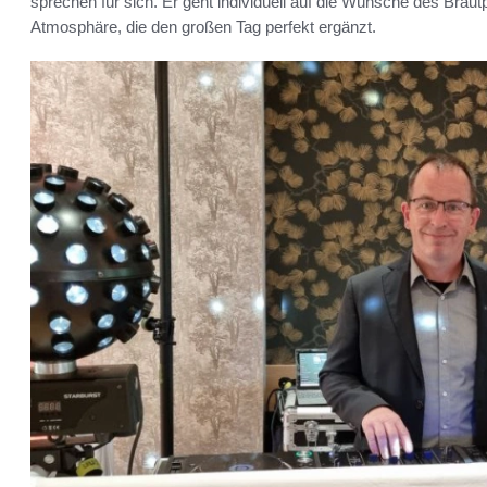
sprechen für sich. Er geht individuell auf die Wünsche des Braut
Atmosphäre, die den großen Tag perfekt ergänzt.