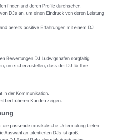
en finden und deren Profile durchsehen.
e von DJs an, um einen Eindruck von deren Leistung
nd bereits positive Erfahrungen mit einem DJ
lten Bewertungen DJ Ludwigshafen sorgfältig
, um sicherzustellen, dass der DJ für Ihre
ät in der Kommunikation.
it bei früheren Kunden zeigen.
bung
ass die passende musikalische Untermalung bieten
 Auswahl an talentierten DJs ist groß.
vor: DJ Bernd Rohr, der sich durch seine