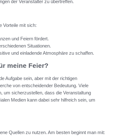
en der Veranstalter zu übertreffen.
Vorteile mit sich:
anzen und Feiern fördert.
erschiedenen Situationen.
ositive und einladende Atmosphäre zu schaffen.
ür meine Feier?
e Aufgabe sein, aber mit der richtigen
herche von entscheidender Bedeutung. Viele
 um sicherzustellen, dass die Veranstaltung
alen Medien kann dabei sehr hilfreich sein, um
ene Quellen zu nutzen. Am besten beginnt man mit: