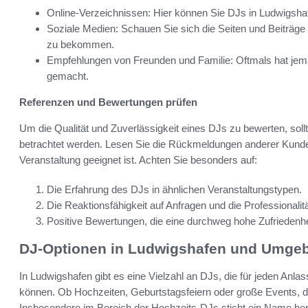
Online-Verzeichnissen: Hier können Sie DJs in Ludwigshaf
Soziale Medien: Schauen Sie sich die Seiten und Beiträg
zu bekommen.
Empfehlungen von Freunden und Familie: Oftmals hat jema
gemacht.
Referenzen und Bewertungen prüfen
Um die Qualität und Zuverlässigkeit eines DJs zu bewerten, sol
betrachtet werden. Lesen Sie die Rückmeldungen anderer Kunden
Veranstaltung geeignet ist. Achten Sie besonders auf:
Die Erfahrung des DJs in ähnlichen Veranstaltungstypen.
Die Reaktionsfähigkeit auf Anfragen und die Professionalit
Positive Bewertungen, die eine durchweg hohe Zufriedenhe
DJ-Optionen in Ludwigshafen und Umge
In Ludwigshafen gibt es eine Vielzahl an DJs, die für jeden Anl
können. Ob Hochzeiten, Geburtstagsfeiern oder große Events, die
Insbesondere im Bereich der Hochzeits-DJs sticht ein Name her