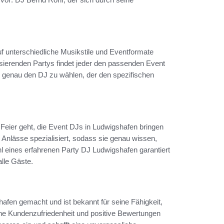
uf unterschiedliche Musikstile und Eventformate
ulsierenden Partys findet jeder den passenden Event
n, genau den DJ zu wählen, der den spezifischen
 Feier geht, die Event DJs in Ludwigshafen bringen
 Anlässe spezialisiert, sodass sie genau wissen,
 eines erfahrenen Party DJ Ludwigshafen garantiert
alle Gäste.
fen gemacht und ist bekannt für seine Fähigkeit,
eine Kundenzufriedenheit und positive Bewertungen