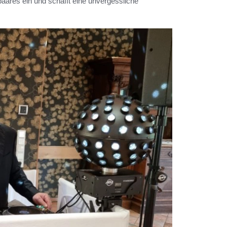
paares ein und schafft eine unvergessliche