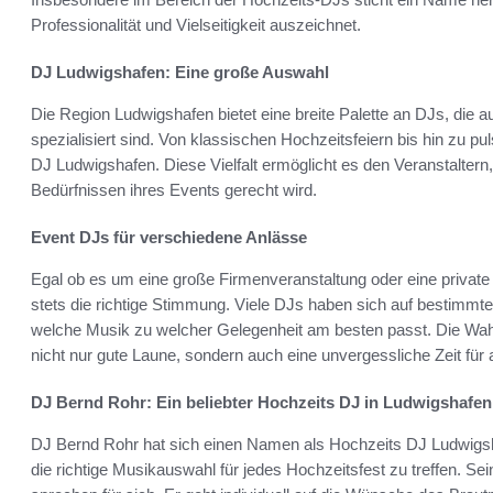
Professionalität und Vielseitigkeit auszeichnet.
DJ Ludwigshafen: Eine große Auswahl
Die Region Ludwigshafen bietet eine breite Palette an DJs, die a
spezialisiert sind. Von klassischen Hochzeitsfeiern bis hin zu p
DJ Ludwigshafen. Diese Vielfalt ermöglicht es den Veranstalter
Bedürfnissen ihres Events gerecht wird.
Event DJs für verschiedene Anlässe
Egal ob es um eine große Firmenveranstaltung oder eine private
stets die richtige Stimmung. Viele DJs haben sich auf bestimmte
welche Musik zu welcher Gelegenheit am besten passt. Die Wahl
nicht nur gute Laune, sondern auch eine unvergessliche Zeit für 
DJ Bernd Rohr: Ein beliebter Hochzeits DJ in Ludwigshafen
DJ Bernd Rohr hat sich einen Namen als Hochzeits DJ Ludwigsha
die richtige Musikauswahl für jedes Hochzeitsfest zu treffen. S