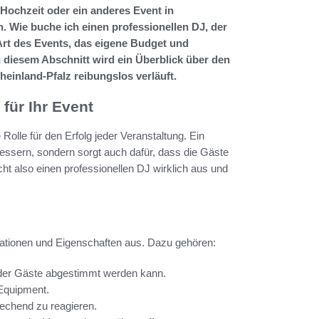
Hochzeit oder ein anderes Event in
 Wie buche ich einen professionellen DJ, der
 Art des Events, das eigene Budget und
n diesem Abschnitt wird ein Überblick über den
inland-Pfalz reibungslos verläuft.
für Ihr Event
Rolle für den Erfolg jeder Veranstaltung. Ein
essern, sondern sorgt auch dafür, dass die Gäste
 also einen professionellen DJ wirklich aus und
ikationen und Eigenschaften aus. Dazu gehören:
n der Gäste abgestimmt werden kann.
Equipment.
echend zu reagieren.