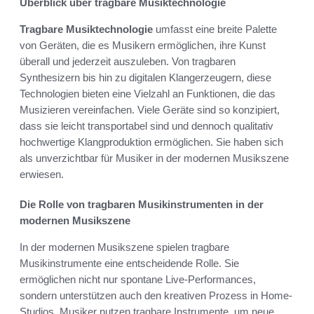
Überblick über tragbare Musiktechnologie
Tragbare Musiktechnologie
umfasst eine breite Palette
von Geräten, die es Musikern ermöglichen, ihre Kunst
überall und jederzeit auszuleben. Von tragbaren
Synthesizern bis hin zu digitalen Klangerzeugern, diese
Technologien bieten eine Vielzahl an Funktionen, die das
Musizieren vereinfachen. Viele Geräte sind so konzipiert,
dass sie leicht transportabel sind und dennoch qualitativ
hochwertige Klangproduktion ermöglichen. Sie haben sich
als unverzichtbar für Musiker in der modernen Musikszene
erwiesen.
Die Rolle von tragbaren Musikinstrumenten in der
modernen Musikszene
In der modernen Musikszene spielen tragbare
Musikinstrumente eine entscheidende Rolle. Sie
ermöglichen nicht nur spontane Live-Performances,
sondern unterstützen auch den kreativen Prozess in Home-
Studios. Musiker nutzen tragbare Instrumente, um neue