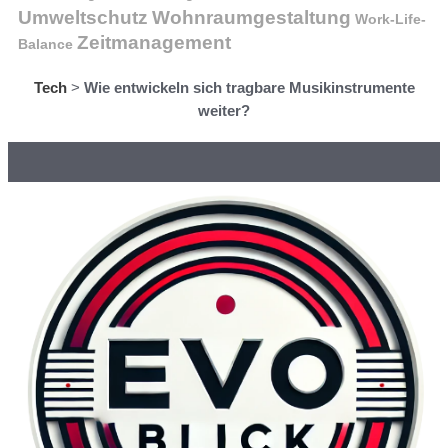
Wohnraumgestaltung
Umweltschutz
Work-Life-
Zeitmanagement
Balance
Tech
>
Wie entwickeln sich tragbare Musikinstrumente
weiter?