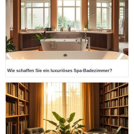
Wie schaffen Sie ein luxuriöses Spa-Badezimmer?