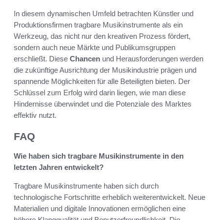
In diesem dynamischen Umfeld betrachten Künstler und
Produktionsfirmen tragbare Musikinstrumente als ein
Werkzeug, das nicht nur den kreativen Prozess fördert,
sondern auch neue Märkte und Publikumsgruppen
erschließt. Diese
Chancen
und Herausforderungen werden
die zukünftige Ausrichtung der Musikindustrie prägen und
spannende Möglichkeiten für alle Beteiligten bieten. Der
Schlüssel zum Erfolg wird darin liegen, wie man diese
Hindernisse überwindet und die Potenziale des Marktes
effektiv nutzt.
FAQ
Wie haben sich tragbare Musikinstrumente in den
letzten Jahren entwickelt?
Tragbare Musikinstrumente haben sich durch
technologische Fortschritte erheblich weiterentwickelt. Neue
Materialien und digitale Innovationen ermöglichen eine
höhere Klangqualität und Benutzerfreundlichkeit. Die