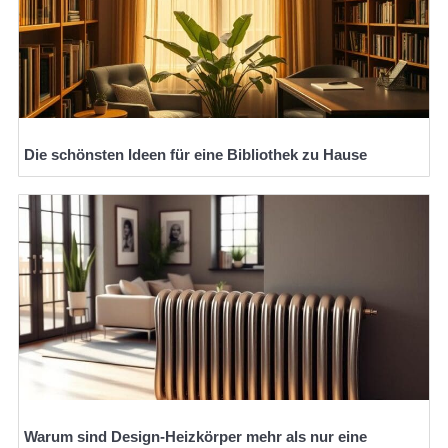
Die schönsten Ideen für eine Bibliothek zu Hause
Warum sind Design-Heizkörper mehr als nur eine