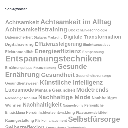
Schlagwörter
Achtsamkeit im Alltag
Achtsamkeit
Achtsamkeitstraining
Blockchain-Technologie
Digitale Transformation
Datensicherheit
Digitales Marketing
Effizienzsteigerung
Digitalisierung
Einrichtungstipps
Energieeffizienz
Elektromobilität
Entspannung
Entspannungstechniken
Gesunde
Ernährungstipps
Finanzplanung
Ernährung
Gesundheit
Gesundheitsvorsorge
Künstliche Intelligenz
Gesundheitswesen
Modetrends
Luxusmode
Mentale Gesundheit
Nachhaltige Mode
Nachhaltiges
Nachhaltige Mobilität
Nachhaltigkeit
Wohnen
Persönliche
Naturerlebnis
Entwicklung
Persönlichkeitsentwicklung
Platzsparende Möbel
Selbstfürsorge
Raumgestaltung
Risikomanagement
Selbstreflexion
Smart Home Technologie