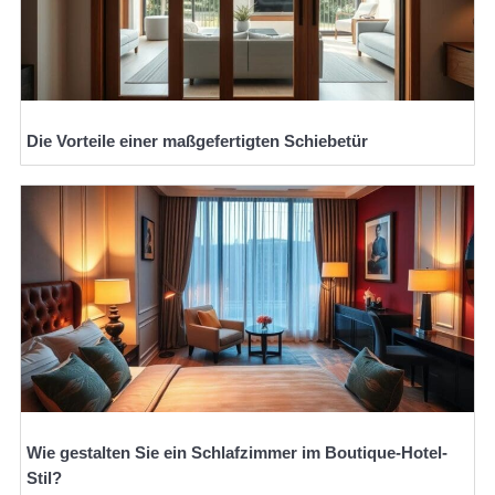
Die Vorteile einer maßgefertigten Schiebetür
Wie gestalten Sie ein Schlafzimmer im Boutique-Hotel-
Stil?