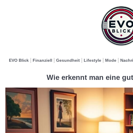
EVO Blick
Finanziell
Gesundheit
Lifestyle
Mode
Nachr
Wie erkennt man eine gu