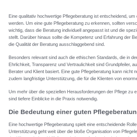
Eine qualitativ hochwertige Pflegeberatung ist entscheidend, um 
werden. Um eine gute Pflegeberatung zu erkennen, sollten vers
wichtig, dass die Beratung individuell angepasst ist und die spez
stellt. Darüber hinaus sollte die Kompetenz und Erfahrung der Be
die Qualität der Beratung ausschlaggebend sind.
Besonders relevant sind auch die ethischen Standards, die in d
Ehrlichkeit, Transparenz und Vertraulichkeit sind Grundpfeiler,
Berater und Klient basiert. Eine gute Pflegeberatung kann nicht nu
zudem langfristige Unterstützung, die für die Klienten von enorm
Um mehr über die speziellen Herausforderungen der Pflege zu er
sind tiefere Einblicke in die Praxis notwendig.
Die Bedeutung einer guten Pflegeberatu
Eine hochwertige Pflegeberatung spielt eine entscheidende Roll
Unterstützung geht weit über die bloße Organisation von Pflegelei