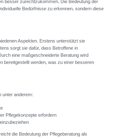
hasen besser zurechtzukommen. Die Bedeutung der
 individuelle Bedürfnisse zu erkennen, sondern diese
hiedenen Aspekten. Erstens unterstützt sie
itens sorgt sie dafür, dass Betroffene in
. Durch eine maßgeschneiderte Beratung wird
en bereitgestellt werden, was zu einer besseren
en unter anderem:
te
der Pflegekonzepte erfordern
 einzubeziehen
eicht die Bedeutung der Pflegeberatung als