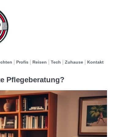
ichten
Profis
Reisen
Tech
Zuhause
Kontakt
te Pflegeberatung?