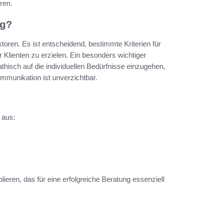
ren.
ng?
toren. Es ist entscheidend, bestimmte Kriterien für
 Klienten zu erzielen. Ein besonders wichtiger
hisch auf die individuellen Bedürfnisse einzugehen,
ommunikation ist unverzichtbar.
 aus:
ieren, das für eine erfolgreiche Beratung essenziell