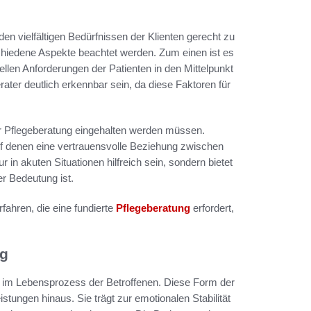
den vielfältigen Bedürfnissen der Klienten gerecht zu
chiedene Aspekte beachtet werden. Zum einen ist es
iellen Anforderungen der Patienten in den Mittelpunkt
rater deutlich erkennbar sein, da diese Faktoren für
er Pflegeberatung eingehalten werden müssen.
 auf denen eine vertrauensvolle Beziehung zwischen
r in akuten Situationen hilfreich sein, sondern bietet
er Bedeutung ist.
fahren, die eine fundierte
Pflegeberatung
erfordert,
ng
e im Lebensprozess der Betroffenen. Diese Form der
stungen hinaus. Sie trägt zur emotionalen Stabilität