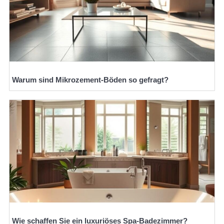
Warum sind Mikrozement-Böden so gefragt?
Wie schaffen Sie ein luxuriöses Spa-Badezimmer?