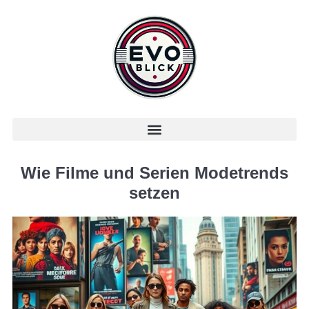
Wie Filme und Serien Modetrends
setzen