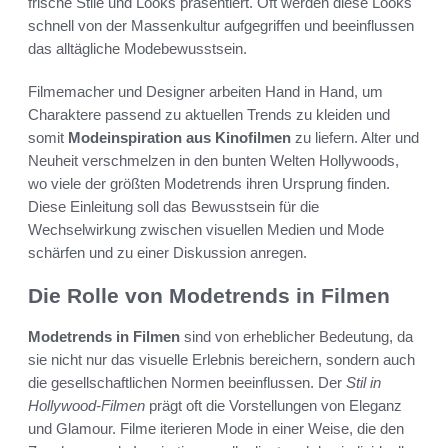
frische Stile und Looks präsentiert. Oft werden diese Looks
schnell von der Massenkultur aufgegriffen und beeinflussen
das alltägliche Modebewusstsein.
Filmemacher und Designer arbeiten Hand in Hand, um
Charaktere passend zu aktuellen Trends zu kleiden und
somit
Modeinspiration aus Kinofilmen
zu liefern. Alter und
Neuheit verschmelzen in den bunten Welten Hollywoods,
wo viele der größten Modetrends ihren Ursprung finden.
Diese Einleitung soll das Bewusstsein für die
Wechselwirkung zwischen visuellen Medien und Mode
schärfen und zu einer Diskussion anregen.
Die Rolle von Modetrends in Filmen
Modetrends in Filmen
sind von erheblicher Bedeutung, da
sie nicht nur das visuelle Erlebnis bereichern, sondern auch
die gesellschaftlichen Normen beeinflussen. Der
Stil in
Hollywood-Filmen
prägt oft die Vorstellungen von Eleganz
und Glamour. Filme iterieren Mode in einer Weise, die den