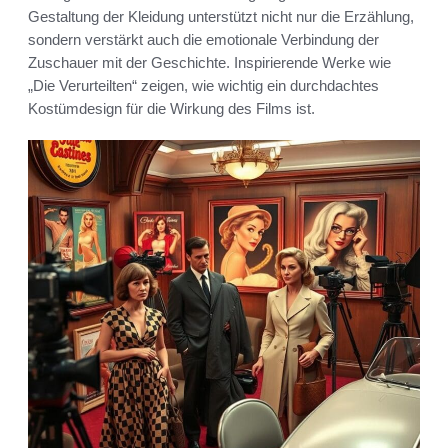
Gestaltung der Kleidung unterstützt nicht nur die Erzählung,
sondern verstärkt auch die emotionale Verbindung der
Zuschauer mit der Geschichte. Inspirierende Werke wie
„Die Verurteilten“ zeigen, wie wichtig ein durchdachtes
Kostümdesign für die Wirkung des Films ist.