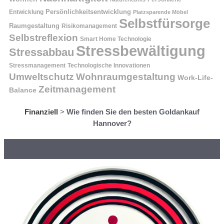
Entwicklung
Persönlichkeitsentwicklung
Platzsparende Möbel
Selbstfürsorge
Raumgestaltung
Risikomanagement
Selbstreflexion
Smart Home Technologie
Stressbewältigung
Stressabbau
Stressmanagement
Technologische Innovationen
Wohnraumgestaltung
Umweltschutz
Work-Life-
Zeitmanagement
Balance
Finanziell
>
Wie finden Sie den besten Goldankauf
Hannover?