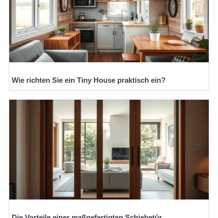
Wie richten Sie ein Tiny House praktisch ein?
Die Vorteile einer maßgefertigten Schiebetür