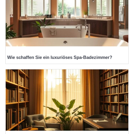
Wie schaffen Sie ein luxuriöses Spa-Badezimmer?