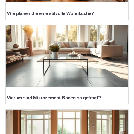
Wie planen Sie eine stilvolle Wohnküche?
Warum sind Mikrozement-Böden so gefragt?