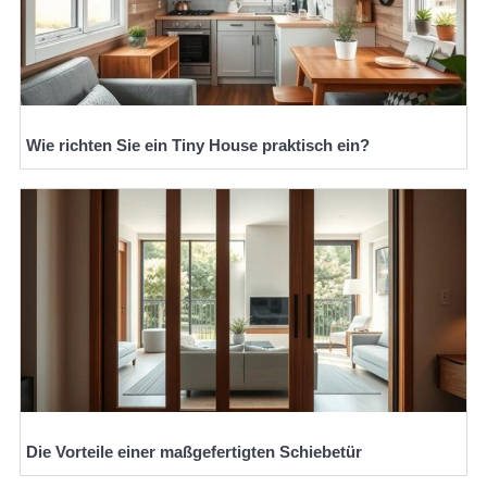
Wie richten Sie ein Tiny House praktisch ein?
Die Vorteile einer maßgefertigten Schiebetür