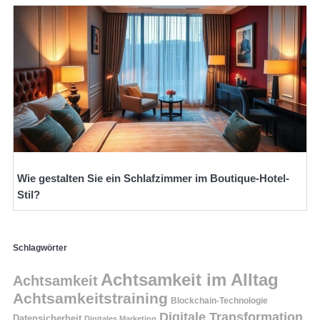
Wie gestalten Sie ein Schlafzimmer im Boutique-Hotel-
Stil?
Schlagwörter
Achtsamkeit im Alltag
Achtsamkeit
Achtsamkeitstraining
Blockchain-Technologie
Digitale Transformation
Datensicherheit
Digitales Marketing