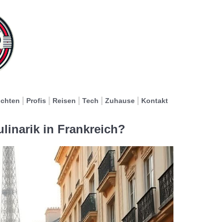
ichten
Profis
Reisen
Tech
Zuhause
Kontakt
linarik in Frankreich?