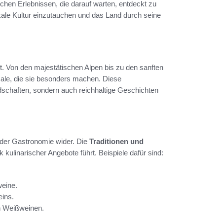
chen Erlebnissen, die darauf warten, entdeckt zu
lokale Kultur einzutauchen und das Land durch seine
t. Von den majestätischen Alpen bis zu den sanften
male, die sie besonders machen. Diese
schaften, sondern auch reichhaltige Geschichten
n der Gastronomie wider. Die
Traditionen und
kulinarischer Angebote führt. Beispiele dafür sind:
weine.
ins.
en Weißweinen.