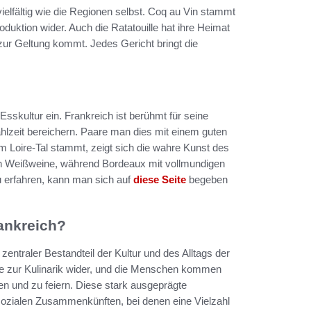
ielfältig wie die Regionen selbst. Coq au Vin stammt
duktion wider. Auch die Ratatouille hat ihre Heimat
zur Geltung kommt. Jedes Gericht bringt die
sskultur ein. Frankreich ist berühmt für seine
ahlzeit bereichern. Paare man dies mit einem guten
 Loire-Tal stammt, zeigt sich die wahre Kunst des
en Weißweine, während Bordeaux mit vollmundigen
u erfahren, kann man sich auf
diese Seite
begeben
rankreich?
zentraler Bestandteil der Kultur und des Alltags der
ebe zur Kulinarik wider, und die Menschen kommen
 und zu feiern. Diese stark ausgeprägte
sozialen Zusammenkünften, bei denen eine Vielzahl