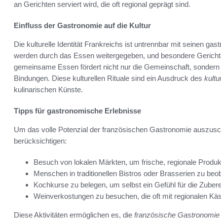
an Gerichten serviert wird, die oft regional geprägt sind.
Einfluss der Gastronomie auf die Kultur
Die kulturelle Identität Frankreichs ist untrennbar mit seinen g
werden durch das Essen weitergegeben, und besondere Gerich
gemeinsame Essen fördert nicht nur die Gemeinschaft, sondern s
Bindungen. Diese kulturellen Rituale sind ein Ausdruck des
kult
kulinarischen Künste.
Tipps für gastronomische Erlebnisse
Um das volle Potenzial der französischen Gastronomie auszusch
berücksichtigen:
Besuch von lokalen Märkten, um frische, regionale Produ
Menschen in traditionellen Bistros oder Brasserien zu beo
Kochkurse zu belegen, um selbst ein Gefühl für die Zube
Weinverkostungen zu besuchen, die oft mit regionalen Kä
Diese Aktivitäten ermöglichen es, die
französische Gastronomie