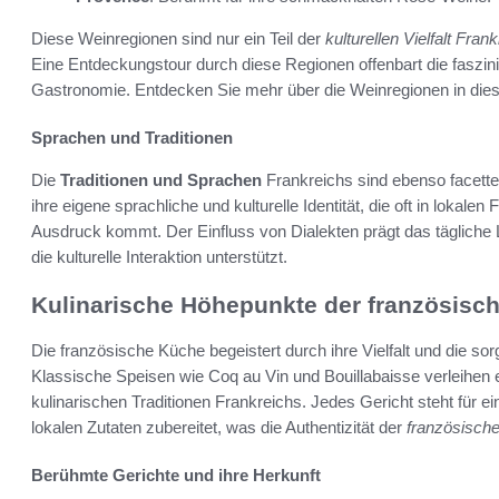
Diese Weinregionen sind nur ein Teil der
kulturellen Vielfalt Fran
Eine Entdeckungstour durch diese Regionen offenbart die faszi
Gastronomie. Entdecken Sie mehr über die Weinregionen in di
Sprachen und Traditionen
Die
Traditionen und Sprachen
Frankreichs sind ebenso facette
ihre eigene sprachliche und kulturelle Identität, die oft in loka
Ausdruck kommt. Der Einfluss von Dialekten prägt das täglich
die kulturelle Interaktion unterstützt.
Kulinarische Höhepunkte der französisc
Die französische Küche begeistert durch ihre Vielfalt und die sor
Klassische Speisen wie Coq au Vin und Bouillabaisse verleihen e
kulinarischen Traditionen Frankreichs. Jedes Gericht steht für ei
lokalen Zutaten zubereitet, was die Authentizität der
französisch
Berühmte Gerichte und ihre Herkunft