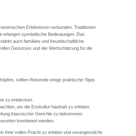
astronomischen Erlebnissen verbunden. Traditionen
te erlangen symbolische Bedeutungen. Das
tärkt auch familiäre und freundschaftliche
urellen Genusses
und der Wertschätzung für die
öpfen, sollten Reisende einige praktische Tipps
kte zu entdecken.
bachten, um die Esskultur hautnah zu erleben.
reitung klassischer Gerichte zu bekommen.
sesorten kombiniert werden.
in ihrer vollen Pracht zu erleben und unvergessliche