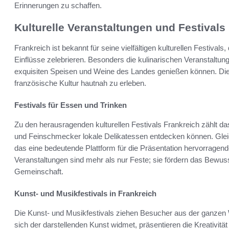
Erinnerungen zu schaffen.
Kulturelle Veranstaltungen und Festivals
Frankreich ist bekannt für seine vielfältigen kulturellen Festivals,
Einflüsse zelebrieren. Besonders die kulinarischen Veranstaltun
exquisiten Speisen und Weine des Landes genießen können. Diese
französische Kultur hautnah zu erleben.
Festivals für Essen und Trinken
Zu den herausragenden kulturellen Festivals Frankreich zählt 
und Feinschmecker lokale Delikatessen entdecken können. Gleich
das eine bedeutende Plattform für die Präsentation hervorragend
Veranstaltungen sind mehr als nur Feste; sie fördern das Bewuss
Gemeinschaft.
Kunst- und Musikfestivals in Frankreich
Die Kunst- und Musikfestivals ziehen Besucher aus der ganzen W
sich der darstellenden Kunst widmet, präsentieren die Kreativitä