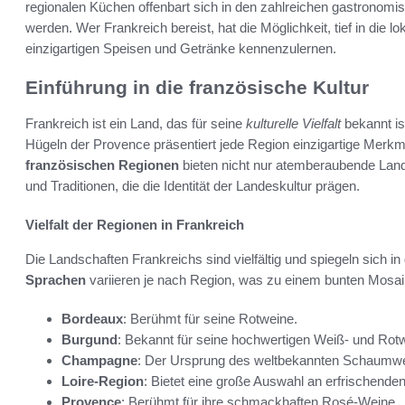
regionalen Küchen offenbart sich in den zahlreichen gastronomis
werden. Wer Frankreich bereist, hat die Möglichkeit, tief in die 
einzigartigen Speisen und Getränke kennenzulernen.
Einführung in die französische Kultur
Frankreich ist ein Land, das für seine
kulturelle Vielfalt
bekannt is
Hügeln der Provence präsentiert jede Region einzigartige Merk
französischen Regionen
bieten nicht nur atemberaubende Land
und Traditionen, die die Identität der Landeskultur prägen.
Vielfalt der Regionen in Frankreich
Die Landschaften Frankreichs sind vielfältig und spiegeln sich i
Sprachen
variieren je nach Region, was zu einem bunten Mosaik 
Bordeaux
: Berühmt für seine Rotweine.
Burgund
: Bekannt für seine hochwertigen Weiß- und Rot
Champagne
: Der Ursprung des weltbekannten Schaumwe
Loire-Region
: Bietet eine große Auswahl an erfrischend
Provence
: Berühmt für ihre schmackhaften Rosé-Weine.