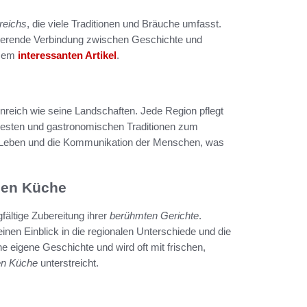
kreichs
, die viele Traditionen und Bräuche umfasst.
nierende Verbindung zwischen Geschichte und
esem
interessanten Artikel
.
nreich wie seine Landschaften. Jede Region pflegt
len Festen und gastronomischen Traditionen zum
e Leben und die Kommunikation der Menschen, was
hen Küche
gfältige Zubereitung ihrer
berühmten Gerichte
.
inen Einblick in die regionalen Unterschiede und die
ne eigene Geschichte und wird oft mit frischen,
en Küche
unterstreicht.