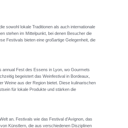
 die sowohl lokale Traditionen als auch internationale
gen stehen im Mittelpunkt, bei denen Besucher die
 Festivals bieten eine großartige Gelegenheit, die
das annual Fest des Essens in Lyon, wo Gourmets
zeitig begeistert das Weinfestival in Bordeaux,
er Weine aus der Region bietet. Diese kulinarischen
tsein für lokale Produkte und stärken die
elt an. Festivals wie das Festival d’Avignon, das
t von Künstlern, die aus verschiedenen Disziplinen