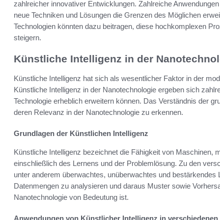
zahlreicher innovativer Entwicklungen. Zahlreiche Anwendungen 
neue Techniken und Lösungen die Grenzen des Möglichen erweit
Technologien könnten dazu beitragen, diese hochkomplexen Proze
steigern.
Künstliche Intelligenz in der Nanotechno
Künstliche Intelligenz hat sich als wesentlicher Faktor in der m
Künstliche Intelligenz in der Nanotechnologie ergeben sich zahlr
Technologie erheblich erweitern können. Das Verständnis der g
deren Relevanz in der Nanotechnologie zu erkennen.
Grundlagen der Künstlichen Intelligenz
Künstliche Intelligenz bezeichnet die Fähigkeit von Maschinen, 
einschließlich des Lernens und der Problemlösung. Zu den ver
unter anderem überwachtes, unüberwachtes und bestärkendes L
Datenmengen zu analysieren und daraus Muster sowie Vorhersag
Nanotechnologie von Bedeutung ist.
Anwendungen von Künstlicher Intelligenz in verschiedenen