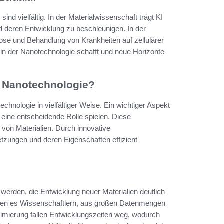
ind vielfältig. In der Materialwissenschaft trägt KI
d deren Entwicklung zu beschleunigen. In der
nose und Behandlung von Krankheiten auf zellulärer
n der Nanotechnologie schafft und neue Horizonte
er Nanotechnologie?
technologie in vielfältiger Weise. Ein wichtiger Aspekt
n eine entscheidende Rolle spielen. Diese
von Materialien. Durch innovative
ungen und deren Eigenschaften effizient
werden, die Entwicklung neuer Materialien deutlich
hen es Wissenschaftlern, aus großen Datenmengen
timierung fallen Entwicklungszeiten weg, wodurch