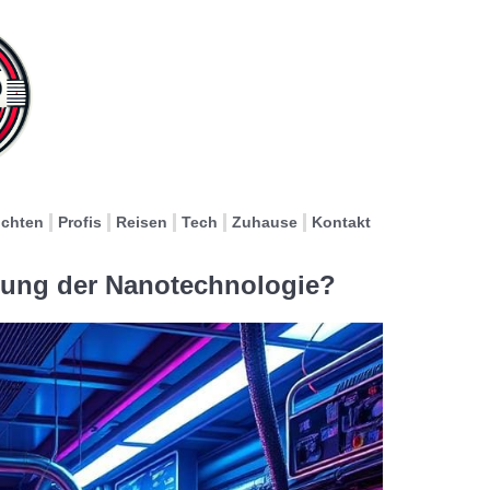
ichten
Profis
Reisen
Tech
Zuhause
Kontakt
cklung der Nanotechnologie?