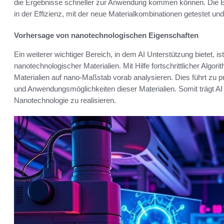
die Ergebnisse schneller zur Anwendung kommen können. Die Be
in der Effizienz, mit der neue Materialkombinationen getestet un
Vorhersage von nanotechnologischen Eigenschaften
Ein weiterer wichtiger Bereich, in dem AI Unterstützung bietet, 
nanotechnologischer Materialien. Mit Hilfe fortschrittlicher Alg
Materialien auf nano-Maßstab vorab analysieren. Dies führt zu p
und Anwendungsmöglichkeiten dieser Materialien. Somit trägt AI
Nanotechnologie zu realisieren.