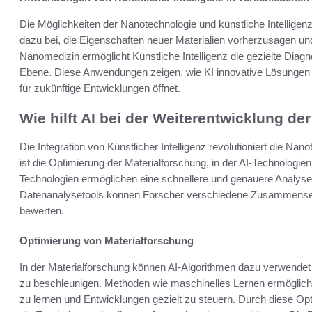
Die Möglichkeiten der Nanotechnologie und künstliche Intelligenz s
dazu bei, die Eigenschaften neuer Materialien vorherzusagen un
Nanomedizin ermöglicht Künstliche Intelligenz die gezielte Diag
Ebene. Diese Anwendungen zeigen, wie KI innovative Lösungen i
für zukünftige Entwicklungen öffnet.
Wie hilft AI bei der Weiterentwicklung d
Die Integration von Künstlicher Intelligenz revolutioniert die Nano
ist die Optimierung der Materialforschung, in der AI-Technologie
Technologien ermöglichen eine schnellere und genauere Analyse 
Datenanalysetools können Forscher verschiedene Zusammensetz
bewerten.
Optimierung von Materialforschung
In der Materialforschung können AI-Algorithmen dazu verwendet 
zu beschleunigen. Methoden wie maschinelles Lernen ermöglic
zu lernen und Entwicklungen gezielt zu steuern. Durch diese Op