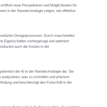
e eröffnet neue Perspektiven und Möglichkeiten für
nen in der Nanotechnologie zeigen, wie effektive
-gestützten Designprozessen. Durch maschinelles
che Eigenschaften vorhergesagt und optimiert
reduziert auch die Kosten in der
bereich der AI in der Nanotechnologie dar. Sie
 analysieren, was zu schnellen und präzisen
indung und beschleunigt den Fortschritt in der