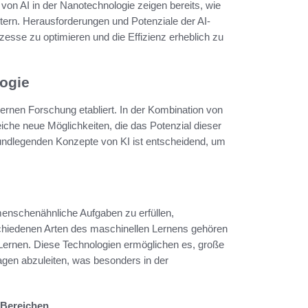
von AI in der Nanotechnologie zeigen bereits, wie
ern. Herausforderungen und Potenziale der AI-
sse zu optimieren und die Effizienz erheblich zu
logie
odernen Forschung etabliert. In der Kombination von
eiche neue Möglichkeiten, die das Potenzial dieser
rundlegenden Konzepte von KI ist entscheidend, um
menschenähnliche Aufgaben zu erfüllen,
schiedenen Arten des maschinellen Lernens gehören
ernen. Diese Technologien ermöglichen es, große
en abzuleiten, was besonders in der
 Bereichen