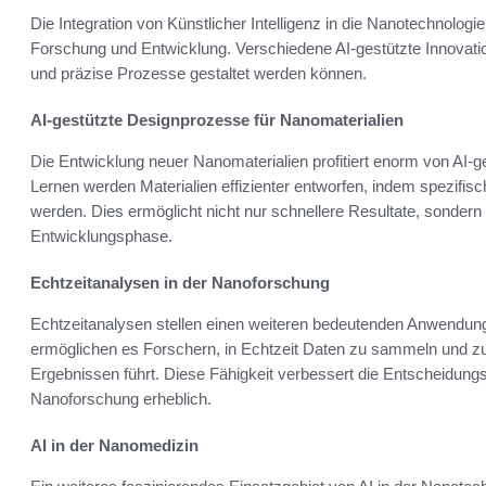
Die Integration von Künstlicher Intelligenz in die Nanotechnologi
Forschung und Entwicklung. Verschiedene AI-gestützte Innovatio
und präzise Prozesse gestaltet werden können.
AI-gestützte Designprozesse für Nanomaterialien
Die Entwicklung neuer Nanomaterialien profitiert enorm von AI
Lernen werden Materialien effizienter entworfen, indem spezifis
werden. Dies ermöglicht nicht nur schnellere Resultate, sondern 
Entwicklungsphase.
Echtzeitanalysen in der Nanoforschung
Echtzeitanalysen stellen einen weiteren bedeutenden Anwendungs
ermöglichen es Forschern, in Echtzeit Daten zu sammeln und zu
Ergebnissen führt. Diese Fähigkeit verbessert die Entscheidungsf
Nanoforschung erheblich.
AI in der Nanomedizin