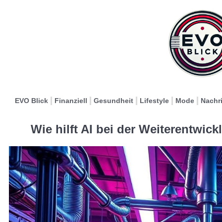
EVO Blick
Finanziell
Gesundheit
Lifestyle
Mode
Nachr
Wie hilft AI bei der Weiterentwi