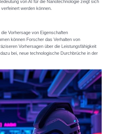
deutung von AI für die Nanotechnologie zeigt sich
d verfeinert werden können.
ist die Vorhersage von Eigenschaften
orithmen können Forscher das Verhalten von
räziseren Vorhersagen über die Leistungsfähigkeit
 dazu bei, neue technologische Durchbrüche in der