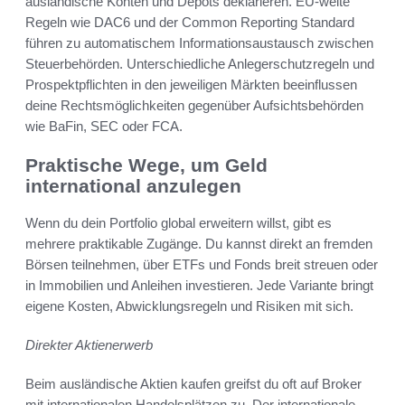
ausländische Konten und Depots deklarieren. EU-weite
Regeln wie DAC6 und der Common Reporting Standard
führen zu automatischem Informationsaustausch zwischen
Steuerbehörden. Unterschiedliche Anlegerschutzregeln und
Prospektpflichten in den jeweiligen Märkten beeinflussen
deine Rechtsmöglichkeiten gegenüber Aufsichtsbehörden
wie BaFin, SEC oder FCA.
Praktische Wege, um Geld
international anzulegen
Wenn du dein Portfolio global erweitern willst, gibt es
mehrere praktikable Zugänge. Du kannst direkt an fremden
Börsen teilnehmen, über ETFs und Fonds breit streuen oder
in Immobilien und Anleihen investieren. Jede Variante bringt
eigene Kosten, Abwicklungsregeln und Risiken mit sich.
Direkter Aktienerwerb
Beim ausländische Aktien kaufen greifst du oft auf Broker
mit internationalen Handelsplätzen zu. Der internationale