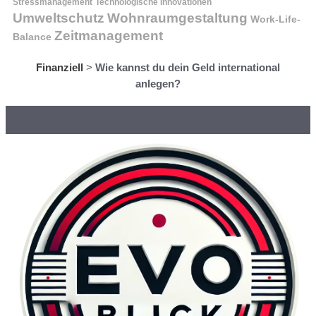
Stressmanagement
Technologische Innovationen
Wohnraumgestaltung
Umweltschutz
Work-Life-
Zeitmanagement
Balance
Finanziell
>
Wie kannst du dein Geld international
anlegen?