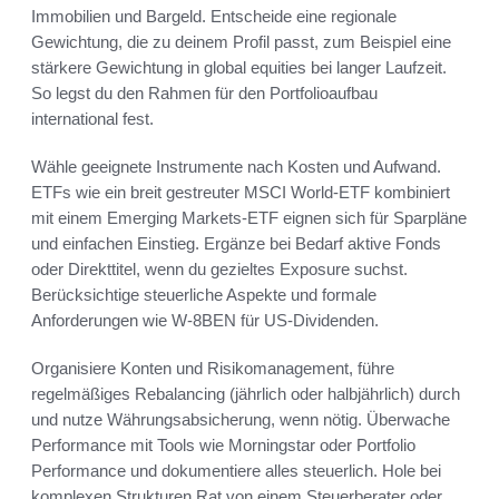
Immobilien und Bargeld. Entscheide eine regionale
Gewichtung, die zu deinem Profil passt, zum Beispiel eine
stärkere Gewichtung in global equities bei langer Laufzeit.
So legst du den Rahmen für den Portfolioaufbau
international fest.
Wähle geeignete Instrumente nach Kosten und Aufwand.
ETFs wie ein breit gestreuter MSCI World-ETF kombiniert
mit einem Emerging Markets-ETF eignen sich für Sparpläne
und einfachen Einstieg. Ergänze bei Bedarf aktive Fonds
oder Direkttitel, wenn du gezieltes Exposure suchst.
Berücksichtige steuerliche Aspekte und formale
Anforderungen wie W-8BEN für US-Dividenden.
Organisiere Konten und Risikomanagement, führe
regelmäßiges Rebalancing (jährlich oder halbjährlich) durch
und nutze Währungsabsicherung, wenn nötig. Überwache
Performance mit Tools wie Morningstar oder Portfolio
Performance und dokumentiere alles steuerlich. Hole bei
komplexen Strukturen Rat von einem Steuerberater oder