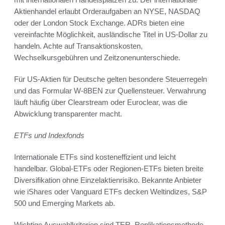
Aktienhandel erlaubt Orderaufgaben an NYSE, NASDAQ
oder der London Stock Exchange. ADRs bieten eine
vereinfachte Möglichkeit, ausländische Titel in US-Dollar zu
handeln. Achte auf Transaktionskosten,
Wechselkursgebühren und Zeitzonenunterschiede.
Für US-Aktien für Deutsche gelten besondere Steuerregeln
und das Formular W-8BEN zur Quellensteuer. Verwahrung
läuft häufig über Clearstream oder Euroclear, was die
Abwicklung transparenter macht.
ETFs und Indexfonds
Internationale ETFs sind kosteneffizient und leicht
handelbar. Global-ETFs oder Regionen-ETFs bieten breite
Diversifikation ohne Einzelaktienrisiko. Bekannte Anbieter
wie iShares oder Vanguard ETFs decken Weltindizes, S&P
500 und Emerging Markets ab.
Wichtige Auswahlkriterien sind TER, Replikationsmethode