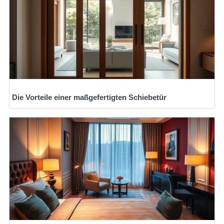
Die Vorteile einer maßgefertigten Schiebetür