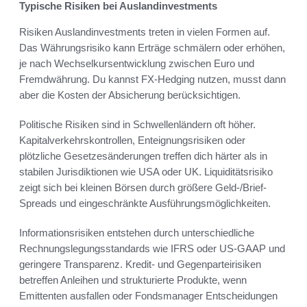
Typische Risiken bei Auslandinvestments
Risiken Auslandinvestments treten in vielen Formen auf.
Das Währungsrisiko kann Erträge schmälern oder erhöhen,
je nach Wechselkursentwicklung zwischen Euro und
Fremdwährung. Du kannst FX-Hedging nutzen, musst dann
aber die Kosten der Absicherung berücksichtigen.
Politische Risiken sind in Schwellenländern oft höher.
Kapitalverkehrskontrollen, Enteignungsrisiken oder
plötzliche Gesetzesänderungen treffen dich härter als in
stabilen Jurisdiktionen wie USA oder UK. Liquiditätsrisiko
zeigt sich bei kleinen Börsen durch größere Geld-/Brief-
Spreads und eingeschränkte Ausführungsmöglichkeiten.
Informationsrisiken entstehen durch unterschiedliche
Rechnungslegungsstandards wie IFRS oder US-GAAP und
geringere Transparenz. Kredit- und Gegenparteirisiken
betreffen Anleihen und strukturierte Produkte, wenn
Emittenten ausfallen oder Fondsmanager Entscheidungen