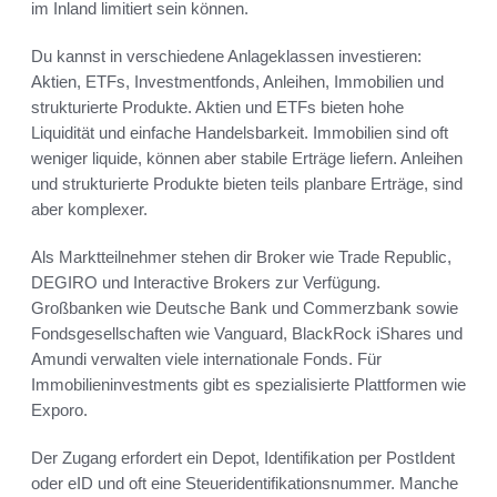
im Inland limitiert sein können.
Du kannst in verschiedene Anlageklassen investieren:
Aktien, ETFs, Investmentfonds, Anleihen, Immobilien und
strukturierte Produkte. Aktien und ETFs bieten hohe
Liquidität und einfache Handelsbarkeit. Immobilien sind oft
weniger liquide, können aber stabile Erträge liefern. Anleihen
und strukturierte Produkte bieten teils planbare Erträge, sind
aber komplexer.
Als Marktteilnehmer stehen dir Broker wie Trade Republic,
DEGIRO und Interactive Brokers zur Verfügung.
Großbanken wie Deutsche Bank und Commerzbank sowie
Fondsgesellschaften wie Vanguard, BlackRock iShares und
Amundi verwalten viele internationale Fonds. Für
Immobilieninvestments gibt es spezialisierte Plattformen wie
Exporo.
Der Zugang erfordert ein Depot, Identifikation per PostIdent
oder eID und oft eine Steueridentifikationsnummer. Manche