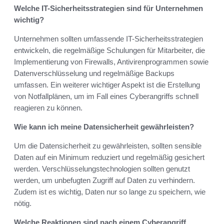
Welche IT-Sicherheitsstrategien sind für Unternehmen
wichtig?
Unternehmen sollten umfassende IT-Sicherheitsstrategien
entwickeln, die regelmäßige Schulungen für Mitarbeiter, die
Implementierung von Firewalls, Antivirenprogrammen sowie
Datenverschlüsselung und regelmäßige Backups
umfassen. Ein weiterer wichtiger Aspekt ist die Erstellung
von Notfallplänen, um im Fall eines Cyberangriffs schnell
reagieren zu können.
Wie kann ich meine Datensicherheit gewährleisten?
Um die Datensicherheit zu gewährleisten, sollten sensible
Daten auf ein Minimum reduziert und regelmäßig gesichert
werden. Verschlüsselungstechnologien sollten genutzt
werden, um unbefugten Zugriff auf Daten zu verhindern.
Zudem ist es wichtig, Daten nur so lange zu speichern, wie
nötig.
Welche Reaktionen sind nach einem Cyberangriff