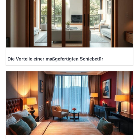
Die Vorteile einer maßgefertigten Schiebetür