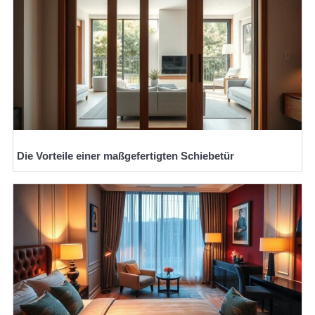
Die Vorteile einer maßgefertigten Schiebetür