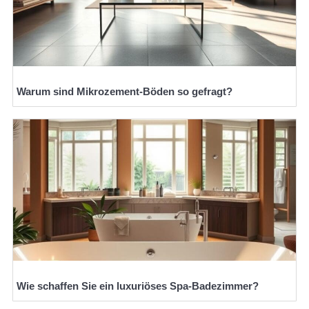
Warum sind Mikrozement-Böden so gefragt?
Wie schaffen Sie ein luxuriöses Spa-Badezimmer?