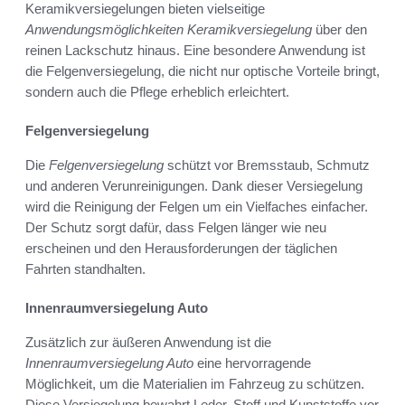
Keramikversiegelungen bieten vielseitige
Anwendungsmöglichkeiten Keramikversiegelung
über den
reinen Lackschutz hinaus. Eine besondere Anwendung ist
die Felgenversiegelung, die nicht nur optische Vorteile bringt,
sondern auch die Pflege erheblich erleichtert.
Felgenversiegelung
Die
Felgenversiegelung
schützt vor Bremsstaub, Schmutz
und anderen Verunreinigungen. Dank dieser Versiegelung
wird die Reinigung der Felgen um ein Vielfaches einfacher.
Der Schutz sorgt dafür, dass Felgen länger wie neu
erscheinen und den Herausforderungen der täglichen
Fahrten standhalten.
Innenraumversiegelung Auto
Zusätzlich zur äußeren Anwendung ist die
Innenraumversiegelung Auto
eine hervorragende
Möglichkeit, um die Materialien im Fahrzeug zu schützen.
Diese Versiegelung bewahrt Leder, Stoff und Kunststoffe vor