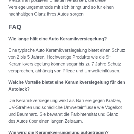
Vielzahl an positiven Effekten verlassen, die diese
Versiegelungsmethode mit sich bringt und so für einen
nachhaltigen Glanz ihres Autos sorgen.
FAQ
Wie lange hält eine Auto Keramikversiegelung?
Eine typische Auto Keramikversiegelung bietet einen Schutz
von 2 bis 5 Jahren. Hochwertige Produkte wie die 9H
Keramikversiegelung können sogar bis zu 7 Jahre Schutz
versprechen, abhängig von Pflege und Umwelteinflüssen.
Welche Vorteile bietet eine Keramikversiegelung für den
Autolack?
Die Keramikversiegelung wirkt als Barriere gegen Kratzer,
UV-Strahlen und schädliche Umwelteinflüsse wie Vogelkot
und Baumharz. Sie bewahrt die Farbintensität und Glanz
des Autos über einen langen Zeitraum.
Wie wird die Keramikversiegelung aufgetragen?